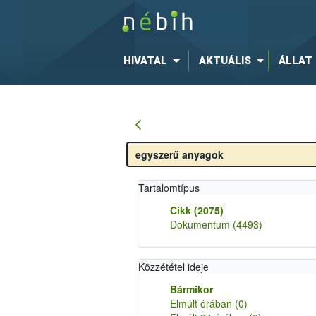
HIVATAL
AKTUÁLIS
ÁLLAT
Tartalomtípus
Cikk
(2075)
Dokumentum
(4493)
Közzététel ideje
Bármikor
Elmúlt órában
(0)