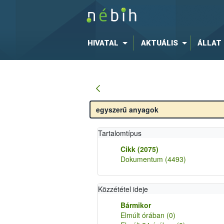
HIVATAL
AKTUÁLIS
ÁLLAT
Tartalomtípus
Cikk
(2075)
Dokumentum
(4493)
Közzététel ideje
Bármikor
Elmúlt órában
(0)