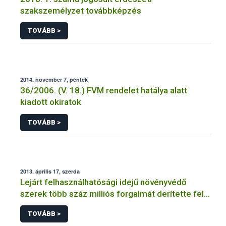
szakszemélyzet továbbképzés
TOVÁBB >
2014. november 7, péntek
36/2006. (V. 18.) FVM rendelet hatálya alatt
kiadott okiratok
TOVÁBB >
2013. április 17, szerda
Lejárt felhasználhatósági idejű növényvédő
szerek több száz milliós forgalmát derítette fel a
NÉBIH
TOVÁBB >