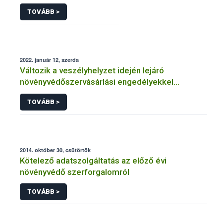
TOVÁBB >
2022. január 12, szerda
Változik a veszélyhelyzet idején lejáró
növényvédőszervásárlási engedélyekkel
kapcsolatos szabályozás
TOVÁBB >
2014. október 30, csütörtök
Kötelező adatszolgáltatás az előző évi
növényvédő szerforgalomról
TOVÁBB >