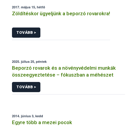
2017. május 15, hétfő
Zöldítéskor ügyeljünk a beporzó rovarokra!
TOVÁBB >
2025. július 25, péntek
Beporzó rovarok és a növényvédelmi munkák
összeegyeztetése – fókuszban a méhészet
TOVÁBB >
2014. június 3, kedd
Egyre több a mezei pocok