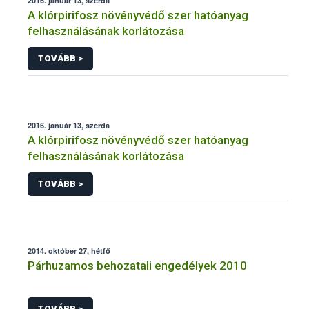
2016. január 13, szerda
A klórpirifosz növényvédő szer hatóanyag
felhasználásának korlátozása
TOVÁBB >
2016. január 13, szerda
A klórpirifosz növényvédő szer hatóanyag
felhasználásának korlátozása
TOVÁBB >
2014. október 27, hétfő
Párhuzamos behozatali engedélyek 2010
TOVÁBB >