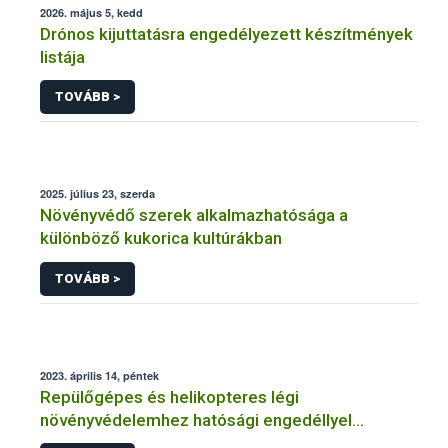
2026. május 5, kedd
Drónos kijuttatásra engedélyezett készítmények
listája
TOVÁBB >
2025. július 23, szerda
Növényvédő szerek alkalmazhatósága a
különböző kukorica kultúrákban
TOVÁBB >
2023. április 14, péntek
Repülőgépes és helikopteres légi
növényvédelemhez hatósági engedéllyel
rendelkező szervezetek