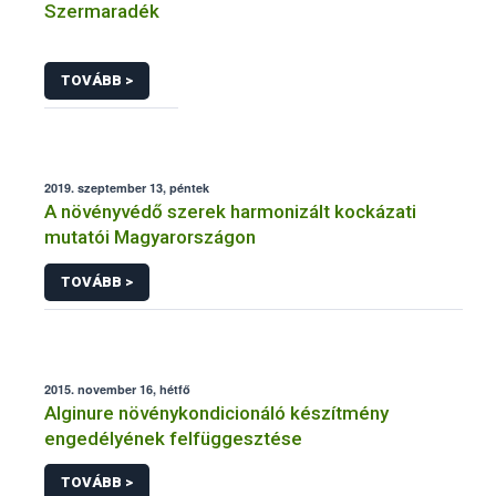
Szermaradék
TOVÁBB >
2019. szeptember 13, péntek
A növényvédő szerek harmonizált kockázati
mutatói Magyarországon
TOVÁBB >
2015. november 16, hétfő
Alginure növénykondicionáló készítmény
engedélyének felfüggesztése
TOVÁBB >