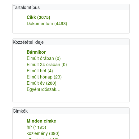
Tartalomtípus
Cikk
(2075)
Dokumentum
(4493)
Közzététel ideje
Bármikor
Elmúlt órában
(0)
Elmúlt 24 órában
(0)
Elmúlt hét
(4)
Elmúlt hónap
(23)
Elmúlt év
(280)
Egyéni időszak…
Címkék
Minden címke
hír
(1195)
közlemény
(390)