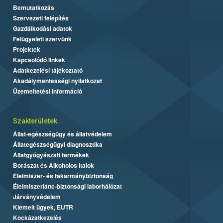
Bemutatkozás
Szervezeti felépítés
Gazdálkodási adatok
Felügyeleti szervünk
Projektek
Kapcsolódó linkek
Adatkezelési tájékoztató
Akadálymentességi nyilatkozat
Üzemeltetési információ
Szakterületek
Állat-egészségügy és állatvédelem
Állategészségügyi diagnosztika
Állatgyógyászati termékek
Borászat és Alkoholos Italok
Élelmiszer- és takarmánybiztonság
Élelmiszerlánc-biztonsági laborhálózat
Járványvédelem
Kiemelt ügyek, EUTR
Kockázatkezelés