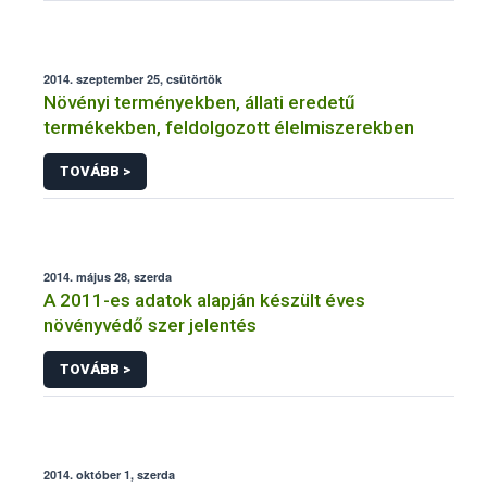
2014. szeptember 25, csütörtök
Növényi terményekben, állati eredetű
termékekben, feldolgozott élelmiszerekben
TOVÁBB >
2014. május 28, szerda
A 2011-es adatok alapján készült éves
növényvédő szer jelentés
TOVÁBB >
2014. október 1, szerda