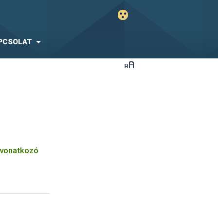
PCSOLAT
 vonatkozó