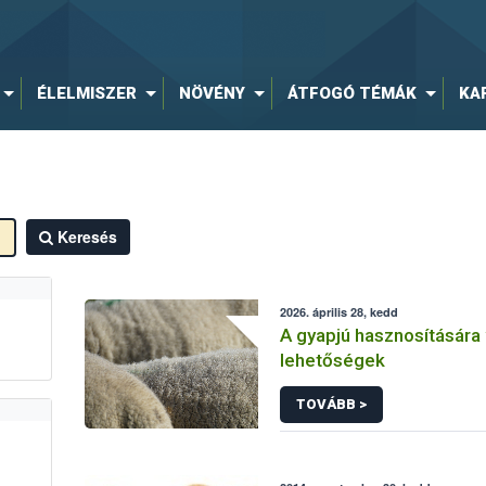
ÉLELMISZER
NÖVÉNY
ÁTFOGÓ TÉMÁK
KA
Keresés
2026. április 28, kedd
A gyapjú hasznosítására
lehetőségek
TOVÁBB >