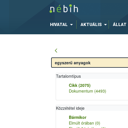
HIVATAL
AKTUÁLIS
ÁLLAT
Tartalomtípus
Cikk
(2075)
Dokumentum
(4493)
Közzététel ideje
Bármikor
Elmúlt órában
(0)