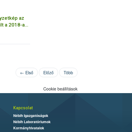
lyzetkép az
lt a 2018-as
← Első
Előző
Több
Cookie beállítások
Kapcsolat
Nébih Igazgatóságok
Nébih Laboratóriumok
Kormányhivatalok