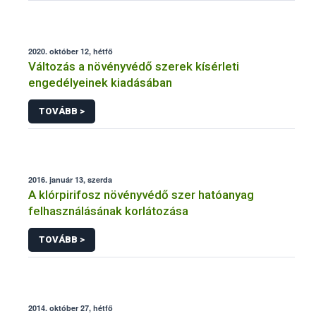
2020. október 12, hétfő
Változás a növényvédő szerek kísérleti
engedélyeinek kiadásában
TOVÁBB >
2016. január 13, szerda
A klórpirifosz növényvédő szer hatóanyag
felhasználásának korlátozása
TOVÁBB >
2014. október 27, hétfő