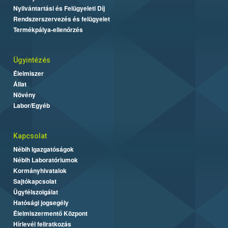
Nyilvántartási és Felügyeleti Díj
Rendszerszervezés és felügyelet
Termékpálya-ellenőrzés
Ügyintézés
Élelmiszer
Állat
Növény
Labor/Egyéb
Kapcsolat
Nébih Igazgatóságok
Nébih Laboratóriumok
Kormányhivatalok
Sajtókapcsolat
Ügyfélszolgálat
Hatósági jogsegély
Élelmiszermentő Központ
Hírlevél feliratkozás