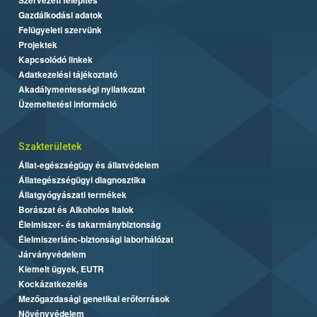
Gazdálkodási adatok
Felügyeleti szervünk
Projektek
Kapcsolódó linkek
Adatkezelési tájékoztató
Akadálymentességi nyilatkozat
Üzemeltetési információ
Szakterületek
Állat-egészségügy és állatvédelem
Állategészségügyi diagnosztika
Állatgyógyászati termékek
Borászat és Alkoholos Italok
Élelmiszer- és takarmánybiztonság
Élelmiszerlánc-biztonsági laborhálózat
Járványvédelem
Kiemelt ügyek, EUTR
Kockázatkezelés
Mezőgazdasági genetikai erőforrások
Növényvédelem