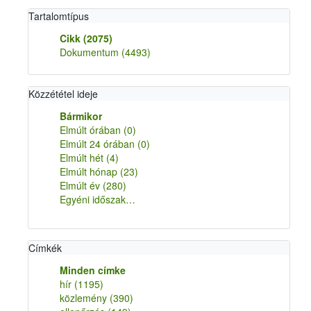
Tartalomtípus
Cikk
(2075)
Dokumentum
(4493)
Közzététel ideje
Bármikor
Elmúlt órában
(0)
Elmúlt 24 órában
(0)
Elmúlt hét
(4)
Elmúlt hónap
(23)
Elmúlt év
(280)
Egyéni időszak…
Címkék
Minden címke
hír
(1195)
közlemény
(390)