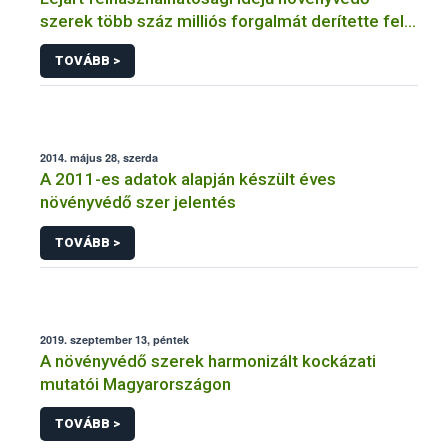
szerek több száz milliós forgalmát derítette fel a
NÉBIH
TOVÁBB >
2014. május 28, szerda
A 2011-es adatok alapján készült éves
növényvédő szer jelentés
TOVÁBB >
2019. szeptember 13, péntek
A növényvédő szerek harmonizált kockázati
mutatói Magyarországon
TOVÁBB >