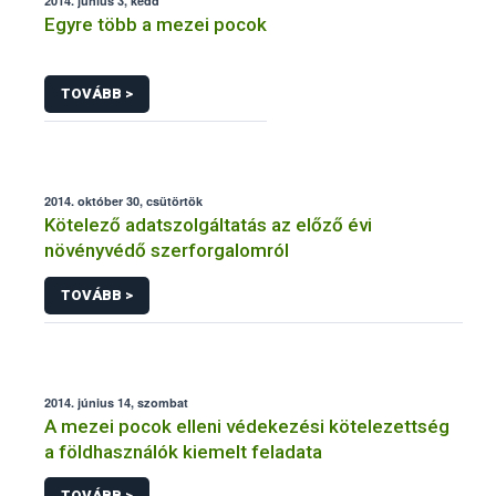
2014. június 3, kedd
Egyre több a mezei pocok
TOVÁBB >
2014. október 30, csütörtök
Kötelező adatszolgáltatás az előző évi
növényvédő szerforgalomról
TOVÁBB >
2014. június 14, szombat
A mezei pocok elleni védekezési kötelezettség
a földhasználók kiemelt feladata
TOVÁBB >