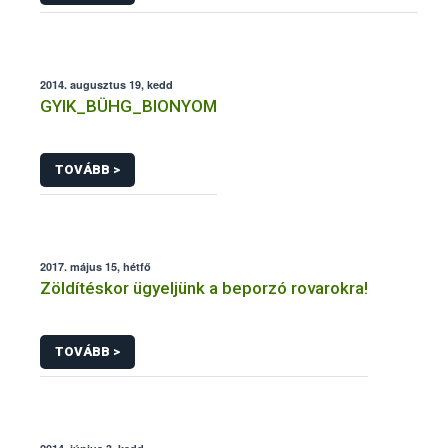
2014. augusztus 19, kedd
GYIK_BÜHG_BIONYOM
TOVÁBB >
2017. május 15, hétfő
Zöldítéskor ügyeljünk a beporzó rovarokra!
TOVÁBB >