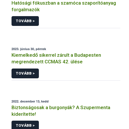
Hatósági fókuszban a szamóca szaporítóanyag
forgalmazók
TOVÁBB >
2023. június 30, péntek
Kiemelkedő sikerrel zárult a Budapesten
megrendezett CCMAS 42. ülése
TOVÁBB >
2022. december 13, kedd
Biztonságosak a burgonyák? A Szupermenta
kiderítette!
TOVÁBB >