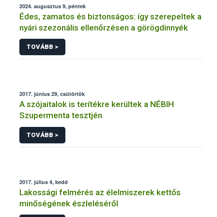
2024. augusztus 9, péntek
Édes, zamatos és biztonságos: így szerepeltek a
nyári szezonális ellenőrzésen a görögdinnyék
TOVÁBB >
2017. június 29, csütörtök
A szójaitalok is terítékre kerültek a NÉBIH
Szupermenta tesztjén
TOVÁBB >
2017. július 4, kedd
Lakossági felmérés az élelmiszerek kettős
minőségének észleléséről