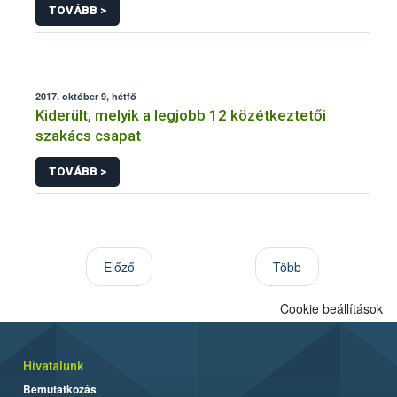
TOVÁBB >
2017. október 9, hétfő
Kiderült, melyik a legjobb 12 közétkeztetői
szakács csapat
TOVÁBB >
Előző
Több
Cookie beállítások
Hivatalunk
Bemutatkozás