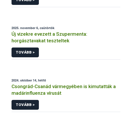
2025. november 6, csütörtök
Új vizekre evezett a Szupermenta:
horgásztavakat teszteltek
TOVÁBB >
2024. október 14, hétfő
Csongrád-Csanád vármegyében is kimutatták a
madárinfluenza vírusát
TOVÁBB >