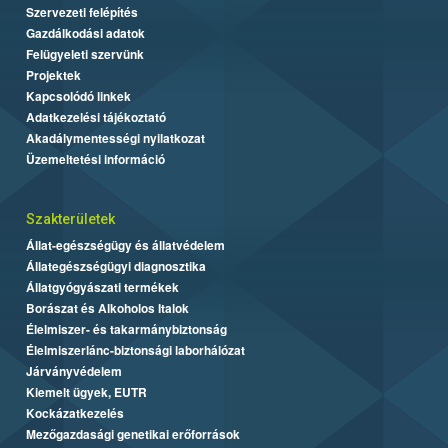
Szervezeti felépítés
Gazdálkodási adatok
Felügyeleti szervünk
Projektek
Kapcsolódó linkek
Adatkezelési tájékoztató
Akadálymentességi nyilatkozat
Üzemeltetési információ
Szakterületek
Állat-egészségügy és állatvédelem
Állategészségügyi diagnosztika
Állatgyógyászati termékek
Borászat és Alkoholos Italok
Élelmiszer- és takarmánybiztonság
Élelmiszerlánc-biztonsági laborhálózat
Járványvédelem
Kiemelt ügyek, EUTR
Kockázatkezelés
Mezőgazdasági genetikai erőforrások