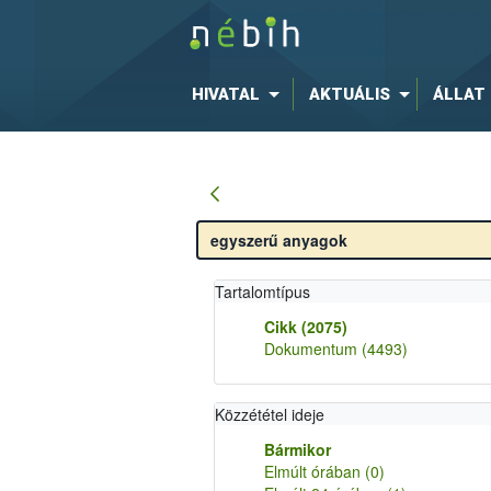
HIVATAL
AKTUÁLIS
ÁLLAT
Tartalomtípus
Cikk
(2075)
Dokumentum
(4493)
Közzététel ideje
Bármikor
Elmúlt órában
(0)