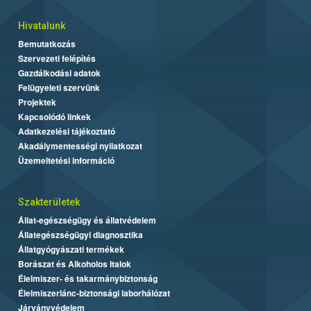
Hivatalunk
Bemutatkozás
Szervezeti felépítés
Gazdálkodási adatok
Felügyeleti szervünk
Projektek
Kapcsolódó linkek
Adatkezelési tájékoztató
Akadálymentességi nyilatkozat
Üzemeltetési információ
Szakterületek
Állat-egészségügy és állatvédelem
Állategészségügyi diagnosztika
Állatgyógyászati termékek
Borászat és Alkoholos Italok
Élelmiszer- és takarmánybiztonság
Élelmiszerlánc-biztonsági laborhálózat
Járványvédelem