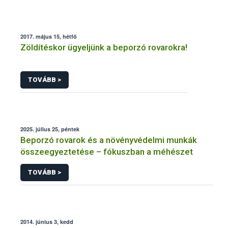
2017. május 15, hétfő
Zöldítéskor ügyeljünk a beporzó rovarokra!
TOVÁBB >
2025. július 25, péntek
Beporzó rovarok és a növényvédelmi munkák
összeegyeztetése – fókuszban a méhészet
TOVÁBB >
2014. június 3, kedd