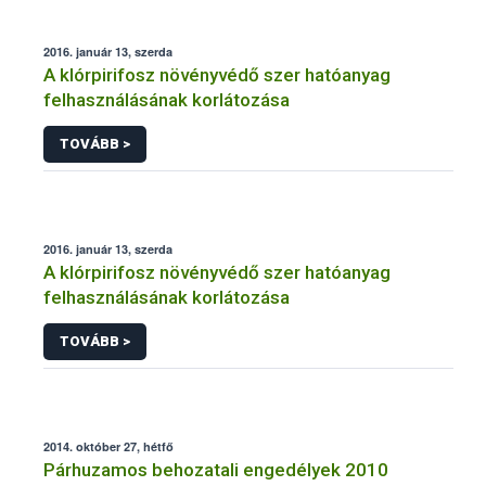
2016. január 13, szerda
A klórpirifosz növényvédő szer hatóanyag
felhasználásának korlátozása
TOVÁBB >
2016. január 13, szerda
A klórpirifosz növényvédő szer hatóanyag
felhasználásának korlátozása
TOVÁBB >
2014. október 27, hétfő
Párhuzamos behozatali engedélyek 2010