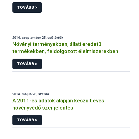
NÉBIH
TOVÁBB >
2014. szeptember 25, csütörtök
Növényi terményekben, állati eredetű
termékekben, feldolgozott élelmiszerekben
TOVÁBB >
2014. május 28, szerda
A 2011-es adatok alapján készült éves
növényvédő szer jelentés
TOVÁBB >