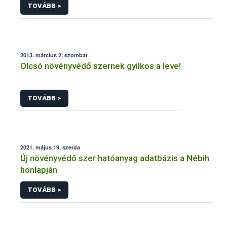
TOVÁBB >
2013. március 2, szombat
Olcsó növényvédő szernek gyilkos a leve!
TOVÁBB >
2021. május 19, szerda
Új növényvédő szer hatóanyag adatbázis a Nébih
honlapján
TOVÁBB >