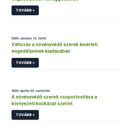
TOVÁBB >
2020. október 12, hétfő
Változás a növényvédő szerek kísérleti
engedélyeinek kiadásában
TOVÁBB >
2020. április 23, csütörtök
A növényvédő szerek csoportosítása a
környezeti kockázat szerint
TOVÁBB >