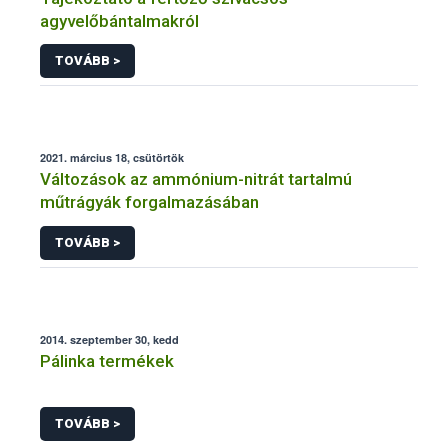
agyvelőbántalmakról
TOVÁBB >
2021. március 18, csütörtök
Változások az ammónium-nitrát tartalmú
műtrágyák forgalmazásában
TOVÁBB >
2014. szeptember 30, kedd
Pálinka termékek
TOVÁBB >