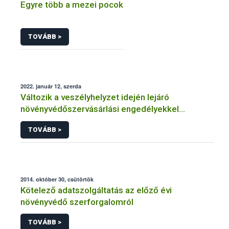
Egyre több a mezei pocok
TOVÁBB >
2022. január 12, szerda
Változik a veszélyhelyzet idején lejáró
növényvédőszervásárlási engedélyekkel
kapcsolatos szabályozás
TOVÁBB >
2014. október 30, csütörtök
Kötelező adatszolgáltatás az előző évi
növényvédő szerforgalomról
TOVÁBB >