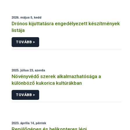
2026. május 5, kedd
Drónos kijuttatásra engedélyezett készítmények
listája
TOVÁBB >
2025. július 23, szerda
Növényvédő szerek alkalmazhatósága a
különböző kukorica kultúrákban
TOVÁBB >
2023. április 14, péntek
Repülőgépes és helikopteres légi