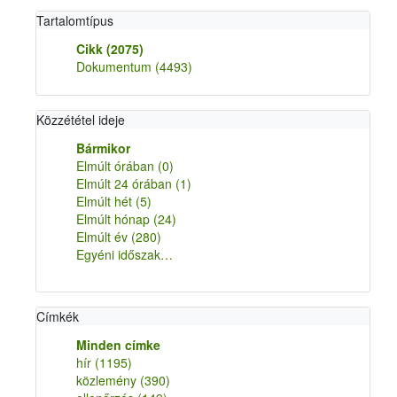
Tartalomtípus
Cikk
(2075)
Dokumentum
(4493)
Közzététel ideje
Bármikor
Elmúlt órában
(0)
Elmúlt 24 órában
(1)
Elmúlt hét
(5)
Elmúlt hónap
(24)
Elmúlt év
(280)
Egyéni időszak…
Címkék
Minden címke
hír
(1195)
közlemény
(390)