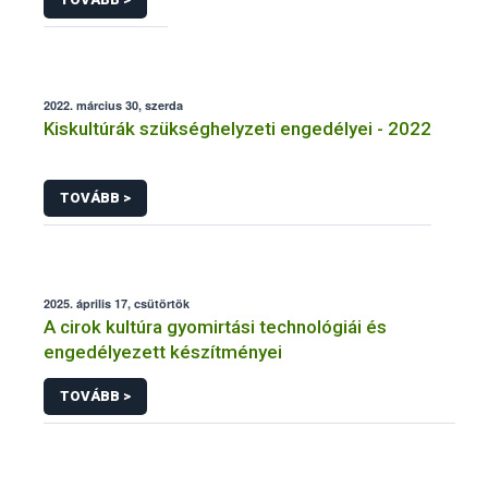
2022. március 30, szerda
Kiskultúrák szükséghelyzeti engedélyei - 2022
TOVÁBB >
2025. április 17, csütörtök
A cirok kultúra gyomirtási technológiái és
engedélyezett készítményei
TOVÁBB >