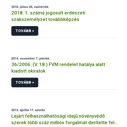
2018. július 26, csütörtök
2018. 1. számú jogosult erdészeti
szakszemélyzet továbbképzés
TOVÁBB >
2014. november 7, péntek
36/2006. (V. 18.) FVM rendelet hatálya alatt
kiadott okiratok
TOVÁBB >
2013. április 17, szerda
Lejárt felhasználhatósági idejű növényvédő
szerek több száz milliós forgalmát derítette fel a