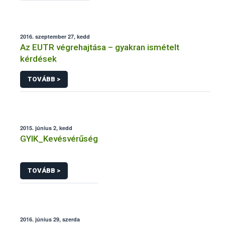
2016. szeptember 27, kedd
Az EUTR végrehajtása – gyakran ismételt
kérdések
TOVÁBB >
2015. június 2, kedd
GYIK_Kevésvérűség
TOVÁBB >
2016. június 29, szerda