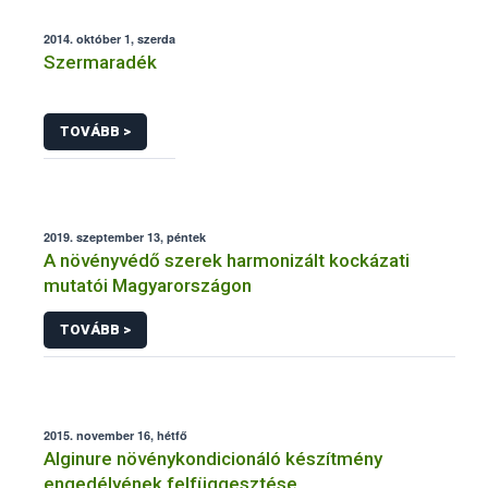
2014. október 1, szerda
Szermaradék
TOVÁBB >
2019. szeptember 13, péntek
A növényvédő szerek harmonizált kockázati
mutatói Magyarországon
TOVÁBB >
2015. november 16, hétfő
Alginure növénykondicionáló készítmény
engedélyének felfüggesztése