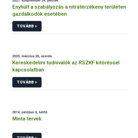
2021. szeptember 24, péntek
Enyhült a szabályozás a nitrátérzékeny területen
gazdálkodók esetében
TOVÁBB >
2025. március 26, szerda
Kereskedelmi tudnivalók az RSZKF kitöréssel
kapcsolatban
TOVÁBB >
2014. október 6, hétfő
Minta tervek
TOVÁBB >