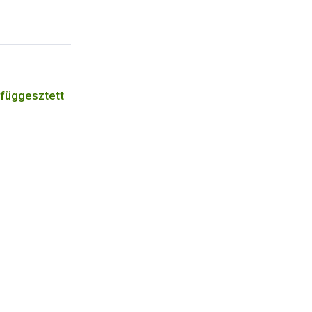
 függesztett