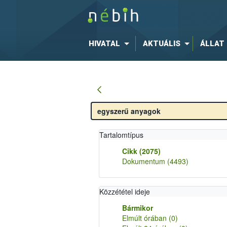
HIVATAL
AKTUÁLIS
ÁLLAT
Tartalomtípus
Cikk
(2075)
Dokumentum
(4493)
Közzététel ideje
Bármikor
Elmúlt órában
(0)