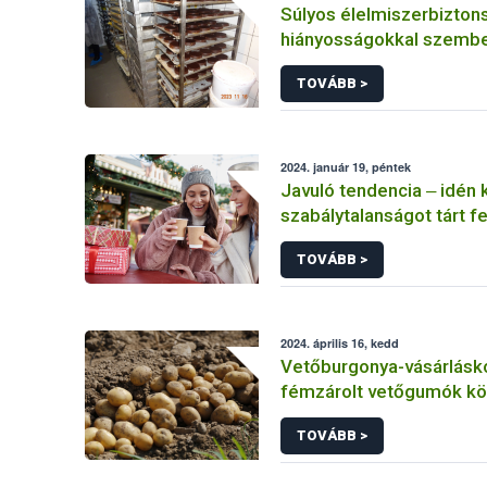
Súlyos élelmiszerbizton
hiányosságokkal szembe
pékségben a Nébih
TOVÁBB >
2024. január 19, péntek
Javuló tendencia ‒ idén
szabálytalanságot tárt fel
szezonális ellenőrzés
TOVÁBB >
2024. április 16, kedd
Vetőburgonya-vásárlásko
fémzárolt vetőgumók k
választani
TOVÁBB >