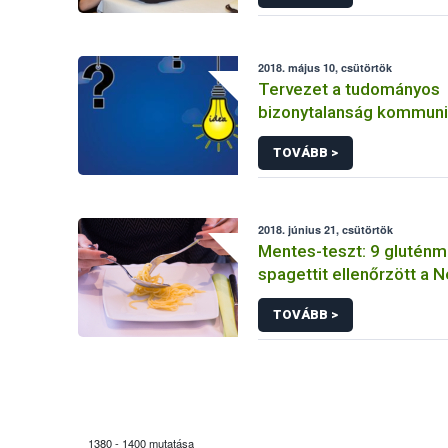
2018. május 10, csütörtök
Tervezet a tudományos
bizonytalanság kommuni
TOVÁBB >
2018. június 21, csütörtök
Mentes-teszt: 9 glutén
spagettit ellenőrzött a N
TOVÁBB >
1380 - 1400 mutatása