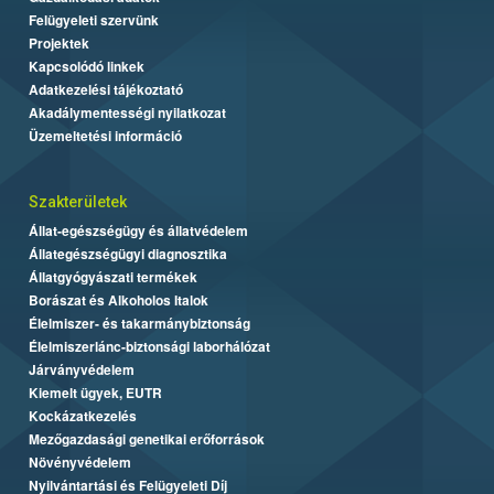
Felügyeleti szervünk
Projektek
Kapcsolódó linkek
Adatkezelési tájékoztató
Akadálymentességi nyilatkozat
Üzemeltetési információ
Szakterületek
Állat-egészségügy és állatvédelem
Állategészségügyi diagnosztika
Állatgyógyászati termékek
Borászat és Alkoholos Italok
Élelmiszer- és takarmánybiztonság
Élelmiszerlánc-biztonsági laborhálózat
Járványvédelem
Kiemelt ügyek, EUTR
Kockázatkezelés
Mezőgazdasági genetikai erőforrások
Növényvédelem
Nyilvántartási és Felügyeleti Díj