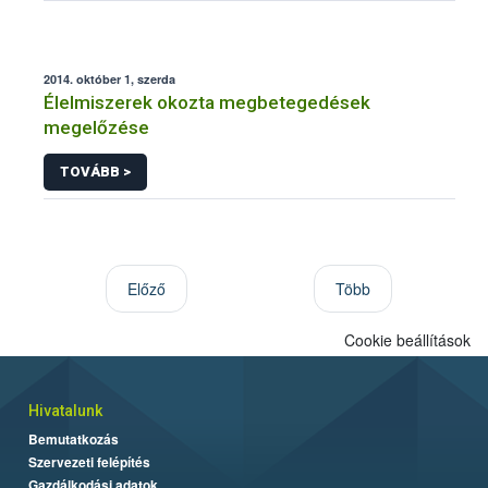
2014. október 1, szerda
Élelmiszerek okozta megbetegedések
megelőzése
TOVÁBB >
Előző
Több
Cookie beállítások
Hivatalunk
Bemutatkozás
Szervezeti felépítés
Gazdálkodási adatok