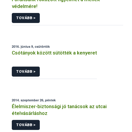
védelmére!
TOVÁBB >
2016. június 9, csütörtök
Csótányok között sütötték a kenyeret
TOVÁBB >
2014. szeptember 26, péntek
Élelmiszer-biztonsági jó tanácsok az utcai
ételvásárláshoz
TOVÁBB >