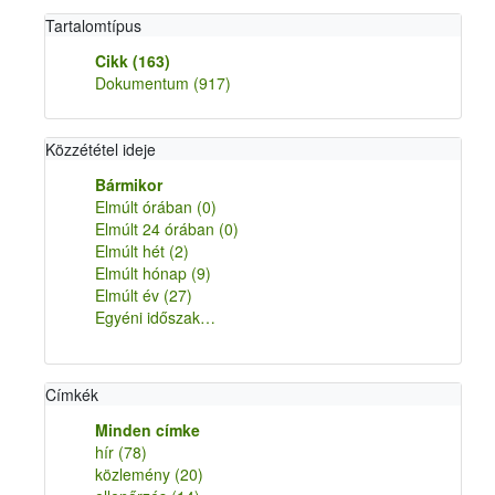
Tartalomtípus
Cikk
(163)
Dokumentum
(917)
Közzététel ideje
Bármikor
Elmúlt órában
(0)
Elmúlt 24 órában
(0)
Elmúlt hét
(2)
Elmúlt hónap
(9)
Elmúlt év
(27)
Egyéni időszak…
Címkék
Minden címke
hír
(78)
közlemény
(20)