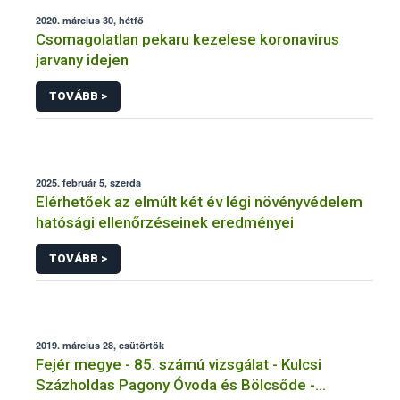
2020. március 30, hétfő
Csomagolatlan pekaru kezelese koronavirus
jarvany idejen
TOVÁBB >
2025. február 5, szerda
Elérhetőek az elmúlt két év légi növényvédelem
hatósági ellenőrzéseinek eredményei
TOVÁBB >
2019. március 28, csütörtök
Fejér megye - 85. számú vizsgálat - Kulcsi
Százholdas Pagony Óvoda és Bölcsőde -