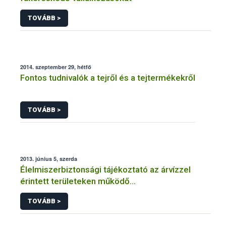
TOVÁBB >
2014. szeptember 29, hétfő
Fontos tudnivalók a tejről és a tejtermékekről
TOVÁBB >
2013. június 5, szerda
Élelmiszerbiztonsági tájékoztató az árvízzel
érintett területeken működő
élelmiszervállalkozások számára
TOVÁBB >