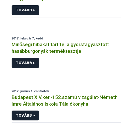
TOVÁBB >
2017. február 7, kedd
Minőségi hibákat tárt fel a gyorsfagyasztott
hasábburgonyák terméktesztje
TOVÁBB >
2017. június 1, csütörtök
Budapest XIV.ker.-152.számú vizsgálat-Németh
Imre Általános Iskola Tálalókonyha
TOVÁBB >