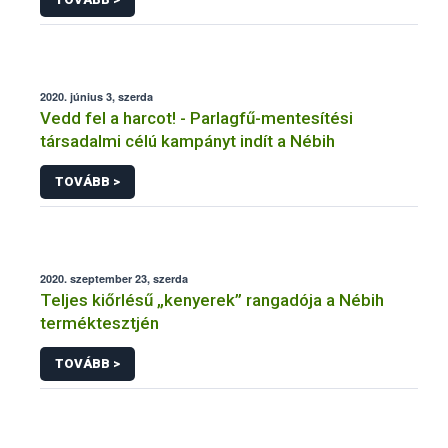
2020. június 3, szerda
Vedd fel a harcot! - Parlagfű-mentesítési
társadalmi célú kampányt indít a Nébih
TOVÁBB >
2020. szeptember 23, szerda
Teljes kiőrlésű „kenyerek” rangadója a Nébih
terméktesztjén
TOVÁBB >