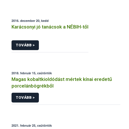
2016. december 20, kedd
Karácsonyi jó tanácsok a NÉBIH-től
TOVÁBB >
2018. február 15, csütörtök
Magas kobaltkioldódást mértek kínai eredetű
porcelánbögrékből
TOVÁBB >
2021. február 25, csütörtök