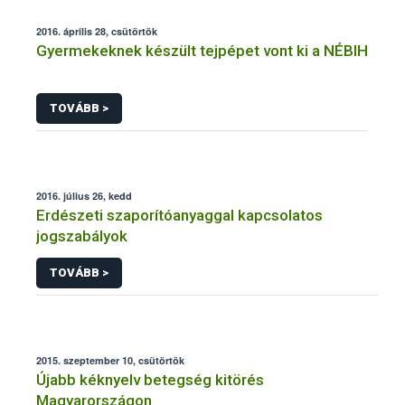
2016. április 28, csütörtök
Gyermekeknek készült tejpépet vont ki a NÉBIH
TOVÁBB >
2016. július 26, kedd
Erdészeti szaporítóanyaggal kapcsolatos
jogszabályok
TOVÁBB >
2015. szeptember 10, csütörtök
Újabb kéknyelv betegség kitörés
Magyarországon