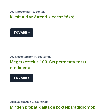
2021. november 19, péntek
Ki mit tud az étrend-kiegészítőkről
TOVÁBB >
2023. szeptember 14, csütörtök
Megérkeztek a 100. Szupermenta-teszt
eredményei
TOVÁBB >
2018. augusztus 2, csütörtök
Minden próbát kiálltak a koktélparadicsomok