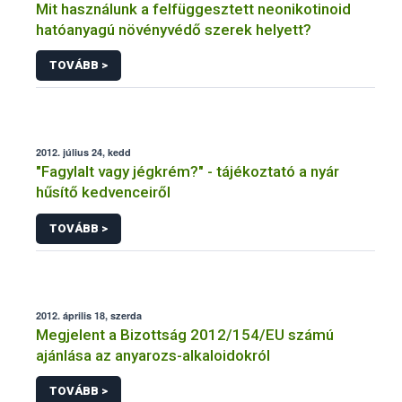
Mit használunk a felfüggesztett neonikotinoid
hatóanyagú növényvédő szerek helyett?
TOVÁBB >
2012. július 24, kedd
"Fagylalt vagy jégkrém?" - tájékoztató a nyár
hűsítő kedvenceiről
TOVÁBB >
2012. április 18, szerda
Megjelent a Bizottság 2012/154/EU számú
ajánlása az anyarozs-alkaloidokról
TOVÁBB >