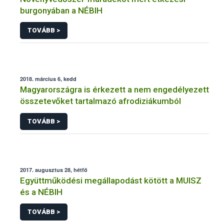
burgonyában a NÉBIH
TOVÁBB >
2018. március 6, kedd
Magyarországra is érkezett a nem engedélyezett
összetevőket tartalmazó afrodiziákumból
TOVÁBB >
2017. augusztus 28, hétfő
Együttműködési megállapodást kötött a MUISZ
és a NÉBIH
TOVÁBB >