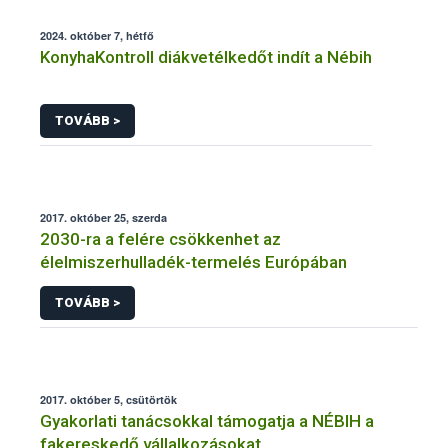
2024. október 7, hétfő
KonyhaKontroll diákvetélkedőt indít a Nébih
TOVÁBB >
2017. október 25, szerda
2030-ra a felére csökkenhet az
élelmiszerhulladék-termelés Európában
TOVÁBB >
2017. október 5, csütörtök
Gyakorlati tanácsokkal támogatja a NÉBIH a
fakereskedő vállalkozásokat