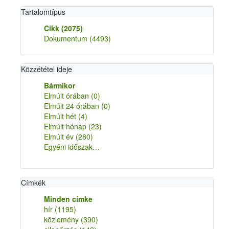
Tartalomtípus
Cikk
(2075)
Dokumentum
(4493)
Közzététel ideje
Bármikor
Elmúlt órában
(0)
Elmúlt 24 órában
(0)
Elmúlt hét
(4)
Elmúlt hónap
(23)
Elmúlt év
(280)
Egyéni időszak…
Címkék
Minden címke
hír
(1195)
közlemény
(390)