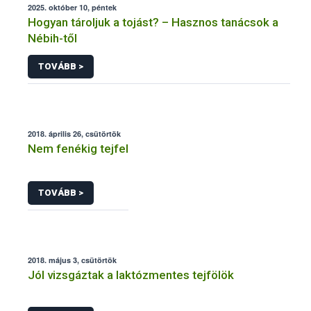
2025. október 10, péntek
Hogyan tároljuk a tojást? – Hasznos tanácsok a
Nébih-től
TOVÁBB >
2018. április 26, csütörtök
Nem fenékig tejfel
TOVÁBB >
2018. május 3, csütörtök
Jól vizsgáztak a laktózmentes tejfölök