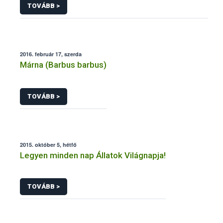
TOVÁBB >
2016. február 17, szerda
Márna (Barbus barbus)
TOVÁBB >
2015. október 5, hétfő
Legyen minden nap Állatok Világnapja!
TOVÁBB >