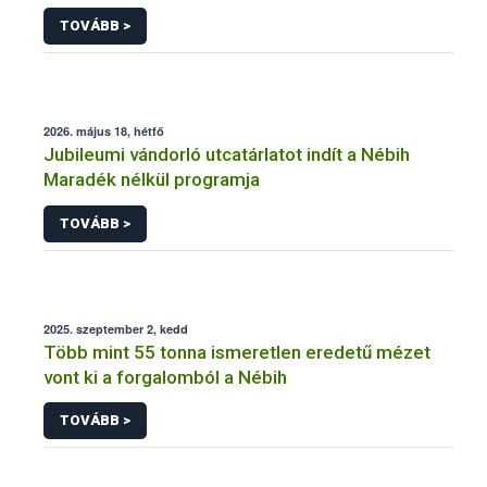
TOVÁBB >
2026. május 18, hétfő
Jubileumi vándorló utcatárlatot indít a Nébih
Maradék nélkül programja
TOVÁBB >
2025. szeptember 2, kedd
Több mint 55 tonna ismeretlen eredetű mézet
vont ki a forgalomból a Nébih
TOVÁBB >