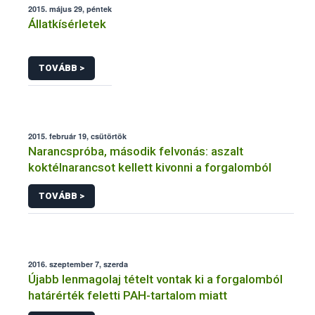
2015. május 29, péntek
Állatkísérletek
TOVÁBB >
2015. február 19, csütörtök
Narancspróba, második felvonás: aszalt
koktélnarancsot kellett kivonni a forgalomból
TOVÁBB >
2016. szeptember 7, szerda
Újabb lenmagolaj tételt vontak ki a forgalomból
határérték feletti PAH-tartalom miatt