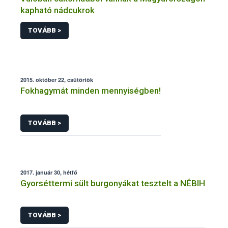
kapható nádcukrok
TOVÁBB >
2015. október 22, csütörtök
Fokhagymát minden mennyiségben!
TOVÁBB >
2017. január 30, hétfő
Gyorséttermi sült burgonyákat tesztelt a NÉBIH
TOVÁBB >