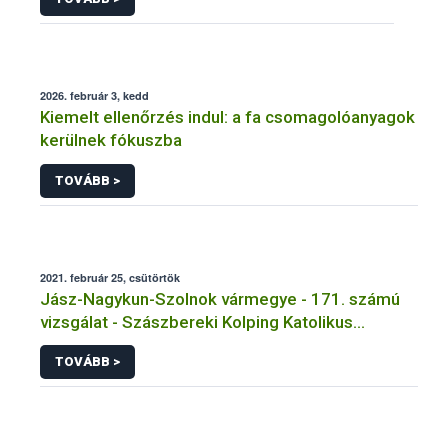
2026. február 3, kedd
Kiemelt ellenőrzés indul: a fa csomagolóanyagok
kerülnek fókuszba
TOVÁBB >
2021. február 25, csütörtök
Jász-Nagykun-Szolnok vármegye - 171. számú
vizsgálat - Szászbereki Kolping Katolikus
Általános Iskola - Szászberek
TOVÁBB >