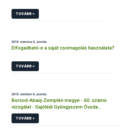
TOVÁBB >
2019. március 6, szerda
Elfogadható-e a saját csomagolás használata?
TOVÁBB >
2019. október 9, szerda
Borsod-Abaúj-Zemplén megye - 60. számú
vizsgálat - Sajóládi Gyöngyszem Óvoda
Főzőkonyha - Sajólád
TOVÁBB >