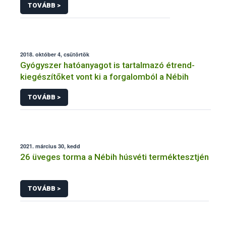
TOVÁBB >
2018. október 4, csütörtök
Gyógyszer hatóanyagot is tartalmazó étrend-
kiegészítőket vont ki a forgalomból a Nébih
TOVÁBB >
2021. március 30, kedd
26 üveges torma a Nébih húsvéti terméktesztjén
TOVÁBB >