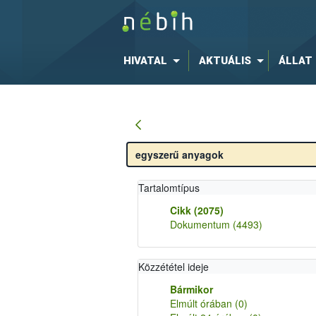
HIVATAL
AKTUÁLIS
ÁLLAT
Tartalomtípus
Cikk
(2075)
Dokumentum
(4493)
Közzététel ideje
Bármikor
Elmúlt órában
(0)