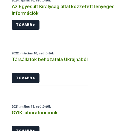
2024. április 18, csütörtök
Az Egyesült Királyság által közzétett lényeges
információk
TOVÁBB >
2022. március 10, csütörtök
Társállatok behozatala Ukrajnából
TOVÁBB >
2021. május 13, csütörtök
GYIK laboratoriumok
TOVÁBB >