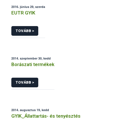
2016. június 29, szerda
EUTR GYIK
TOVÁBB >
2014. szeptember 30, kedd
Borászati termékek
TOVÁBB >
2014. augusztus 19, kedd
GYIK_Állattartás- és tenyésztés