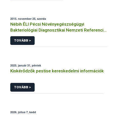
2015. november 25, szerda
Nébih ÉLI Pécsi Növényegészségügyi
Bakteriológiai Diagnosztikai Nemzeti Referencia
Laboratórium
TOVÁBB >
2025. január 31, péntek
Kiskérődzők pestise kereskedelmi információk
TOVÁBB >
2026. július 7, kedd