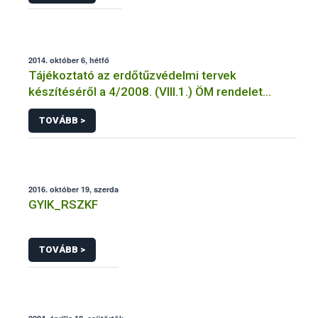
2014. október 6, hétfő
Tájékoztató az erdőtűzvédelmi tervek
készítéséről a 4/2008. (VIII.1.) ÖM rendelet
előírásai alapján
TOVÁBB >
2016. október 19, szerda
GYIK_RSZKF
TOVÁBB >