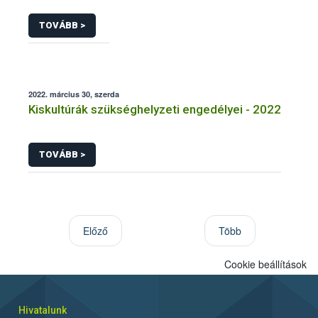
TOVÁBB >
2022. március 30, szerda
Kiskultúrák szükséghelyzeti engedélyei - 2022
TOVÁBB >
Előző
Több
Cookie beállítások
Hivatalunk