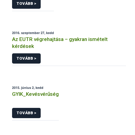
TOVÁBB >
2016. szeptember 27, kedd
Az EUTR végrehajtása – gyakran ismételt
kérdések
TOVÁBB >
2015. június 2, kedd
GYIK_Kevésvérűség
TOVÁBB >