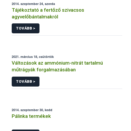
2014. szeptember 24, szerda
Tájékoztató a fertőző szivacsos
agyvelőbántalmakról
TOVÁBB >
2021. március 18, csütörtök
Változások az ammónium-nitrát tartalmú
műtrágyák forgalmazásában
TOVÁBB >
2014. szeptember 30, kedd
Pálinka termékek