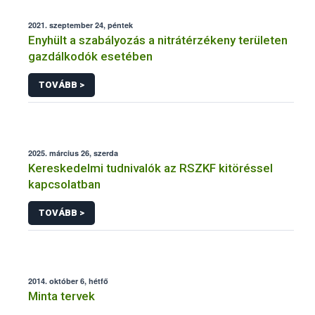
2021. szeptember 24, péntek
Enyhült a szabályozás a nitrátérzékeny területen
gazdálkodók esetében
TOVÁBB >
2025. március 26, szerda
Kereskedelmi tudnivalók az RSZKF kitöréssel
kapcsolatban
TOVÁBB >
2014. október 6, hétfő
Minta tervek