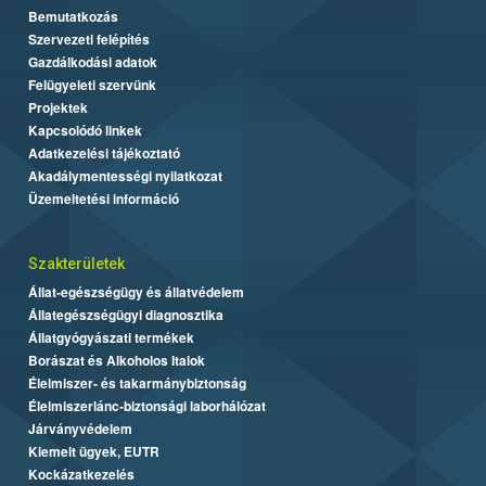
Bemutatkozás
Szervezeti felépítés
Gazdálkodási adatok
Felügyeleti szervünk
Projektek
Kapcsolódó linkek
Adatkezelési tájékoztató
Akadálymentességi nyilatkozat
Üzemeltetési információ
Szakterületek
Állat-egészségügy és állatvédelem
Állategészségügyi diagnosztika
Állatgyógyászati termékek
Borászat és Alkoholos Italok
Élelmiszer- és takarmánybiztonság
Élelmiszerlánc-biztonsági laborhálózat
Járványvédelem
Kiemelt ügyek, EUTR
Kockázatkezelés