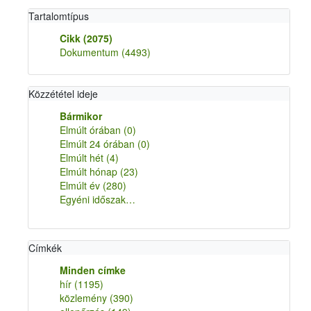
Tartalomtípus
Cikk
(2075)
Dokumentum
(4493)
Közzététel ideje
Bármikor
Elmúlt órában
(0)
Elmúlt 24 órában
(0)
Elmúlt hét
(4)
Elmúlt hónap
(23)
Elmúlt év
(280)
Egyéni időszak…
Címkék
Minden címke
hír
(1195)
közlemény
(390)