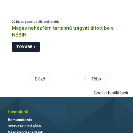
2016. augusztus 25, csütörtök
Magas nehézfém tartalmú trágyát tiltott be a
NÉBIH
TOVÁBB >
Előző
Több
Cookie beállítások
Hivatalunk
Bemutatkozás
Szervezeti felépítés
Gazdálkodási adatok