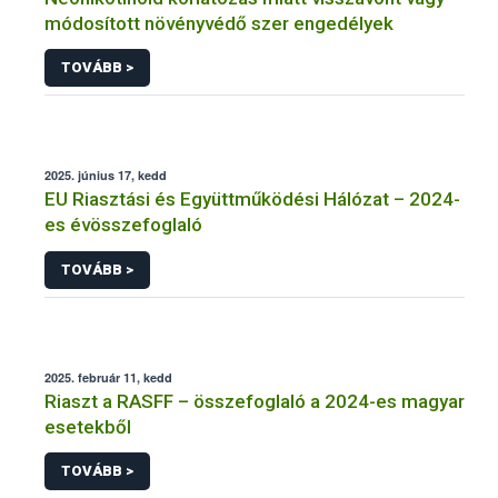
módosított növényvédő szer engedélyek
TOVÁBB >
2025. június 17, kedd
EU Riasztási és Együttműködési Hálózat – 2024-
es évösszefoglaló
TOVÁBB >
2025. február 11, kedd
Riaszt a RASFF – összefoglaló a 2024-es magyar
esetekből
TOVÁBB >