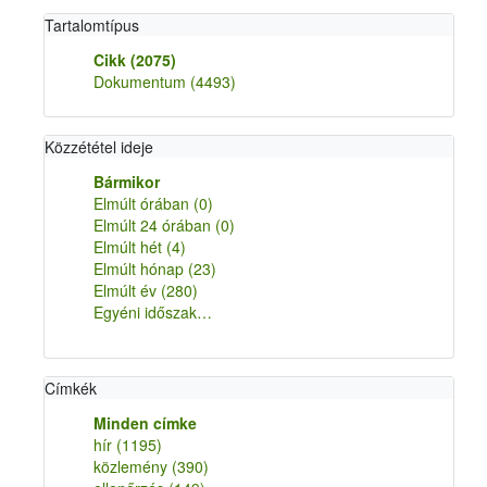
Tartalomtípus
Cikk
(2075)
Dokumentum
(4493)
Közzététel ideje
Bármikor
Elmúlt órában
(0)
Elmúlt 24 órában
(0)
Elmúlt hét
(4)
Elmúlt hónap
(23)
Elmúlt év
(280)
Egyéni időszak…
Címkék
Minden címke
hír
(1195)
közlemény
(390)