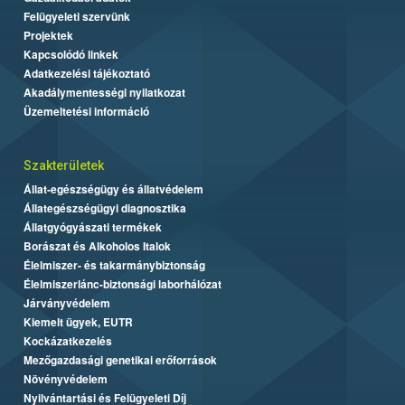
Felügyeleti szervünk
Projektek
Kapcsolódó linkek
Adatkezelési tájékoztató
Akadálymentességi nyilatkozat
Üzemeltetési információ
Szakterületek
Állat-egészségügy és állatvédelem
Állategészségügyi diagnosztika
Állatgyógyászati termékek
Borászat és Alkoholos Italok
Élelmiszer- és takarmánybiztonság
Élelmiszerlánc-biztonsági laborhálózat
Járványvédelem
Kiemelt ügyek, EUTR
Kockázatkezelés
Mezőgazdasági genetikai erőforrások
Növényvédelem
Nyilvántartási és Felügyeleti Díj