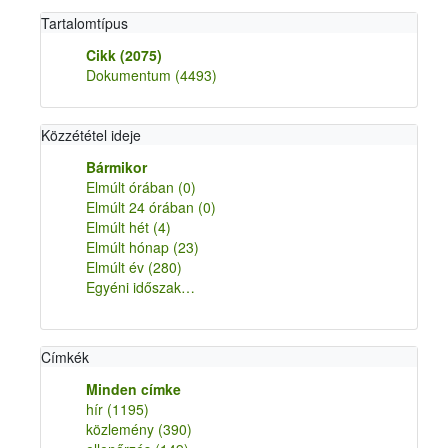
Tartalomtípus
Cikk
(2075)
Dokumentum
(4493)
Közzététel ideje
Bármikor
Elmúlt órában
(0)
Elmúlt 24 órában
(0)
Elmúlt hét
(4)
Elmúlt hónap
(23)
Elmúlt év
(280)
Egyéni időszak…
Címkék
Minden címke
hír
(1195)
közlemény
(390)