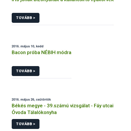
TOVÁBB >
2016. május 10, kedd
Bacon próba NÉBIH módra
TOVÁBB >
2016. május 26, csütörtök
Békés megye - 39.számú vizsgálat - Fáy utcai
Óvoda Tálalókonyha
TOVÁBB >