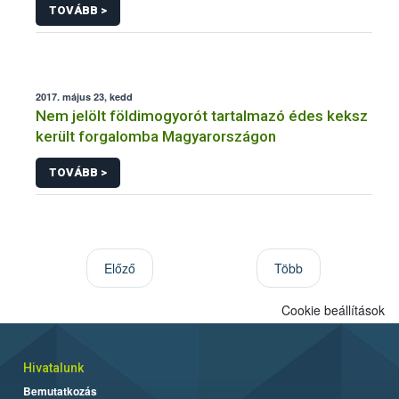
TOVÁBB >
2017. május 23, kedd
Nem jelölt földimogyorót tartalmazó édes keksz
került forgalomba Magyarországon
TOVÁBB >
Előző
Több
Cookie beállítások
Hivatalunk
Bemutatkozás