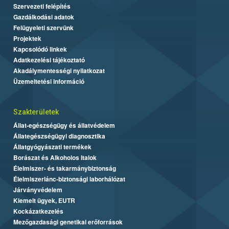
Szervezeti felépítés
Gazdálkodási adatok
Felügyeleti szervünk
Projektek
Kapcsolódó linkek
Adatkezelési tájékoztató
Akadálymentességi nyilatkozat
Üzemeltetési információ
Szakterületek
Állat-egészségügy és állatvédelem
Állategészségügyi diagnosztika
Állatgyógyászati termékek
Borászat és Alkoholos Italok
Élelmiszer- és takarmánybiztonság
Élelmiszerlánc-biztonsági laborhálózat
Járványvédelem
Kiemelt ügyek, EUTR
Kockázatkezelés
Mezőgazdasági genetikai erőforrások