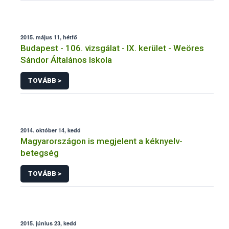
2015. május 11, hétfő
Budapest - 106. vizsgálat - IX. kerület - Weöres
Sándor Általános Iskola
TOVÁBB >
2014. október 14, kedd
Magyarországon is megjelent a kéknyelv-
betegség
TOVÁBB >
2015. június 23, kedd