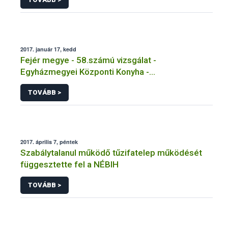
2017. január 17, kedd
Fejér megye - 58.számú vizsgálat -
Egyházmegyei Központi Konyha -
Székesfehérvár
TOVÁBB >
2017. április 7, péntek
Szabálytalanul működő tűzifatelep működését
függesztette fel a NÉBIH
TOVÁBB >