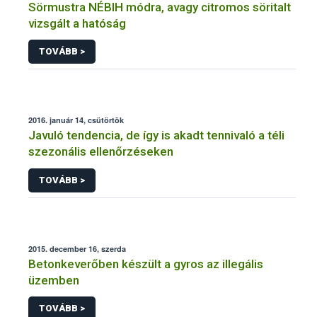
Sörmustra NÉBIH módra, avagy citromos söritalt
vizsgált a hatóság
TOVÁBB >
2016. január 14, csütörtök
Javuló tendencia, de így is akadt tennivaló a téli
szezonális ellenőrzéseken
TOVÁBB >
2015. december 16, szerda
Betonkeverőben készült a gyros az illegális
üzemben
TOVÁBB >