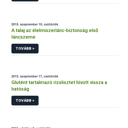
2015. szeptember 10, csütörtök
A talaj az élelmiszerlánc-biztonság első
láncszeme
TOVÁBB >
2015. szeptember 17, csütörtök
Glutént tartalmazó rizslisztet hívott vissza a
hatóság
TOVÁBB >