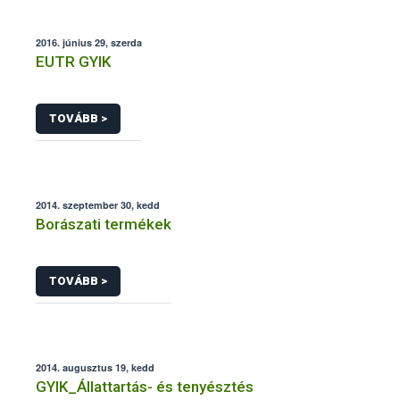
2016. június 29, szerda
EUTR GYIK
TOVÁBB >
2014. szeptember 30, kedd
Borászati termékek
TOVÁBB >
2014. augusztus 19, kedd
GYIK_Állattartás- és tenyésztés