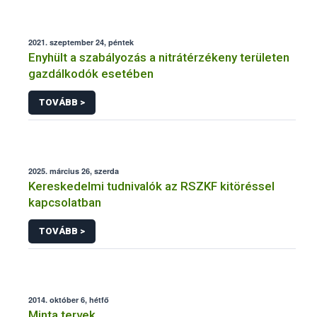
2021. szeptember 24, péntek
Enyhült a szabályozás a nitrátérzékeny területen
gazdálkodók esetében
TOVÁBB >
2025. március 26, szerda
Kereskedelmi tudnivalók az RSZKF kitöréssel
kapcsolatban
TOVÁBB >
2014. október 6, hétfő
Minta tervek