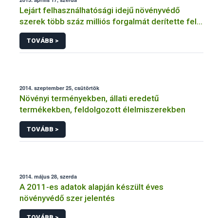
Lejárt felhasználhatósági idejű növényvédő
szerek több száz milliós forgalmát derítette fel a
NÉBIH
TOVÁBB >
2014. szeptember 25, csütörtök
Növényi terményekben, állati eredetű
termékekben, feldolgozott élelmiszerekben
TOVÁBB >
2014. május 28, szerda
A 2011-es adatok alapján készült éves
növényvédő szer jelentés
TOVÁBB >