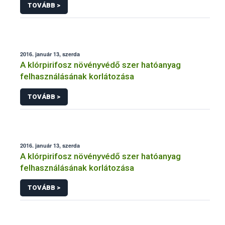
TOVÁBB >
2016. január 13, szerda
A klórpirifosz növényvédő szer hatóanyag
felhasználásának korlátozása
TOVÁBB >
2016. január 13, szerda
A klórpirifosz növényvédő szer hatóanyag
felhasználásának korlátozása
TOVÁBB >