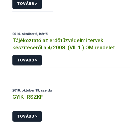
TOVÁBB >
2014. október 6, hétfő
Tájékoztató az erdőtűzvédelmi tervek
készítéséről a 4/2008. (VIII.1.) ÖM rendelet
előírásai alapján
TOVÁBB >
2016. október 19, szerda
GYIK_RSZKF
TOVÁBB >