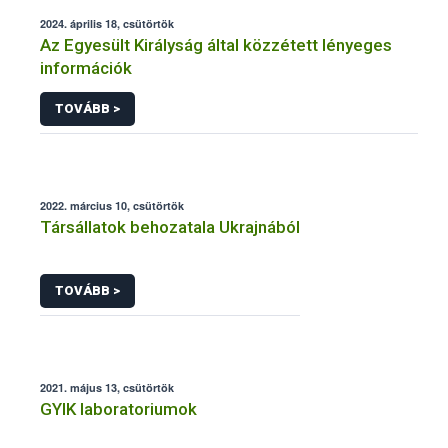
2024. április 18, csütörtök
Az Egyesült Királyság által közzétett lényeges
információk
TOVÁBB >
2022. március 10, csütörtök
Társállatok behozatala Ukrajnából
TOVÁBB >
2021. május 13, csütörtök
GYIK laboratoriumok