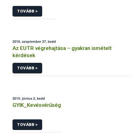
TOVÁBB >
2016. szeptember 27, kedd
Az EUTR végrehajtása – gyakran ismételt
kérdések
TOVÁBB >
2015. június 2, kedd
GYIK_Kevésvérűség
TOVÁBB >