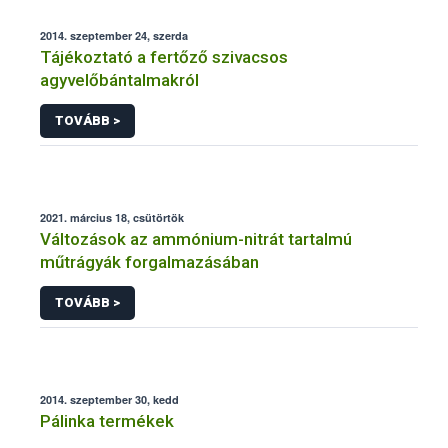
2014. szeptember 24, szerda
Tájékoztató a fertőző szivacsos
agyvelőbántalmakról
TOVÁBB >
2021. március 18, csütörtök
Változások az ammónium-nitrát tartalmú
műtrágyák forgalmazásában
TOVÁBB >
2014. szeptember 30, kedd
Pálinka termékek