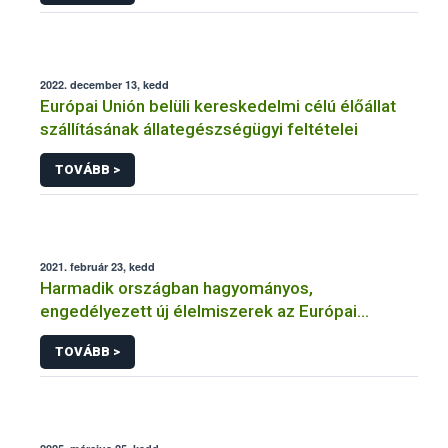
2022. december 13, kedd
Európai Unión belüli kereskedelmi célú élőállat
szállításának állategészségügyi feltételei
TOVÁBB >
2021. február 23, kedd
Harmadik országban hagyományos,
engedélyezett új élelmiszerek az Európai
Unióban
TOVÁBB >