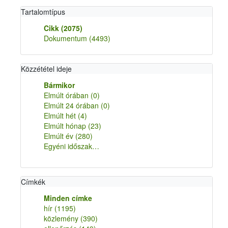
Tartalomtípus
Cikk
(2075)
Dokumentum
(4493)
Közzététel ideje
Bármikor
Elmúlt órában
(0)
Elmúlt 24 órában
(0)
Elmúlt hét
(4)
Elmúlt hónap
(23)
Elmúlt év
(280)
Egyéni időszak…
Címkék
Minden címke
hír
(1195)
közlemény
(390)