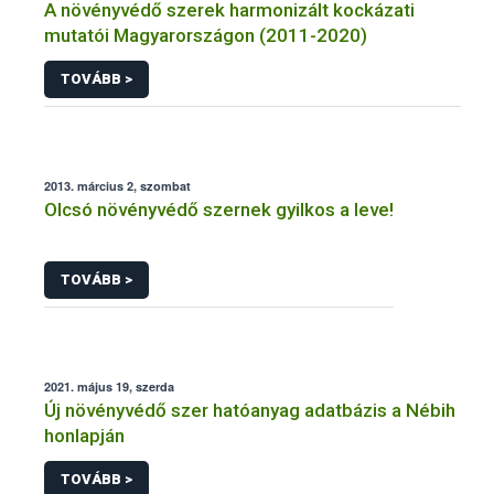
A növényvédő szerek harmonizált kockázati
mutatói Magyarországon (2011-2020)
TOVÁBB >
2013. március 2, szombat
Olcsó növényvédő szernek gyilkos a leve!
TOVÁBB >
2021. május 19, szerda
Új növényvédő szer hatóanyag adatbázis a Nébih
honlapján
TOVÁBB >