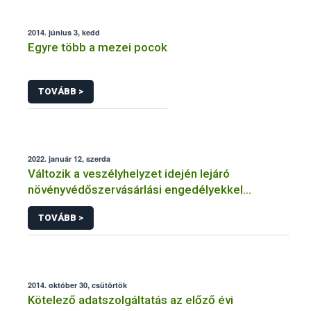
2014. június 3, kedd
Egyre több a mezei pocok
TOVÁBB >
2022. január 12, szerda
Változik a veszélyhelyzet idején lejáró
növényvédőszervásárlási engedélyekkel
kapcsolatos szabályozás
TOVÁBB >
2014. október 30, csütörtök
Kötelező adatszolgáltatás az előző évi