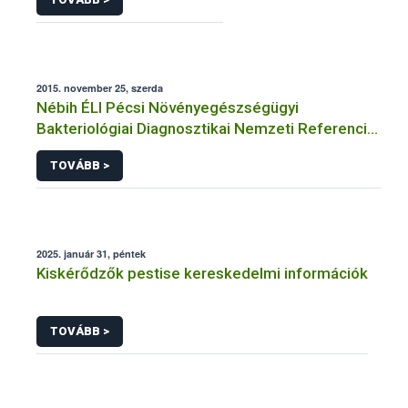
2015. november 25, szerda
Nébih ÉLI Pécsi Növényegészségügyi
Bakteriológiai Diagnosztikai Nemzeti Referencia
Laboratórium
TOVÁBB >
2025. január 31, péntek
Kiskérődzők pestise kereskedelmi információk
TOVÁBB >