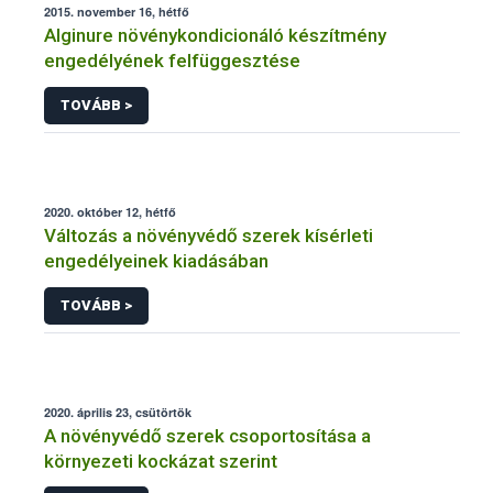
2015. november 16, hétfő
Alginure növénykondicionáló készítmény
engedélyének felfüggesztése
TOVÁBB >
2020. október 12, hétfő
Változás a növényvédő szerek kísérleti
engedélyeinek kiadásában
TOVÁBB >
2020. április 23, csütörtök
A növényvédő szerek csoportosítása a
környezeti kockázat szerint