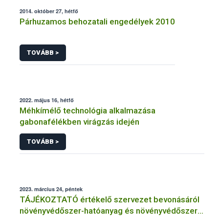
2014. október 27, hétfő
Párhuzamos behozatali engedélyek 2010
TOVÁBB >
2022. május 16, hétfő
Méhkímélő technológia alkalmazása
gabonafélékben virágzás idején
TOVÁBB >
2023. március 24, péntek
TÁJÉKOZTATÓ értékelő szervezet bevonásáról
növényvédőszer-hatóanyag és növényvédőszer