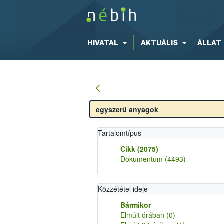
HIVATAL
AKTUÁLIS
ÁLLAT
Tartalomtípus
Cikk
(2075)
Dokumentum
(4493)
Közzététel ideje
Bármikor
Elmúlt órában
(0)