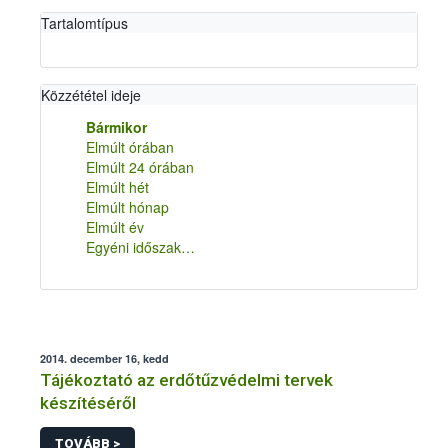
Tartalomtípus
Közzététel ideje
Bármikor
Elmúlt órában
Elmúlt 24 órában
Elmúlt hét
Elmúlt hónap
Elmúlt év
Egyéni időszak…
2014. december 16, kedd
Tájékoztató az erdőtűzvédelmi tervek
készítéséről
TOVÁBB >