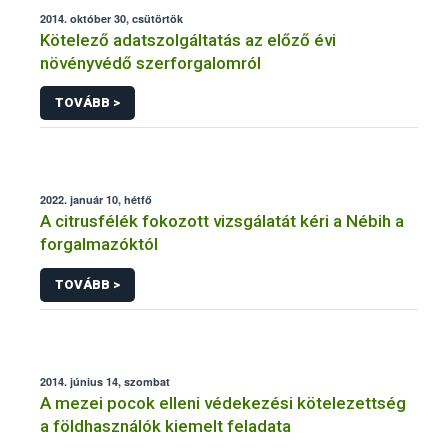
2014. október 30, csütörtök
Kötelező adatszolgáltatás az előző évi
növényvédő szerforgalomról
TOVÁBB >
2022. január 10, hétfő
A citrusfélék fokozott vizsgálatát kéri a Nébih a
forgalmazóktól
TOVÁBB >
2014. június 14, szombat
A mezei pocok elleni védekezési kötelezettség
a földhasználók kiemelt feladata