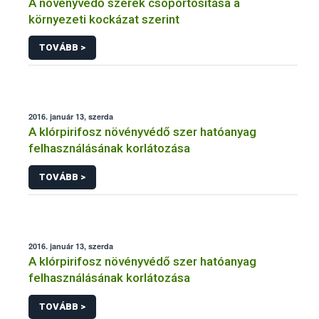
A növényvédő szerek csoportosítása a
környezeti kockázat szerint
TOVÁBB >
2016. január 13, szerda
A klórpirifosz növényvédő szer hatóanyag
felhasználásának korlátozása
TOVÁBB >
2016. január 13, szerda
A klórpirifosz növényvédő szer hatóanyag
felhasználásának korlátozása
TOVÁBB >