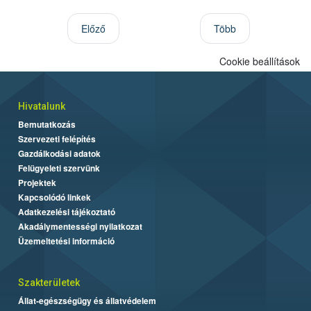
Előző
Több
Cookie beállítások
Hivatalunk
Bemutatkozás
Szervezeti felépítés
Gazdálkodási adatok
Felügyeleti szervünk
Projektek
Kapcsolódó linkek
Adatkezelési tájékoztató
Akadálymentességi nyilatkozat
Üzemeltetési információ
Szakterületek
Állat-egészségügy és állatvédelem