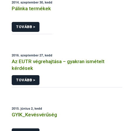
2014. szeptember 30, kedd
Pálinka termékek
TOVÁBB >
2016. szeptember 27, kedd
Az EUTR végrehajtása – gyakran ismételt
kérdések
TOVÁBB >
2015. június 2, kedd
GYIK_Kevésvérűség