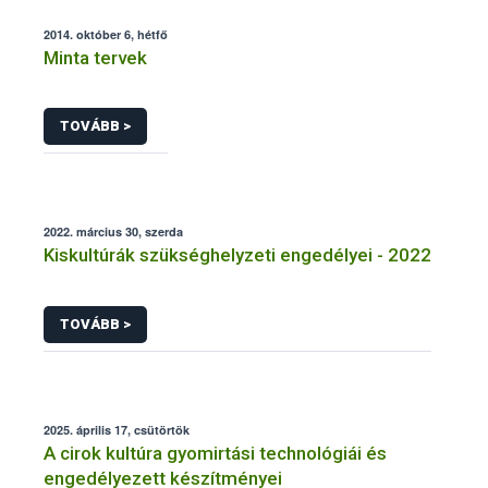
2014. október 6, hétfő
Minta tervek
TOVÁBB >
2022. március 30, szerda
Kiskultúrák szükséghelyzeti engedélyei - 2022
TOVÁBB >
2025. április 17, csütörtök
A cirok kultúra gyomirtási technológiái és
engedélyezett készítményei