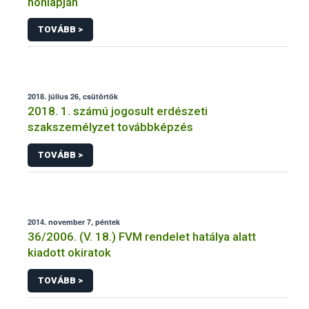
honlapján
TOVÁBB >
2018. július 26, csütörtök
2018. 1. számú jogosult erdészeti
szakszemélyzet továbbképzés
TOVÁBB >
2014. november 7, péntek
36/2006. (V. 18.) FVM rendelet hatálya alatt
kiadott okiratok
TOVÁBB >