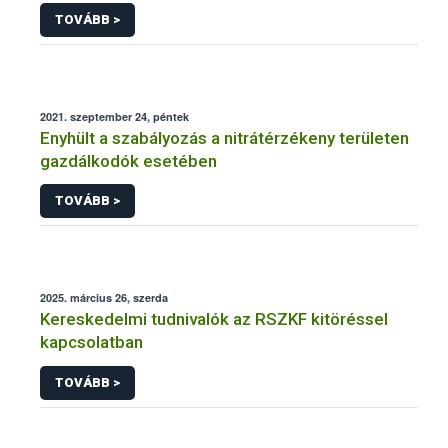
TOVÁBB >
2021. szeptember 24, péntek
Enyhült a szabályozás a nitrátérzékeny területen
gazdálkodók esetében
TOVÁBB >
2025. március 26, szerda
Kereskedelmi tudnivalók az RSZKF kitöréssel
kapcsolatban
TOVÁBB >