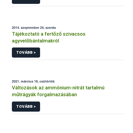
2014. szeptember 24, szerda
Tájékoztató a fertőző szivacsos
agyvelőbántalmakról
TOVÁBB >
2021. március 18, csütörtök
Változások az ammónium-nitrát tartalmú
műtrágyák forgalmazásában
TOVÁBB >