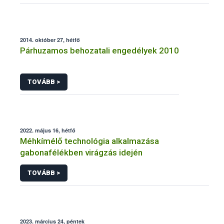
2014. október 27, hétfő
Párhuzamos behozatali engedélyek 2010
TOVÁBB >
2022. május 16, hétfő
Méhkímélő technológia alkalmazása
gabonafélékben virágzás idején
TOVÁBB >
2023. március 24, péntek