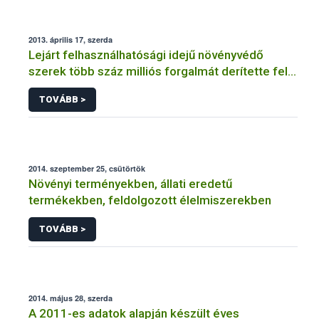
2013. április 17, szerda
Lejárt felhasználhatósági idejű növényvédő
szerek több száz milliós forgalmát derítette fel a
NÉBIH
TOVÁBB >
2014. szeptember 25, csütörtök
Növényi terményekben, állati eredetű
termékekben, feldolgozott élelmiszerekben
TOVÁBB >
2014. május 28, szerda
A 2011-es adatok alapján készült éves