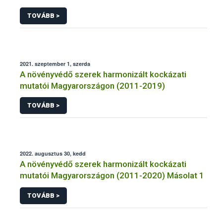
TOVÁBB >
2021. szeptember 1, szerda
A növényvédő szerek harmonizált kockázati
mutatói Magyarországon (2011-2019)
TOVÁBB >
2022. augusztus 30, kedd
A növényvédő szerek harmonizált kockázati
mutatói Magyarországon (2011-2020) Másolat 1
TOVÁBB >