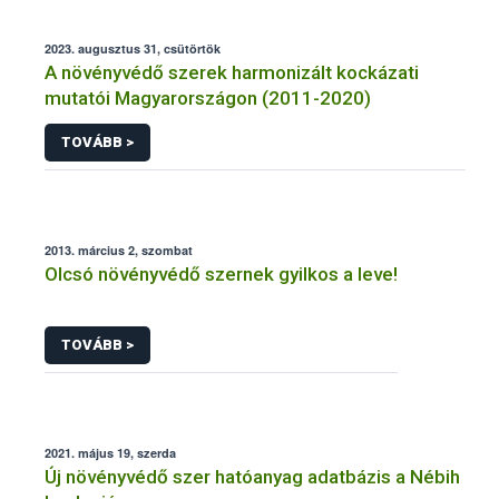
2023. augusztus 31, csütörtök
A növényvédő szerek harmonizált kockázati
mutatói Magyarországon (2011-2020)
TOVÁBB >
2013. március 2, szombat
Olcsó növényvédő szernek gyilkos a leve!
TOVÁBB >
2021. május 19, szerda
Új növényvédő szer hatóanyag adatbázis a Nébih