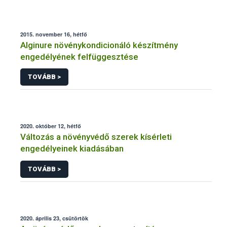
2015. november 16, hétfő
Alginure növénykondicionáló készítmény
engedélyének felfüggesztése
TOVÁBB >
2020. október 12, hétfő
Változás a növényvédő szerek kísérleti
engedélyeinek kiadásában
TOVÁBB >
2020. április 23, csütörtök