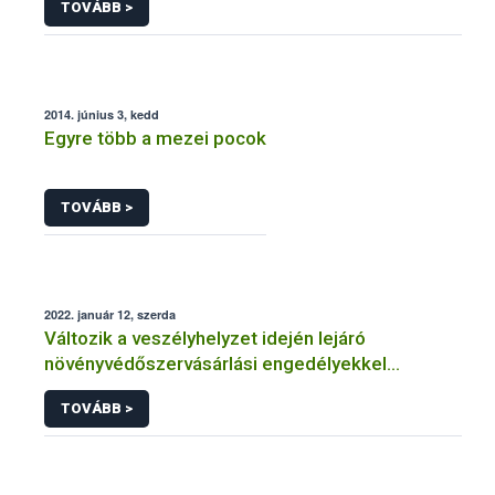
TOVÁBB >
2014. június 3, kedd
Egyre több a mezei pocok
TOVÁBB >
2022. január 12, szerda
Változik a veszélyhelyzet idején lejáró
növényvédőszervásárlási engedélyekkel
kapcsolatos szabályozás
TOVÁBB >