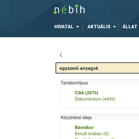
HIVATAL
AKTUÁLIS
ÁLLAT
Tartalomtípus
Cikk
(2075)
Dokumentum
(4493)
Közzététel ideje
Bármikor
Elmúlt órában
(0)