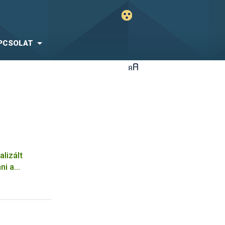
PCSOLAT
alizált
ni a