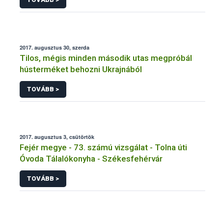
2017. augusztus 30, szerda
Tilos, mégis minden második utas megpróbál
hústerméket behozni Ukrajnából
TOVÁBB >
2017. augusztus 3, csütörtök
Fejér megye - 73. számú vizsgálat - Tolna úti
Óvoda Tálalókonyha - Székesfehérvár
TOVÁBB >