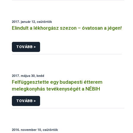
2017. január 12, csütörtök
Elindult a lékhorgász szezon – óvatosan a jégen!
TOVÁBB >
2017. május 30, kedd
Felfüggesztette egy budapesti étterem
melegkonyhás tevékenységét a NÉBIH
TOVÁBB >
2016. november 10, csütörtök