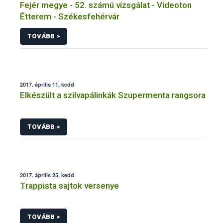
Fejér megye - 52. számú vizsgálat - Videoton
Étterem - Székesfehérvár
TOVÁBB >
2017. április 11, kedd
Elkészült a szilvapálinkák Szupermenta rangsora
TOVÁBB >
2017. április 25, kedd
Trappista sajtok versenye
TOVÁBB >