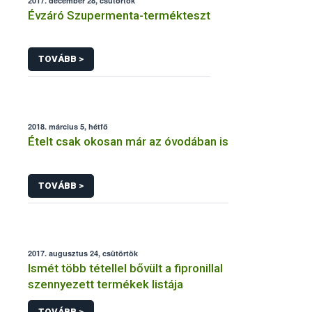
2017. december 28, csütörtök
Évzáró Szupermenta-termékteszt
TOVÁBB >
2018. március 5, hétfő
Ételt csak okosan már az óvodában is
TOVÁBB >
2017. augusztus 24, csütörtök
Ismét több tétellel bővült a fipronillal
szennyezett termékek listája
TOVÁBB >