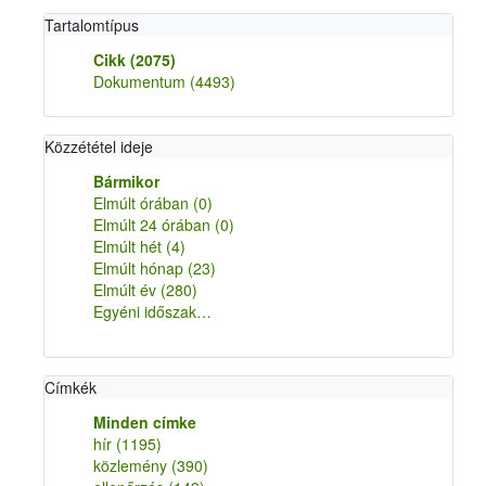
Tartalomtípus
Cikk
(2075)
Dokumentum
(4493)
Közzététel ideje
Bármikor
Elmúlt órában
(0)
Elmúlt 24 órában
(0)
Elmúlt hét
(4)
Elmúlt hónap
(23)
Elmúlt év
(280)
Egyéni időszak…
Címkék
Minden címke
hír
(1195)
közlemény
(390)