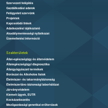
Szervezeti felépítés
Gazdálkodási adatok
Felügyeleti szervünk
Projektek
Kapcsolódó linkek
Adatkezelési tájékoztató
Akadálymentességi nyilatkozat
Üzemeltetési információ
Szakterületek
Állat-egészségügy és állatvédelem
Állategészségügyi diagnosztika
Állatgyógyászati termékek
Borászat és Alkoholos Italok
Élelmiszer- és takarmánybiztonság
Élelmiszerlánc-biztonsági laborhálózat
Járványvédelem
Kiemelt ügyek, EUTR
Kockázatkezelés
Mezőgazdasági genetikai erőforrások