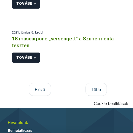
TOVÁBB >
2021. június 8, kedd
18 mascarpone „versengett” a Szupermenta
teszten
TOVÁBB >
Előző
Több
Cookie beállítások
Hivatalunk
Bemutatkozás