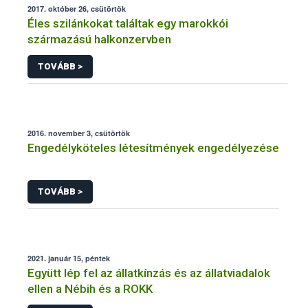
2017. október 26, csütörtök
Éles szilánkokat találtak egy marokkói
származású halkonzervben
TOVÁBB >
2016. november 3, csütörtök
Engedélyköteles létesítmények engedélyezése
TOVÁBB >
2021. január 15, péntek
Együtt lép fel az állatkínzás és az állatviadalok
ellen a Nébih és a ROKK