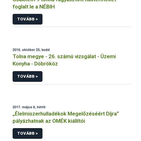
foglalt le a NÉBIH
TOVÁBB >
2016. október 25, kedd
Tolna megye - 26. számú vizsgálat - Üzemi
Konyha - Döbrököz
TOVÁBB >
2017. május 8, hétfő
„Élelmiszerhulladékok Megelőzéséért Díjra”
pályázhatnak az OMÉK kiállítói
TOVÁBB >