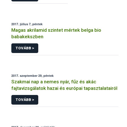
2017. július 7, péntek
Magas akrilamid szintet mértek belga bio
babakekszben
TOVÁBB >
2017. szeptember 29, péntek
Szakmai nap a nemes nyár, fűz és akác
fajtavizsgálatok hazai és európai tapasztalatairól
TOVÁBB >