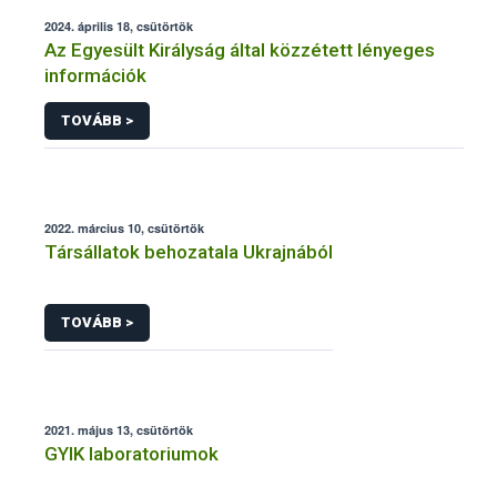
2024. április 18, csütörtök
Az Egyesült Királyság által közzétett lényeges
információk
TOVÁBB >
2022. március 10, csütörtök
Társállatok behozatala Ukrajnából
TOVÁBB >
2021. május 13, csütörtök
GYIK laboratoriumok