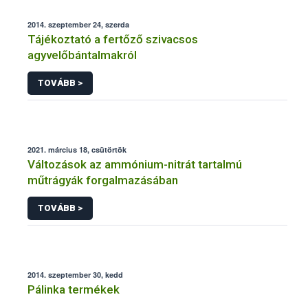
2014. szeptember 24, szerda
Tájékoztató a fertőző szivacsos
agyvelőbántalmakról
TOVÁBB >
2021. március 18, csütörtök
Változások az ammónium-nitrát tartalmú
műtrágyák forgalmazásában
TOVÁBB >
2014. szeptember 30, kedd
Pálinka termékek