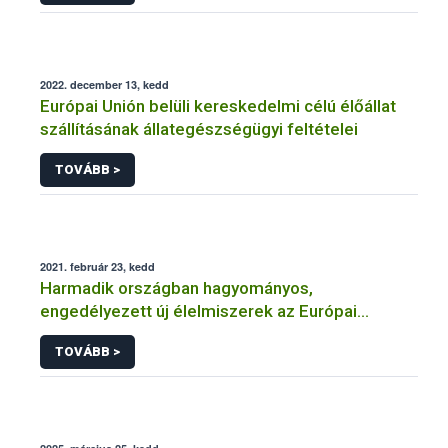
2022. december 13, kedd
Európai Unión belüli kereskedelmi célú élőállat
szállításának állategészségügyi feltételei
TOVÁBB >
2021. február 23, kedd
Harmadik országban hagyományos,
engedélyezett új élelmiszerek az Európai
Unióban
TOVÁBB >