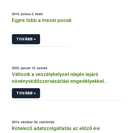
2014. június 3, kedd
Egyre több a mezei pocok
TOVÁBB >
2022. január 12, szerda
Változik a veszélyhelyzet idején lejáró
növényvédőszervásárlási engedélyekkel
kapcsolatos szabályozás
TOVÁBB >
2014. október 30, csütörtök
Kötelező adatszolgáltatás az előző évi