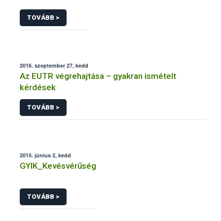
TOVÁBB >
2016. szeptember 27, kedd
Az EUTR végrehajtása – gyakran ismételt
kérdések
TOVÁBB >
2015. június 2, kedd
GYIK_Kevésvérűség
TOVÁBB >