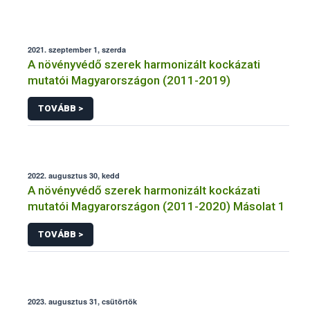
2021. szeptember 1, szerda
A növényvédő szerek harmonizált kockázati
mutatói Magyarországon (2011-2019)
TOVÁBB >
2022. augusztus 30, kedd
A növényvédő szerek harmonizált kockázati
mutatói Magyarországon (2011-2020) Másolat 1
TOVÁBB >
2023. augusztus 31, csütörtök