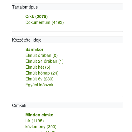
Tartalomtípus
Cikk
(2075)
Dokumentum
(4493)
Közzététel ideje
Bármikor
Elmúlt órában
(0)
Elmúlt 24 órában
(1)
Elmúlt hét
(5)
Elmúlt hónap
(24)
Elmúlt év
(280)
Egyéni időszak…
Címkék
Minden címke
hír
(1195)
közlemény
(390)