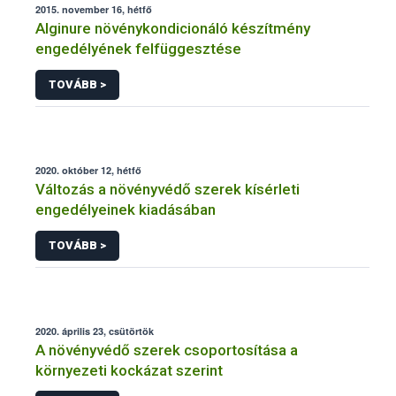
2015. november 16, hétfő
Alginure növénykondicionáló készítmény
engedélyének felfüggesztése
TOVÁBB >
2020. október 12, hétfő
Változás a növényvédő szerek kísérleti
engedélyeinek kiadásában
TOVÁBB >
2020. április 23, csütörtök
A növényvédő szerek csoportosítása a
környezeti kockázat szerint