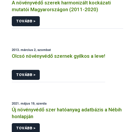
A növényvédő szerek harmonizált kockázati
mutatói Magyarországon (2011-2020)
TOVÁBB >
2013. március 2, szombat
Olcsó növényvédő szernek gyilkos a leve!
TOVÁBB >
2021. május 19, szerda
Új növényvédő szer hatóanyag adatbázis a Nébih
honlapján
TOVÁBB >