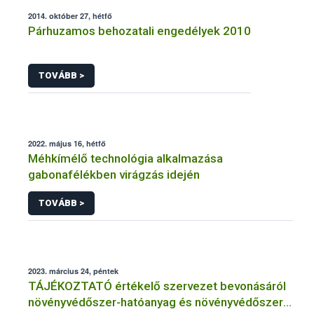
2014. október 27, hétfő
Párhuzamos behozatali engedélyek 2010
TOVÁBB >
2022. május 16, hétfő
Méhkímélő technológia alkalmazása
gabonafélékben virágzás idején
TOVÁBB >
2023. március 24, péntek
TÁJÉKOZTATÓ értékelő szervezet bevonásáról
növényvédőszer-hatóanyag és növényvédőszer