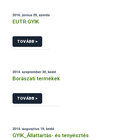
2016. június 29, szerda
EUTR GYIK
TOVÁBB >
2014. szeptember 30, kedd
Borászati termékek
TOVÁBB >
2014. augusztus 19, kedd
GYIK_Állattartás- és tenyésztés