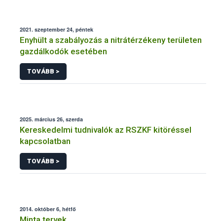
2021. szeptember 24, péntek
Enyhült a szabályozás a nitrátérzékeny területen
gazdálkodók esetében
TOVÁBB >
2025. március 26, szerda
Kereskedelmi tudnivalók az RSZKF kitöréssel
kapcsolatban
TOVÁBB >
2014. október 6, hétfő
Minta tervek