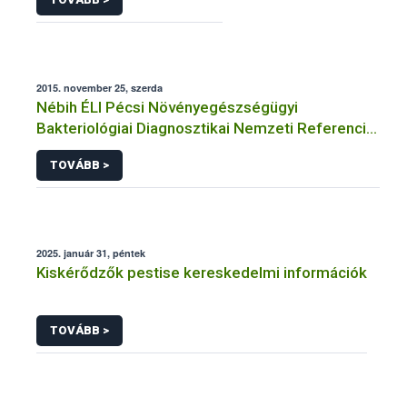
2015. november 25, szerda
Nébih ÉLI Pécsi Növényegészségügyi
Bakteriológiai Diagnosztikai Nemzeti Referencia
Laboratórium
TOVÁBB >
2025. január 31, péntek
Kiskérődzők pestise kereskedelmi információk
TOVÁBB >