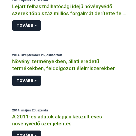
Lejárt felhasználhatósági idejű növényvédő
szerek több száz milliós forgalmát derítette fel a
NÉBIH
TOVÁBB >
2014. szeptember 25, csütörtök
Növényi terményekben, állati eredetű
termékekben, feldolgozott élelmiszerekben
TOVÁBB >
2014. május 28, szerda
A 2011-es adatok alapján készült éves
növényvédő szer jelentés
TOVÁBB >