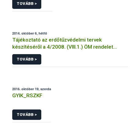
TOVÁBB >
2014. október 6, hétfő
Tájékoztató az erdőtűzvédelmi tervek
készítéséről a 4/2008. (VIII.1.) ÖM rendelet
előírásai alapján
TOVÁBB >
2016. október 19, szerda
GYIK_RSZKF
TOVÁBB >