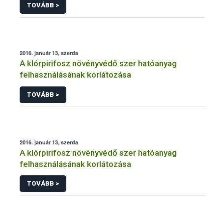
TOVÁBB >
2016. január 13, szerda
A klórpirifosz növényvédő szer hatóanyag
felhasználásának korlátozása
TOVÁBB >
2016. január 13, szerda
A klórpirifosz növényvédő szer hatóanyag
felhasználásának korlátozása
TOVÁBB >