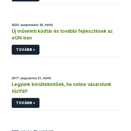
2024. szeptember 30, hétfő
Új műveleti kódtár és további fejlesztések az
eGN-ben
TOVÁBB >
2017. augusztus 21, hétfő
Legyünk körültekintőek, ha online vásárolunk
tűzifát!
TOVÁBB >