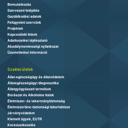
Bemutatkozás
Szervezeti felépítés
Gazdálkodási adatok
Felügyeleti szervünk
Projektek
Kapcsolódó linkek
Adatkezelési tájékoztató
Akadálymentességi nyilatkozat
Üzemeltetési információ
Szakterületek
Állat-egészségügy és állatvédelem
Állategészségügyi diagnosztika
Állatgyógyászati termékek
Borászat és Alkoholos Italok
Élelmiszer- és takarmánybiztonság
Élelmiszerlánc-biztonsági laborhálózat
Járványvédelem
Kiemelt ügyek, EUTR
Kockázatkezelés