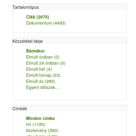
Tartalomtípus
Cikk
(2075)
Dokumentum
(4493)
Közzététel ideje
Bármikor
Elmúlt órában
(0)
Elmúlt 24 órában
(0)
Elmúlt hét
(4)
Elmúlt hónap
(23)
Elmúlt év
(280)
Egyéni időszak…
Címkék
Minden címke
hír
(1195)
közlemény
(390)