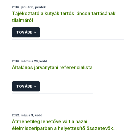
2016. január 8, péntek
Tájékoztató a kutyák tartós láncon tartásának
tilalmáról
TOVÁBB >
2016. március 29, kedd
Általános járványtani referencialista
TOVÁBB >
2022. május 3, kedd
Átmenetileg lehetővé vált a hazai
élelmiszeriparban a helyettesítő összetevők