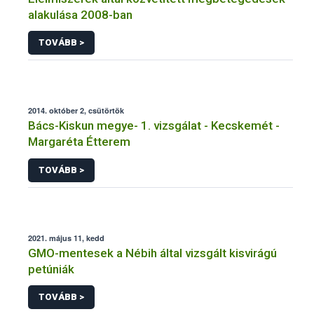
alakulása 2008-ban
TOVÁBB >
2014. október 2, csütörtök
Bács-Kiskun megye- 1. vizsgálat - Kecskemét -
Margaréta Étterem
TOVÁBB >
2021. május 11, kedd
GMO-mentesek a Nébih által vizsgált kisvirágú
petúniák
TOVÁBB >