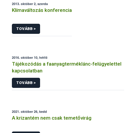
2013. október 2, szerda
Klímaváltozás konferencia
TOVÁBB >
2016. október 10, hétfő
Tájékozódás a faanyagterméklánc-felügyelettel
kapcsolatban
TOVÁBB >
2021. október 26, kedd
A krizantém nem csak temetővirág