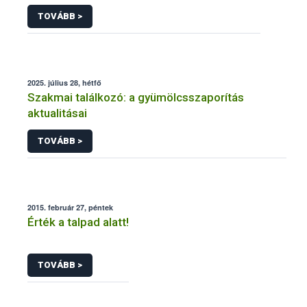
TOVÁBB >
2025. július 28, hétfő
Szakmai találkozó: a gyümölcsszaporítás
aktualitásai
TOVÁBB >
2015. február 27, péntek
Érték a talpad alatt!
TOVÁBB >