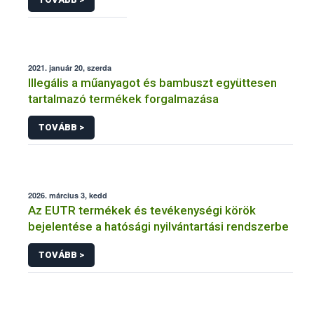
2021. január 20, szerda
Illegális a műanyagot és bambuszt együttesen
tartalmazó termékek forgalmazása
TOVÁBB >
2026. március 3, kedd
Az EUTR termékek és tevékenységi körök
bejelentése a hatósági nyilvántartási rendszerbe
TOVÁBB >