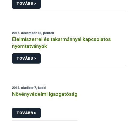
TOVÁBB >
2017. december 15, péntek
Élelmiszerrel és takarmánnyal kapcsolatos
nyomtatványok
TOVÁBB >
2014. október 7, kedd
Növényvédelmi Igazgatóság
TOVÁBB >