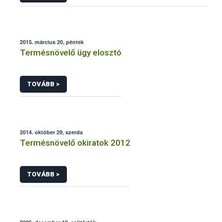
2015. március 20, péntek
Termésnövelő ügy elosztó
TOVÁBB >
2014. október 29, szerda
Termésnövelő okiratok 2012
TOVÁBB >