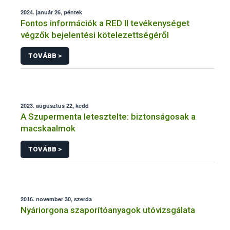
2024. január 26, péntek
Fontos információk a RED II tevékenységet
végzők bejelentési kötelezettségéről
TOVÁBB >
2023. augusztus 22, kedd
A Szupermenta letesztelte: biztonságosak a
macskaalmok
TOVÁBB >
2016. november 30, szerda
Nyáriorgona szaporítóanyagok utóvizsgálata