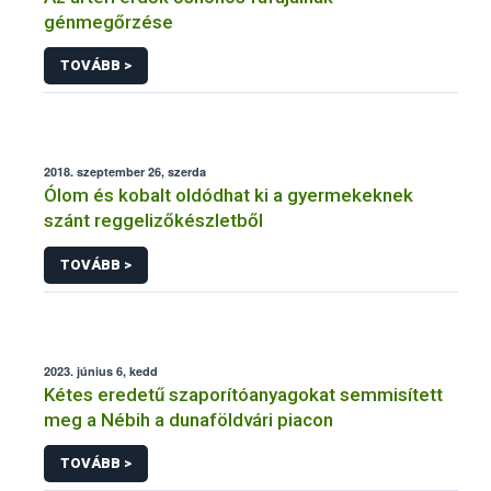
génmegőrzése
TOVÁBB >
2018. szeptember 26, szerda
Ólom és kobalt oldódhat ki a gyermekeknek
szánt reggelizőkészletből
TOVÁBB >
2023. június 6, kedd
Kétes eredetű szaporítóanyagokat semmisített
meg a Nébih a dunaföldvári piacon
TOVÁBB >