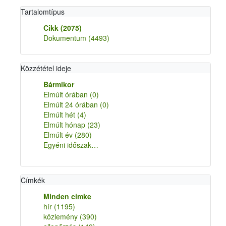
Tartalomtípus
Cikk
(2075)
Dokumentum
(4493)
Közzététel ideje
Bármikor
Elmúlt órában
(0)
Elmúlt 24 órában
(0)
Elmúlt hét
(4)
Elmúlt hónap
(23)
Elmúlt év
(280)
Egyéni időszak…
Címkék
Minden címke
hír
(1195)
közlemény
(390)