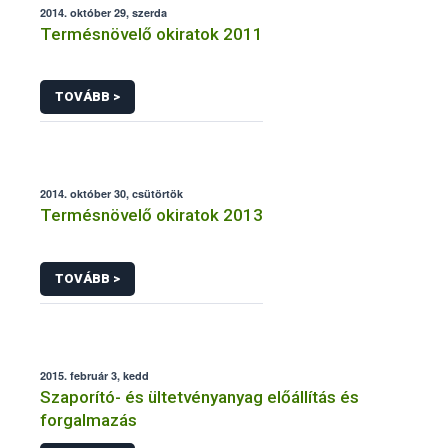
2014. október 29, szerda
Termésnövelő okiratok 2011
TOVÁBB >
2014. október 30, csütörtök
Termésnövelő okiratok 2013
TOVÁBB >
2015. február 3, kedd
Szaporító- és ültetvényanyag előállítás és
forgalmazás