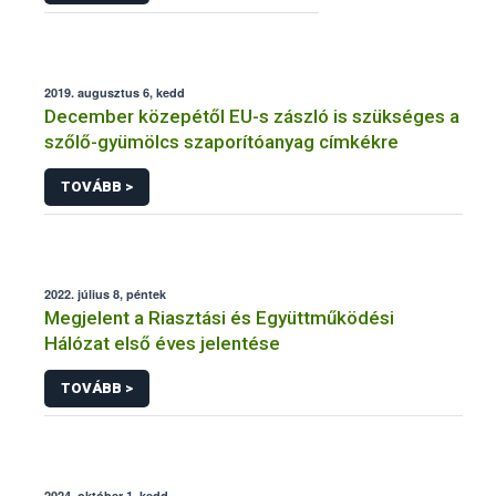
2019. augusztus 6, kedd
December közepétől EU-s zászló is szükséges a
szőlő-gyümölcs szaporítóanyag címkékre
TOVÁBB >
2022. július 8, péntek
Megjelent a Riasztási és Együttműködési
Hálózat első éves jelentése
TOVÁBB >
2024. október 1, kedd