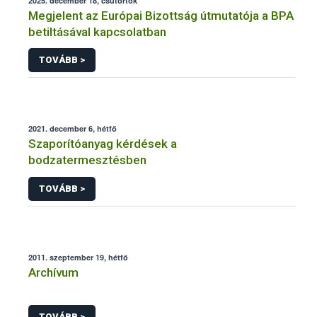
2025. december 18, csütörtök
Megjelent az Európai Bizottság útmutatója a BPA
betiltásával kapcsolatban
TOVÁBB >
2021. december 6, hétfő
Szaporítóanyag kérdések a
bodzatermesztésben
TOVÁBB >
2011. szeptember 19, hétfő
Archívum
TOVÁBB >