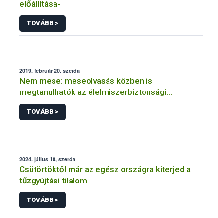
előállítása-
TOVÁBB >
2019. február 20, szerda
Nem mese: meseolvasás közben is
megtanulhatók az élelmiszerbiztonsági
alapismeretek
TOVÁBB >
2024. július 10, szerda
Csütörtöktől már az egész országra kiterjed a
tűzgyújtási tilalom
TOVÁBB >