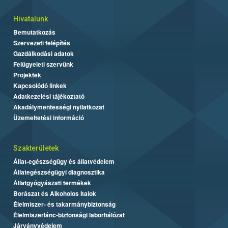
Hivatalunk
Bemutatkozás
Szervezeti felépítés
Gazdálkodási adatok
Felügyeleti szervünk
Projektek
Kapcsolódó linkek
Adatkezelési tájékoztató
Akadálymentességi nyilatkozat
Üzemeltetési információ
Szakterületek
Állat-egészségügy és állatvédelem
Állategészségügyi diagnosztika
Állatgyógyászati termékek
Borászat és Alkoholos Italok
Élelmiszer- és takarmánybiztonság
Élelmiszerlánc-biztonsági laborhálózat
Járványvédelem