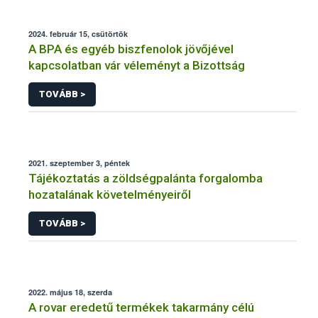
2024. február 15, csütörtök
A BPA és egyéb biszfenolok jövőjével
kapcsolatban vár véleményt a Bizottság
TOVÁBB >
2021. szeptember 3, péntek
Tájékoztatás a zöldségpalánta forgalomba
hozatalának követelményeiről
TOVÁBB >
2022. május 18, szerda
A rovar eredetű termékek takarmány célú