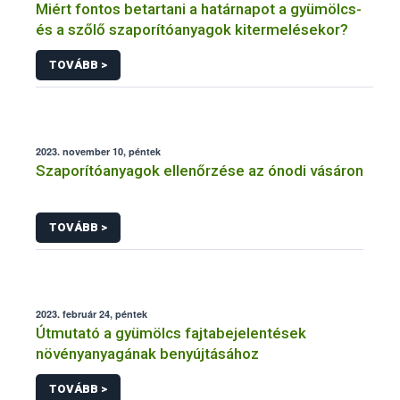
Miért fontos betartani a határnapot a gyümölcs-
és a szőlő szaporítóanyagok kitermelésekor?
TOVÁBB >
2023. november 10, péntek
Szaporítóanyagok ellenőrzése az ónodi vásáron
TOVÁBB >
2023. február 24, péntek
Útmutató a gyümölcs fajtabejelentések
növényanyagának benyújtásához
TOVÁBB >