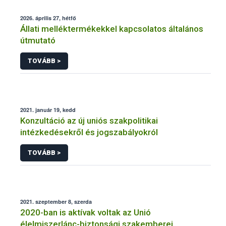
2026. április 27, hétfő
Állati melléktermékekkel kapcsolatos általános
útmutató
TOVÁBB >
2021. január 19, kedd
Konzultáció az új uniós szakpolitikai
intézkedésekről és jogszabályokról
TOVÁBB >
2021. szeptember 8, szerda
2020-ban is aktívak voltak az Unió
élelmiszerlánc-biztonsági szakemberei