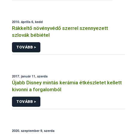
2010. április 6, kedd
Rákkeltő növényvédő szerrel szennyezett
szlovák bébiétel
TOVÁBB >
2017. január 11, szerda
Újabb Disney mintás kerámia étkészletet kellett
kivonni a forgalomból
TOVÁBB >
2020. szeptember 9, szerda