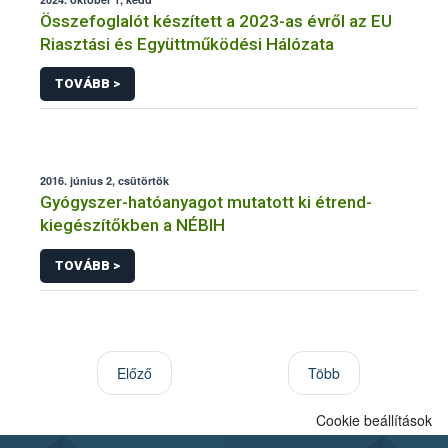
Összefoglalót készített a 2023-as évről az EU
Riasztási és Együttműködési Hálózata
TOVÁBB >
2016. június 2, csütörtök
Gyógyszer-hatóanyagot mutatott ki étrend-
kiegészítőkben a NÉBIH
TOVÁBB >
Előző
Több
Cookie beállítások