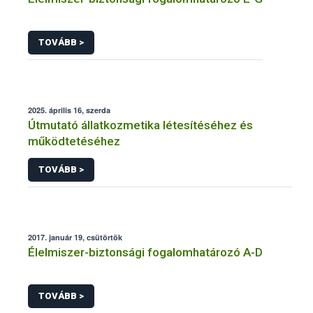
TOVÁBB >
2025. április 16, szerda
Útmutató állatkozmetika létesítéséhez és
működtetéséhez
TOVÁBB >
2017. január 19, csütörtök
Élelmiszer-biztonsági fogalomhatározó A-D
TOVÁBB >