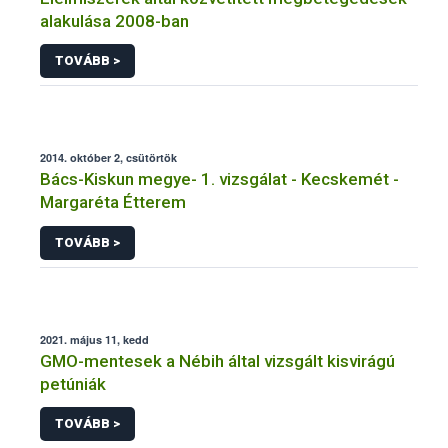
alakulása 2008-ban
TOVÁBB >
2014. október 2, csütörtök
Bács-Kiskun megye- 1. vizsgálat - Kecskemét -
Margaréta Étterem
TOVÁBB >
2021. május 11, kedd
GMO-mentesek a Nébih által vizsgált kisvirágú
petúniák
TOVÁBB >