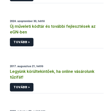
2024. szeptember 30, hétfő
Új műveleti kódtár és további fejlesztések az
eGN-ben
TOVÁBB >
2017. augusztus 21, hétfő
Legyünk körültekintőek, ha online vásárolunk
tűzifát!
TOVÁBB >