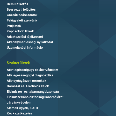
Bemutatkozás
Szervezeti felépítés
Gazdálkodási adatok
Felügyeleti szervünk
Projektek
Kapcsolódó linkek
Adatkezelési tájékoztató
Akadálymentességi nyilatkozat
Üzemeltetési információ
Szakterületek
Állat-egészségügy és állatvédelem
Állategészségügyi diagnosztika
Állatgyógyászati termékek
Borászat és Alkoholos Italok
Élelmiszer- és takarmánybiztonság
Élelmiszerlánc-biztonsági laborhálózat
Járványvédelem
Kiemelt ügyek, EUTR
Kockázatkezelés