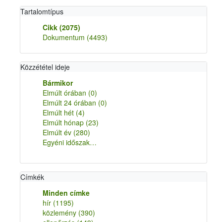
Tartalomtípus
Cikk
(2075)
Dokumentum
(4493)
Közzététel ideje
Bármikor
Elmúlt órában
(0)
Elmúlt 24 órában
(0)
Elmúlt hét
(4)
Elmúlt hónap
(23)
Elmúlt év
(280)
Egyéni időszak…
Címkék
Minden címke
hír
(1195)
közlemény
(390)