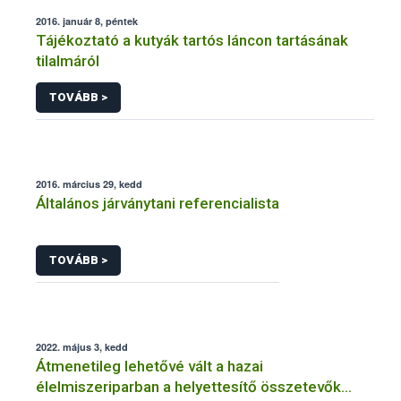
2016. január 8, péntek
Tájékoztató a kutyák tartós láncon tartásának
tilalmáról
TOVÁBB >
2016. március 29, kedd
Általános járványtani referencialista
TOVÁBB >
2022. május 3, kedd
Átmenetileg lehetővé vált a hazai
élelmiszeriparban a helyettesítő összetevők