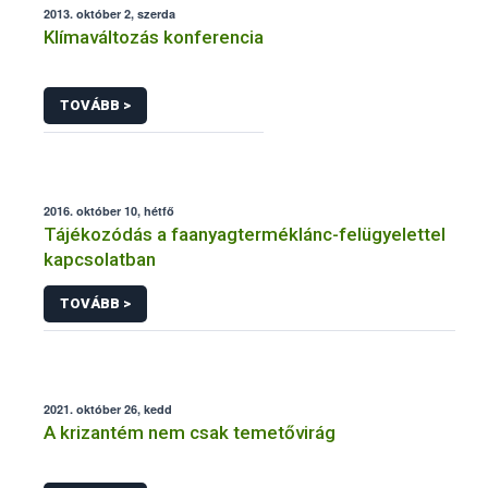
2013. október 2, szerda
Klímaváltozás konferencia
TOVÁBB >
2016. október 10, hétfő
Tájékozódás a faanyagterméklánc-felügyelettel
kapcsolatban
TOVÁBB >
2021. október 26, kedd
A krizantém nem csak temetővirág