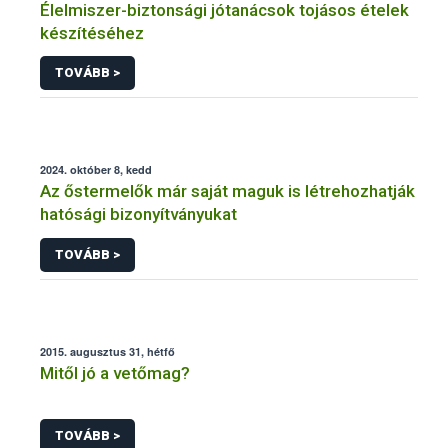
Élelmiszer-biztonsági jótanácsok tojásos ételek
készítéséhez
TOVÁBB >
2024. október 8, kedd
Az őstermelők már saját maguk is létrehozhatják
hatósági bizonyítványukat
TOVÁBB >
2015. augusztus 31, hétfő
Mitől jó a vetőmag?
TOVÁBB >