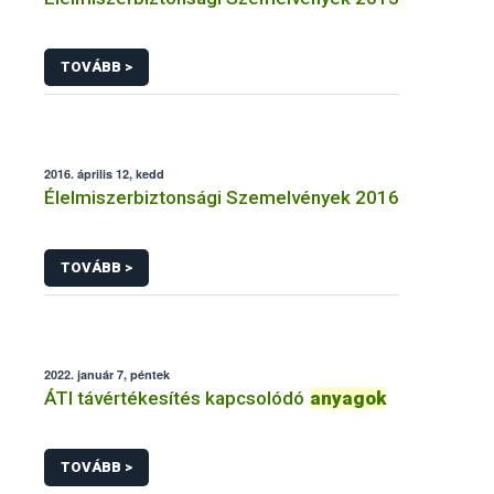
TOVÁBB >
2016. április 12, kedd
Élelmiszerbiztonsági Szemelvények 2016
TOVÁBB >
2022. január 7, péntek
ÁTI távértékesítés kapcsolódó
anyagok
TOVÁBB >