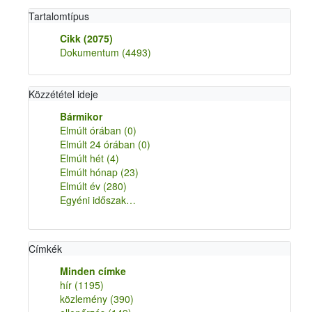
Tartalomtípus
Cikk
(2075)
Dokumentum
(4493)
Közzététel ideje
Bármikor
Elmúlt órában
(0)
Elmúlt 24 órában
(0)
Elmúlt hét
(4)
Elmúlt hónap
(23)
Elmúlt év
(280)
Egyéni időszak…
Címkék
Minden címke
hír
(1195)
közlemény
(390)