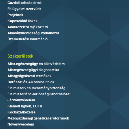
Gazdálkodási adatok
Felügyeleti szervünk
Projektek
Kapcsolódó linkek
Adatkezelési tájékoztató
Akadálymentességi nyilatkozat
Üzemeltetési információ
Szakterületek
Állat-egészségügy és állatvédelem
Állategészségügyi diagnosztika
Állatgyógyászati termékek
Borászat és Alkoholos Italok
Élelmiszer- és takarmánybiztonság
Élelmiszerlánc-biztonsági laborhálózat
Járványvédelem
Kiemelt ügyek, EUTR
Kockázatkezelés
Mezőgazdasági genetikai erőforrások
Növényvédelem