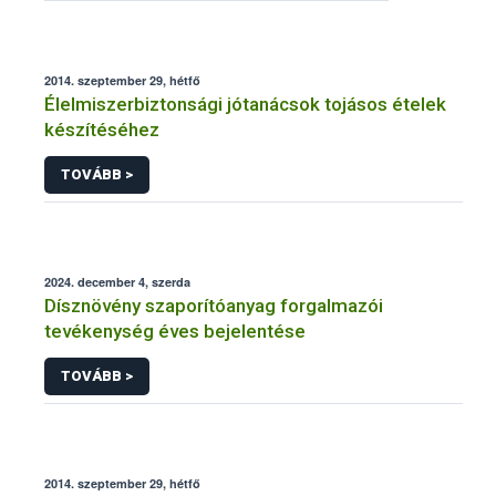
2014. szeptember 29, hétfő
Élelmiszerbiztonsági jótanácsok tojásos ételek
készítéséhez
TOVÁBB >
2024. december 4, szerda
Dísznövény szaporítóanyag forgalmazói
tevékenység éves bejelentése
TOVÁBB >
2014. szeptember 29, hétfő