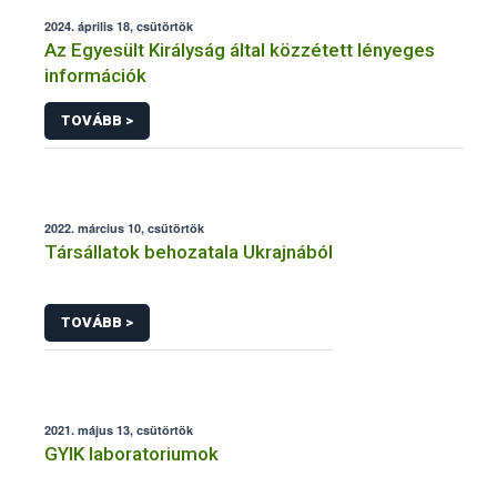
2024. április 18, csütörtök
Az Egyesült Királyság által közzétett lényeges
információk
TOVÁBB >
2022. március 10, csütörtök
Társállatok behozatala Ukrajnából
TOVÁBB >
2021. május 13, csütörtök
GYIK laboratoriumok