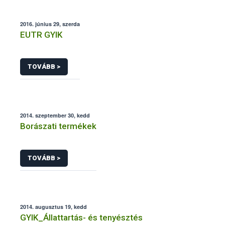
2016. június 29, szerda
EUTR GYIK
TOVÁBB >
2014. szeptember 30, kedd
Borászati termékek
TOVÁBB >
2014. augusztus 19, kedd
GYIK_Állattartás- és tenyésztés