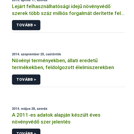
Lejárt felhasználhatósági idejű növényvédő
szerek több száz milliós forgalmát derítette fel a
NÉBIH
TOVÁBB >
2014. szeptember 25, csütörtök
Növényi terményekben, állati eredetű
termékekben, feldolgozott élelmiszerekben
TOVÁBB >
2014. május 28, szerda
A 2011-es adatok alapján készült éves
növényvédő szer jelentés
TOVÁBB >