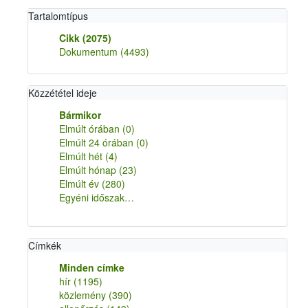
Tartalomtípus
Cikk
(2075)
Dokumentum
(4493)
Közzététel ideje
Bármikor
Elmúlt órában
(0)
Elmúlt 24 órában
(0)
Elmúlt hét
(4)
Elmúlt hónap
(23)
Elmúlt év
(280)
Egyéni időszak…
Címkék
Minden címke
hír
(1195)
közlemény
(390)