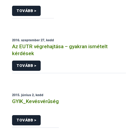
TOVÁBB >
2016. szeptember 27, kedd
Az EUTR végrehajtása – gyakran ismételt
kérdések
TOVÁBB >
2015. június 2, kedd
GYIK_Kevésvérűség
TOVÁBB >