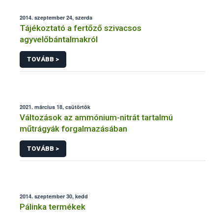
2014. szeptember 24, szerda
Tájékoztató a fertőző szivacsos
agyvelőbántalmakról
TOVÁBB >
2021. március 18, csütörtök
Változások az ammónium-nitrát tartalmú
műtrágyák forgalmazásában
TOVÁBB >
2014. szeptember 30, kedd
Pálinka termékek