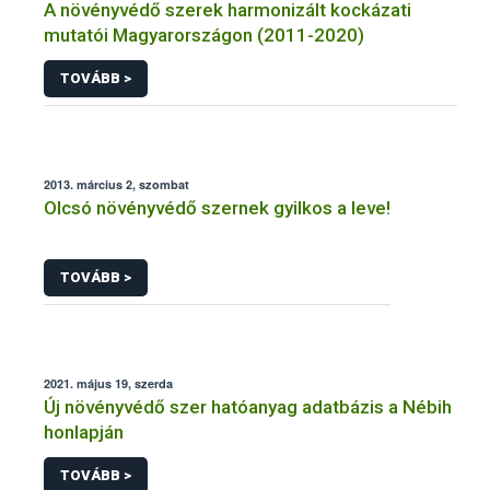
A növényvédő szerek harmonizált kockázati
mutatói Magyarországon (2011-2020)
TOVÁBB >
2013. március 2, szombat
Olcsó növényvédő szernek gyilkos a leve!
TOVÁBB >
2021. május 19, szerda
Új növényvédő szer hatóanyag adatbázis a Nébih
honlapján
TOVÁBB >