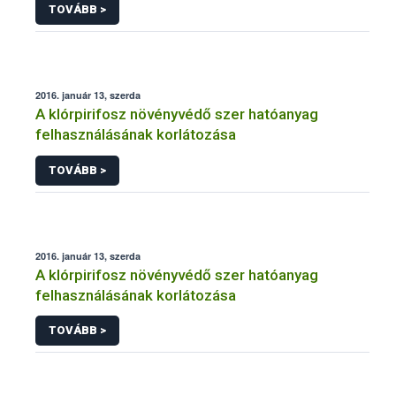
TOVÁBB >
2016. január 13, szerda
A klórpirifosz növényvédő szer hatóanyag
felhasználásának korlátozása
TOVÁBB >
2016. január 13, szerda
A klórpirifosz növényvédő szer hatóanyag
felhasználásának korlátozása
TOVÁBB >