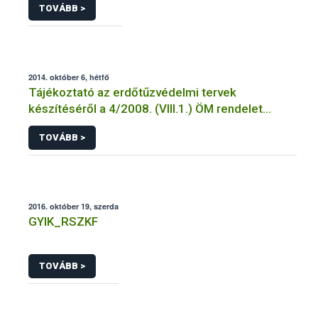
TOVÁBB >
2014. október 6, hétfő
Tájékoztató az erdőtűzvédelmi tervek
készítéséről a 4/2008. (VIII.1.) ÖM rendelet
előírásai alapján
TOVÁBB >
2016. október 19, szerda
GYIK_RSZKF
TOVÁBB >