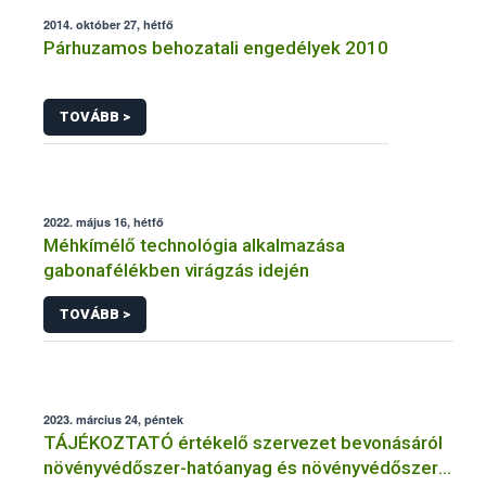
2014. október 27, hétfő
Párhuzamos behozatali engedélyek 2010
TOVÁBB >
2022. május 16, hétfő
Méhkímélő technológia alkalmazása
gabonafélékben virágzás idején
TOVÁBB >
2023. március 24, péntek
TÁJÉKOZTATÓ értékelő szervezet bevonásáról
növényvédőszer-hatóanyag és növényvédőszer