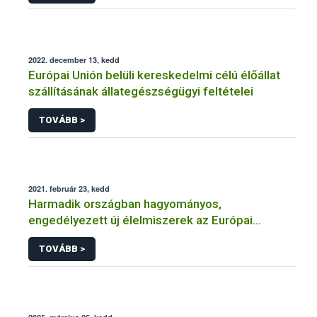
2022. december 13, kedd
Európai Unión belüli kereskedelmi célú élőállat
szállításának állategészségügyi feltételei
TOVÁBB >
2021. február 23, kedd
Harmadik országban hagyományos,
engedélyezett új élelmiszerek az Európai
Unióban
TOVÁBB >