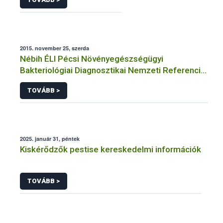
2015. november 25, szerda
Nébih ÉLI Pécsi Növényegészségügyi
Bakteriológiai Diagnosztikai Nemzeti Referencia
Laboratórium
TOVÁBB >
2025. január 31, péntek
Kiskérődzők pestise kereskedelmi információk
TOVÁBB >