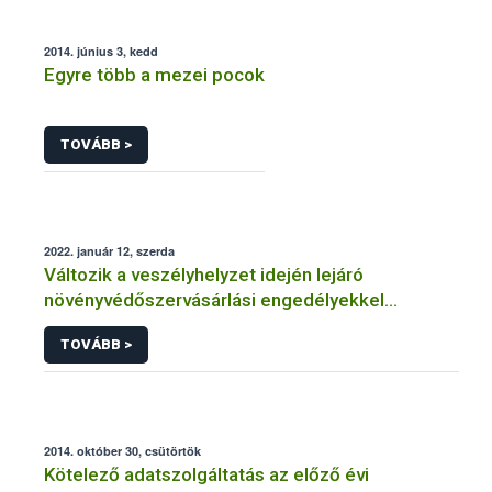
2014. június 3, kedd
Egyre több a mezei pocok
TOVÁBB >
2022. január 12, szerda
Változik a veszélyhelyzet idején lejáró
növényvédőszervásárlási engedélyekkel
kapcsolatos szabályozás
TOVÁBB >
2014. október 30, csütörtök
Kötelező adatszolgáltatás az előző évi