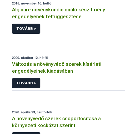
2015. november 16, hétfő
Alginure növénykondicionáló készítmény
engedélyének felfüggesztése
TOVÁBB >
2020. október 12, hétfő
Változás a növényvédő szerek kísérleti
engedélyeinek kiadásában
TOVÁBB >
2020. április 23, csütörtök
A növényvédő szerek csoportosítása a
környezeti kockázat szerint