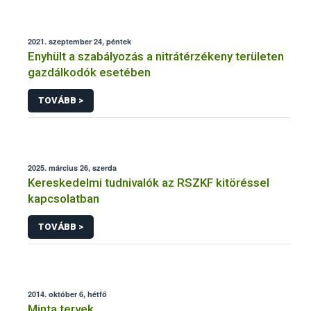
2021. szeptember 24, péntek
Enyhült a szabályozás a nitrátérzékeny területen
gazdálkodók esetében
TOVÁBB >
2025. március 26, szerda
Kereskedelmi tudnivalók az RSZKF kitöréssel
kapcsolatban
TOVÁBB >
2014. október 6, hétfő
Minta tervek