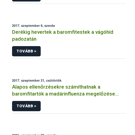
2017. szeptember 6, szerda
Derékig hevertek a baromfitestek a vágóhíd
padozatán
TOVÁBB >
2017. szeptember 21, csütörtök
Alapos ellenőrzésekre számíthatnak a
baromfitartók a madárinfluenza megelőzése
érdekében
TOVÁBB >