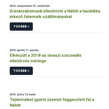
2018. szeptember 27, csütörtök
Drávaszabolcsnál ellenőrizte a Nébih a hazánkba
érkező fatermék-szállítmányokat
TOVÁBB >
2018. április 11, szerda
Elkészült a 2018-as tavaszi szezonális
ellenőrzés mérlege
TOVÁBB >
2018. július 10, kedd
Tejterméket gyártó üzemet függesztett fel a
Nébih