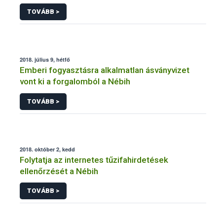
TOVÁBB >
2018. július 9, hétfő
Emberi fogyasztásra alkalmatlan ásványvizet
vont ki a forgalomból a Nébih
TOVÁBB >
2018. október 2, kedd
Folytatja az internetes tűzifahirdetések
ellenőrzését a Nébih
TOVÁBB >