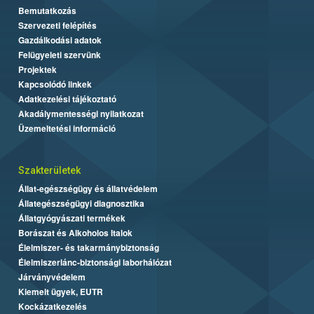
Bemutatkozás
Szervezeti felépítés
Gazdálkodási adatok
Felügyeleti szervünk
Projektek
Kapcsolódó linkek
Adatkezelési tájékoztató
Akadálymentességi nyilatkozat
Üzemeltetési információ
Szakterületek
Állat-egészségügy és állatvédelem
Állategészségügyi diagnosztika
Állatgyógyászati termékek
Borászat és Alkoholos Italok
Élelmiszer- és takarmánybiztonság
Élelmiszerlánc-biztonsági laborhálózat
Járványvédelem
Kiemelt ügyek, EUTR
Kockázatkezelés