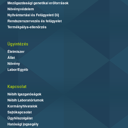
Mezőgazdasági genetikai erőforrások
Növényvédelem
Nyilvántartási és Felügyeleti Díj
Rendszerszervezés és felügyelet
Termékpálya-ellenőrzés
Ügyintézés
Élelmiszer
Állat
Növény
Labor/Egyéb
Kapcsolat
Nébih Igazgatóságok
Nébih Laboratóriumok
Kormányhivatalok
Sajtókapcsolat
Ügyfélszolgálat
Hatósági jogsegély