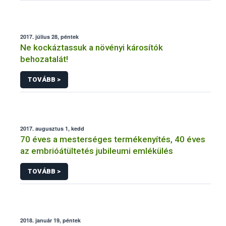
2017. július 28, péntek
Ne kockáztassuk a növényi károsítók
behozatalát!
TOVÁBB >
2017. augusztus 1, kedd
70 éves a mesterséges termékenyítés, 40 éves
az embrióátültetés jubileumi emlékülés
TOVÁBB >
2018. január 19, péntek