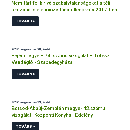
Nem tárt fel kirívó szabálytalanságokat a téli
szezonális élelmiszerlánc-ellenőrzés 2017-ben
TOVÁBB >
2017. augusztus 29, kedd
Fejér megye – 74. számú vizsgálat – Totesz
Vendéglő - Szabadegyháza
TOVÁBB >
2017. augusztus 29, kedd
Borsod-Abaúj-Zemplén megye- 42.számú
vizsgálat- Központi Konyha - Edelény
TOVÁBB >