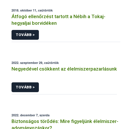
2018. október 11, csütörtök
Átfogó ellenőrzést tartott a Nébih a Tokaj-
hegyaljai borvidéken
TOVÁBB >
2022. szeptember 29, csütörtök
Negyedével csökkent az élelmiszerpazarlásunk
TOVÁBB >
2022. december 7, szerda
Biztonságos törődés: Mire figyeljünk élelmiszer-
adományozáskor?