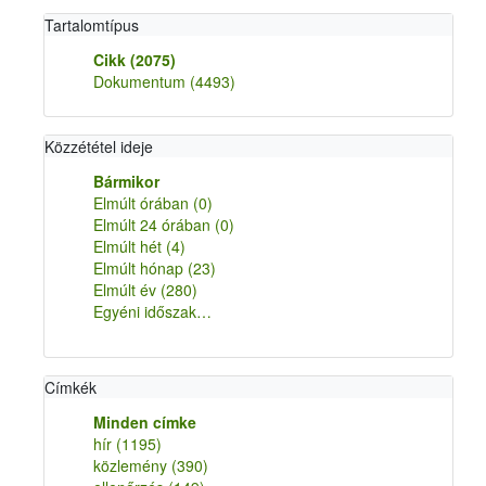
Tartalomtípus
Cikk
(2075)
Dokumentum
(4493)
Közzététel ideje
Bármikor
Elmúlt órában
(0)
Elmúlt 24 órában
(0)
Elmúlt hét
(4)
Elmúlt hónap
(23)
Elmúlt év
(280)
Egyéni időszak…
Címkék
Minden címke
hír
(1195)
közlemény
(390)