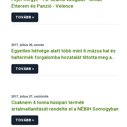
Étterem és Panzió - Velence
TOVÁBB >
2017. július 26, szerda
Egyetlen hétvége alatt több mint 6 mázsa hal és
haltermék forgalomba hozatalát tiltotta meg a
NÉBIH
TOVÁBB >
2017. július 27, csütörtök
Csaknem 4 tonna húsipari termék
ártalmatlanítását rendelte el a NÉBIH Somogyban
TOVÁBB >