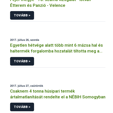
Étterem és Panzió - Velence
TOVÁBB >
2017. július 26, szerda
Egyetlen hétvége alatt több mint 6 mázsa hal és
haltermék forgalomba hozatalát tiltotta meg a
NÉBIH
TOVÁBB >
2017. július 27, csütörtök
Csaknem 4 tonna húsipari termék
ártalmatlanítását rendelte el a NÉBIH Somogyban
TOVÁBB >