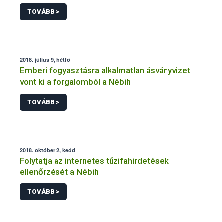
TOVÁBB >
2018. július 9, hétfő
Emberi fogyasztásra alkalmatlan ásványvizet
vont ki a forgalomból a Nébih
TOVÁBB >
2018. október 2, kedd
Folytatja az internetes tűzifahirdetések
ellenőrzését a Nébih
TOVÁBB >