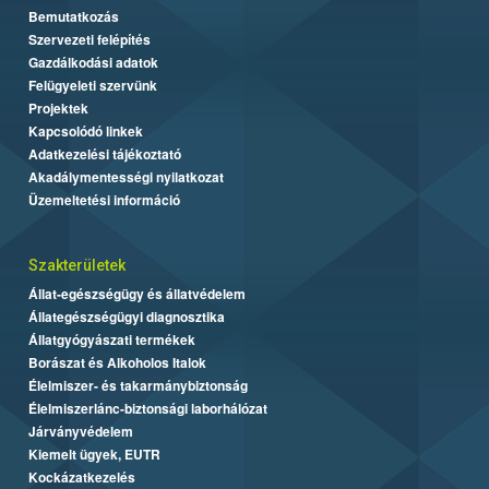
Bemutatkozás
Szervezeti felépítés
Gazdálkodási adatok
Felügyeleti szervünk
Projektek
Kapcsolódó linkek
Adatkezelési tájékoztató
Akadálymentességi nyilatkozat
Üzemeltetési információ
Szakterületek
Állat-egészségügy és állatvédelem
Állategészségügyi diagnosztika
Állatgyógyászati termékek
Borászat és Alkoholos Italok
Élelmiszer- és takarmánybiztonság
Élelmiszerlánc-biztonsági laborhálózat
Járványvédelem
Kiemelt ügyek, EUTR
Kockázatkezelés