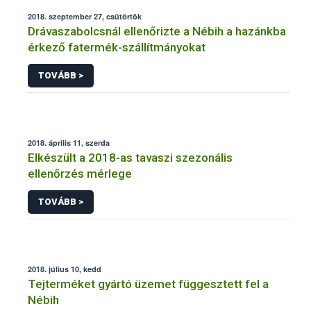
2018. szeptember 27, csütörtök
Drávaszabolcsnál ellenőrizte a Nébih a hazánkba
érkező fatermék-szállítmányokat
TOVÁBB >
2018. április 11, szerda
Elkészült a 2018-as tavaszi szezonális
ellenőrzés mérlege
TOVÁBB >
2018. július 10, kedd
Tejterméket gyártó üzemet függesztett fel a
Nébih