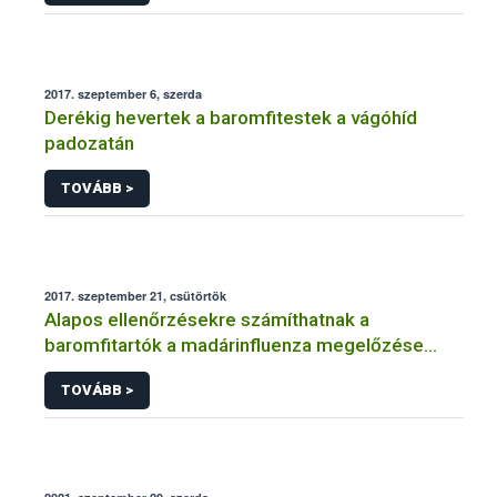
2017. szeptember 6, szerda
Derékig hevertek a baromfitestek a vágóhíd
padozatán
TOVÁBB >
2017. szeptember 21, csütörtök
Alapos ellenőrzésekre számíthatnak a
baromfitartók a madárinfluenza megelőzése
érdekében
TOVÁBB >