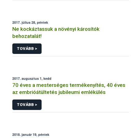
2017. július 28, péntek
Ne kockáztassuk a növényi károsítók
behozatalát!
TOVÁBB >
2017. augusztus 1, kedd
70 éves a mesterséges termékenyítés, 40 éves
az embrióátültetés jubileumi emlékülés
TOVÁBB >
2018. január 19, péntek