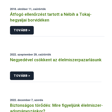
2018. október 11, csütörtök
Átfogó ellenőrzést tartott a Nébih a Tokaj-
hegyaljai borvidéken
TOVÁBB >
2022. szeptember 29, csütörtök
Negyedével csökkent az élelmiszerpazarlásunk
TOVÁBB >
2022. december 7, szerda
Biztonságos törődés: Mire figyeljünk élelmiszer-
adományozáskor?