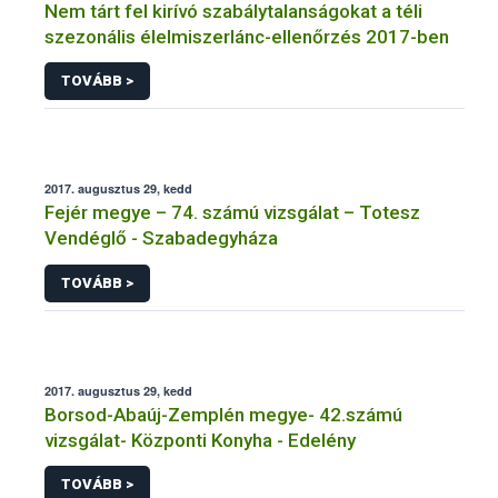
Nem tárt fel kirívó szabálytalanságokat a téli
szezonális élelmiszerlánc-ellenőrzés 2017-ben
TOVÁBB >
2017. augusztus 29, kedd
Fejér megye – 74. számú vizsgálat – Totesz
Vendéglő - Szabadegyháza
TOVÁBB >
2017. augusztus 29, kedd
Borsod-Abaúj-Zemplén megye- 42.számú
vizsgálat- Központi Konyha - Edelény
TOVÁBB >