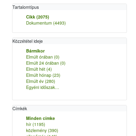
Tartalomtípus
Cikk
(2075)
Dokumentum
(4493)
Közzététel ideje
Bármikor
Elmúlt órában
(0)
Elmúlt 24 órában
(0)
Elmúlt hét
(4)
Elmúlt hónap
(23)
Elmúlt év
(280)
Egyéni időszak…
Címkék
Minden címke
hír
(1195)
közlemény
(390)