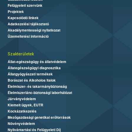
Felügyeleti szervünk
Projektek
Kapcsolódó linkek
Adatkezelési tájékoztató
Akadálymentességi nyilatkozat
Üzemeltetési információ
Szakterületek
Állat-egészségügy és állatvédelem
Állategészségügyi diagnosztika
Állatgyógyászati termékek
Borászat és Alkoholos Italok
Élelmiszer- és takarmánybiztonság
Élelmiszerlánc-biztonsági laborhálózat
Járványvédelem
Kiemelt ügyek, EUTR
Kockázatkezelés
Mezőgazdasági genetikai erőforrások
Növényvédelem
Nyilvántartási és Felügyeleti Díj