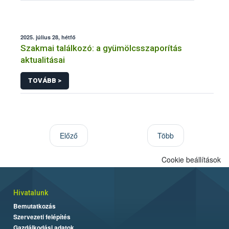
2025. július 28, hétfő
Szakmai találkozó: a gyümölcsszaporítás
aktualitásai
TOVÁBB >
Előző
Több
Cookie beállítások
Hivatalunk
Bemutatkozás
Szervezeti felépítés
Gazdálkodási adatok