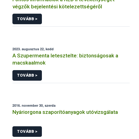
végzők bejelentési kötelezettségéről
TOVÁBB >
2023. augusztus 22, kedd
A Szupermenta letesztelte: biztonságosak a
macskaalmok
TOVÁBB >
2016. november 30, szerda
Nyáriorgona szaporítóanyagok utóvizsgálata
TOVÁBB >