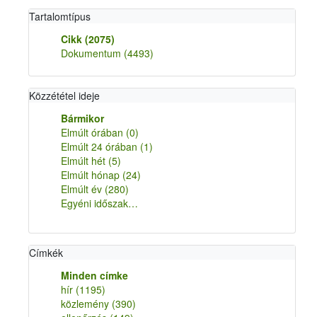
Tartalomtípus
Cikk
(2075)
Dokumentum
(4493)
Közzététel ideje
Bármikor
Elmúlt órában
(0)
Elmúlt 24 órában
(1)
Elmúlt hét
(5)
Elmúlt hónap
(24)
Elmúlt év
(280)
Egyéni időszak…
Címkék
Minden címke
hír
(1195)
közlemény
(390)