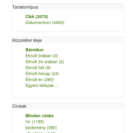
Tartalomtípus
Cikk
(2075)
Dokumentum
(4493)
Közzététel ideje
Bármikor
Elmúlt órában
(0)
Elmúlt 24 órában
(2)
Elmúlt hét
(9)
Elmúlt hónap
(24)
Elmúlt év
(280)
Egyéni időszak…
Címkék
Minden címke
hír
(1195)
közlemény
(390)