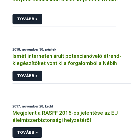
TOVÁBB >
2018. november 30, péntek
Ismét interneten árult potencianövelő étrend-
kiegészítőket vont ki a forgalomból a Nébih
TOVÁBB >
2017. november 28, kedd
Megjelent a RASFF 2016-os jelentése az EU
élelmiszerbiztonsági helyzetéről
TOVÁBB >