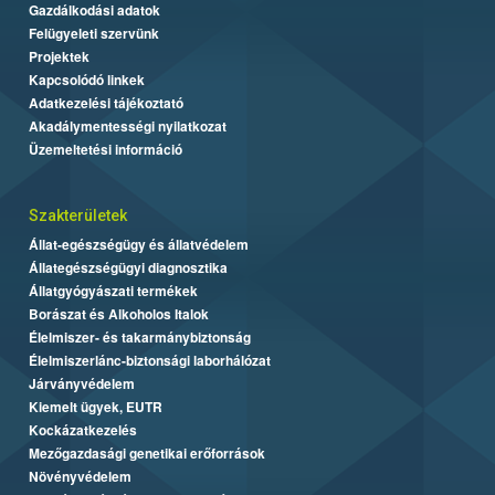
Gazdálkodási adatok
Felügyeleti szervünk
Projektek
Kapcsolódó linkek
Adatkezelési tájékoztató
Akadálymentességi nyilatkozat
Üzemeltetési információ
Szakterületek
Állat-egészségügy és állatvédelem
Állategészségügyi diagnosztika
Állatgyógyászati termékek
Borászat és Alkoholos Italok
Élelmiszer- és takarmánybiztonság
Élelmiszerlánc-biztonsági laborhálózat
Járványvédelem
Kiemelt ügyek, EUTR
Kockázatkezelés
Mezőgazdasági genetikai erőforrások
Növényvédelem