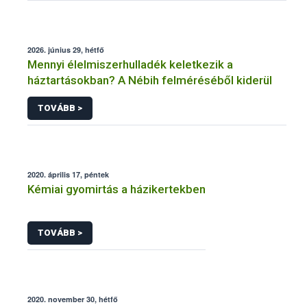
2026. június 29, hétfő
Mennyi élelmiszerhulladék keletkezik a
háztartásokban? A Nébih felméréséből kiderül
TOVÁBB >
2020. április 17, péntek
Kémiai gyomirtás a házikertekben
TOVÁBB >
2020. november 30, hétfő