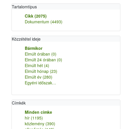
Tartalomtípus
Cikk
(2075)
Dokumentum
(4493)
Közzététel ideje
Bármikor
Elmúlt órában
(0)
Elmúlt 24 órában
(0)
Elmúlt hét
(4)
Elmúlt hónap
(23)
Elmúlt év
(280)
Egyéni időszak…
Címkék
Minden címke
hír
(1195)
közlemény
(390)