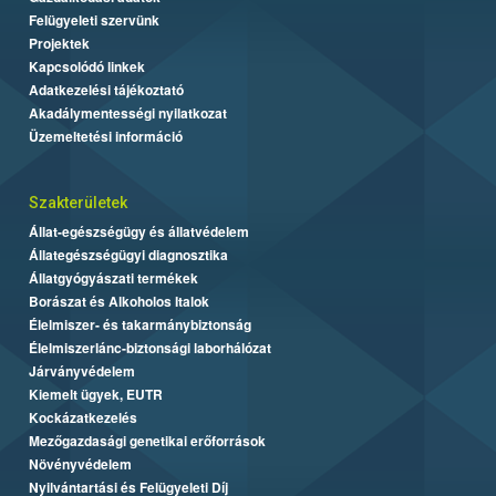
Felügyeleti szervünk
Projektek
Kapcsolódó linkek
Adatkezelési tájékoztató
Akadálymentességi nyilatkozat
Üzemeltetési információ
Szakterületek
Állat-egészségügy és állatvédelem
Állategészségügyi diagnosztika
Állatgyógyászati termékek
Borászat és Alkoholos Italok
Élelmiszer- és takarmánybiztonság
Élelmiszerlánc-biztonsági laborhálózat
Járványvédelem
Kiemelt ügyek, EUTR
Kockázatkezelés
Mezőgazdasági genetikai erőforrások
Növényvédelem
Nyilvántartási és Felügyeleti Díj