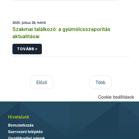
2025. július 28, hétfő
Szakmai találkozó: a gyümölcsszaporítás
aktualitásai
TOVÁBB >
Előző
Több
Cookie beállítások
Hivatalunk
Bemutatkozás
Szervezeti felépítés
Gazdálkodási adatok