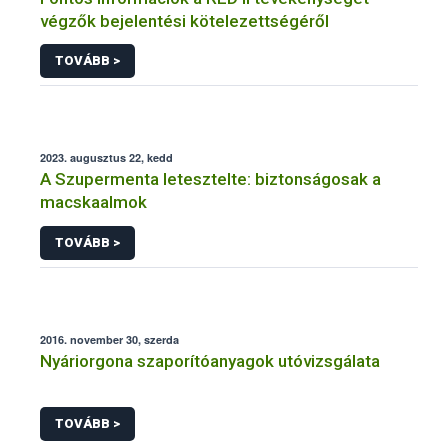
végzők bejelentési kötelezettségéről
TOVÁBB >
2023. augusztus 22, kedd
A Szupermenta letesztelte: biztonságosak a
macskaalmok
TOVÁBB >
2016. november 30, szerda
Nyáriorgona szaporítóanyagok utóvizsgálata
TOVÁBB >