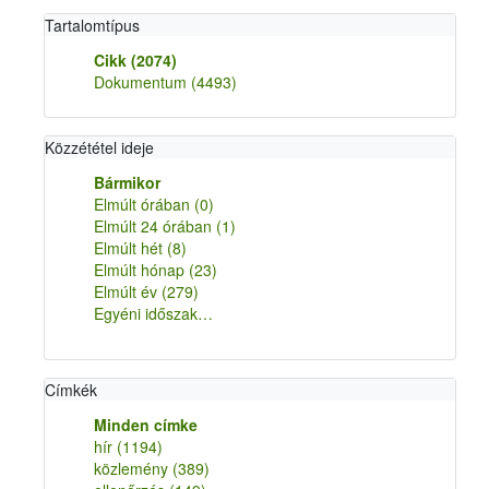
Tartalomtípus
Cikk
(2074)
Dokumentum
(4493)
Közzététel ideje
Bármikor
Elmúlt órában
(0)
Elmúlt 24 órában
(1)
Elmúlt hét
(8)
Elmúlt hónap
(23)
Elmúlt év
(279)
Egyéni időszak…
Címkék
Minden címke
hír
(1194)
közlemény
(389)