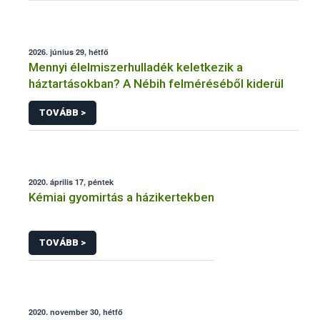
2026. június 29, hétfő
Mennyi élelmiszerhulladék keletkezik a
háztartásokban? A Nébih felméréséből kiderül
TOVÁBB >
2020. április 17, péntek
Kémiai gyomirtás a házikertekben
TOVÁBB >
2020. november 30, hétfő