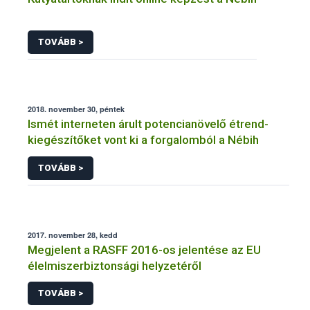
TOVÁBB >
2018. november 30, péntek
Ismét interneten árult potencianövelő étrend-
kiegészítőket vont ki a forgalomból a Nébih
TOVÁBB >
2017. november 28, kedd
Megjelent a RASFF 2016-os jelentése az EU
élelmiszerbiztonsági helyzetéről
TOVÁBB >