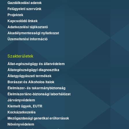
Gazdálkodási adatok
Felügyeleti szervünk
Projektek
Kapcsolódó linkek
Adatkezelési tájékoztató
Akadálymentességi nyilatkozat
Üzemeltetési információ
Szakterületek
Állat-egészségügy és állatvédelem
Állategészségügyi diagnosztika
Állatgyógyászati termékek
Borászat és Alkoholos Italok
Élelmiszer- és takarmánybiztonság
Élelmiszerlánc-biztonsági laborhálózat
Járványvédelem
Kiemelt ügyek, EUTR
Kockázatkezelés
Mezőgazdasági genetikai erőforrások
Növényvédelem