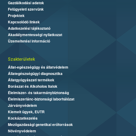
Gazdálkodási adatok
Felügyeleti szervünk
Projektek
Kapcsolódó linkek
Adatkezelési tájékoztató
Akadálymentességi nyilatkozat
Üzemeltetési információ
Szakterületek
Állat-egészségügy és állatvédelem
Állategészségügyi diagnosztika
Állatgyógyászati termékek
Borászat és Alkoholos Italok
Élelmiszer- és takarmánybiztonság
Élelmiszerlánc-biztonsági laborhálózat
Járványvédelem
Kiemelt ügyek, EUTR
Kockázatkezelés
Mezőgazdasági genetikai erőforrások
Növényvédelem