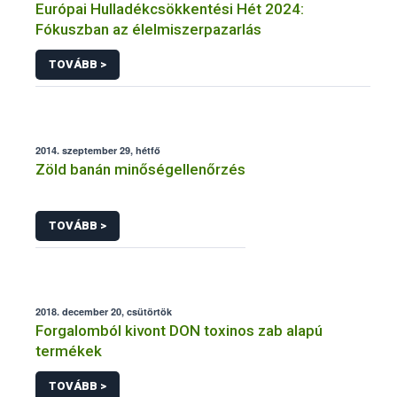
Európai Hulladékcsökkentési Hét 2024:
Fókuszban az élelmiszerpazarlás
TOVÁBB >
2014. szeptember 29, hétfő
Zöld banán minőségellenőrzés
TOVÁBB >
2018. december 20, csütörtök
Forgalomból kivont DON toxinos zab alapú
termékek
TOVÁBB >