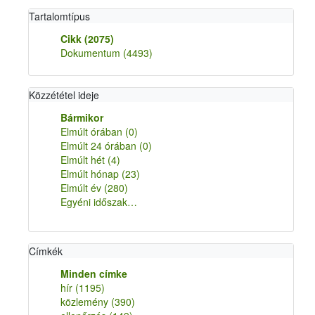
Tartalomtípus
Cikk
(2075)
Dokumentum
(4493)
Közzététel ideje
Bármikor
Elmúlt órában
(0)
Elmúlt 24 órában
(0)
Elmúlt hét
(4)
Elmúlt hónap
(23)
Elmúlt év
(280)
Egyéni időszak…
Címkék
Minden címke
hír
(1195)
közlemény
(390)