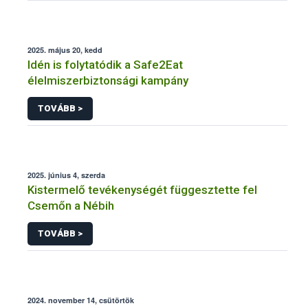
2025. május 20, kedd
Idén is folytatódik a Safe2Eat
élelmiszerbiztonsági kampány
TOVÁBB >
2025. június 4, szerda
Kistermelő tevékenységét függesztette fel
Csemőn a Nébih
TOVÁBB >
2024. november 14, csütörtök