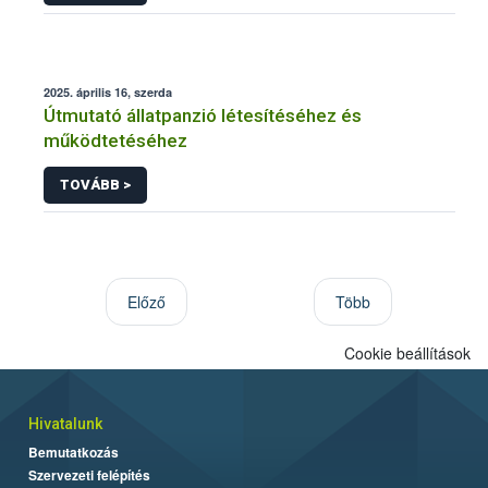
2025. április 16, szerda
Útmutató állatpanzió létesítéséhez és
működtetéséhez
TOVÁBB >
Előző
Több
Cookie beállítások
Hivatalunk
Bemutatkozás
Szervezeti felépítés