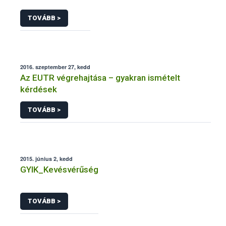
TOVÁBB >
2016. szeptember 27, kedd
Az EUTR végrehajtása – gyakran ismételt
kérdések
TOVÁBB >
2015. június 2, kedd
GYIK_Kevésvérűség
TOVÁBB >