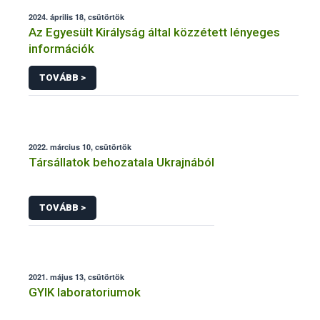
2024. április 18, csütörtök
Az Egyesült Királyság által közzétett lényeges
információk
TOVÁBB >
2022. március 10, csütörtök
Társállatok behozatala Ukrajnából
TOVÁBB >
2021. május 13, csütörtök
GYIK laboratoriumok