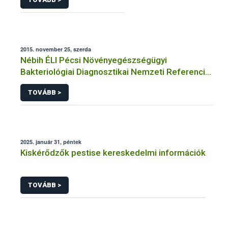
2015. november 25, szerda
Nébih ÉLI Pécsi Növényegészségügyi
Bakteriológiai Diagnosztikai Nemzeti Referencia
Laboratórium
TOVÁBB >
2025. január 31, péntek
Kiskérődzők pestise kereskedelmi információk
TOVÁBB >