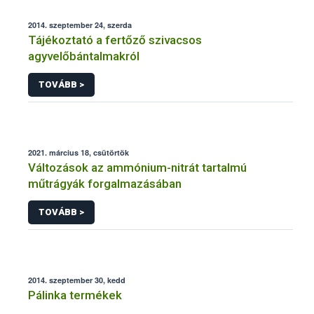
2014. szeptember 24, szerda
Tájékoztató a fertőző szivacsos
agyvelőbántalmakról
TOVÁBB >
2021. március 18, csütörtök
Változások az ammónium-nitrát tartalmú
műtrágyák forgalmazásában
TOVÁBB >
2014. szeptember 30, kedd
Pálinka termékek