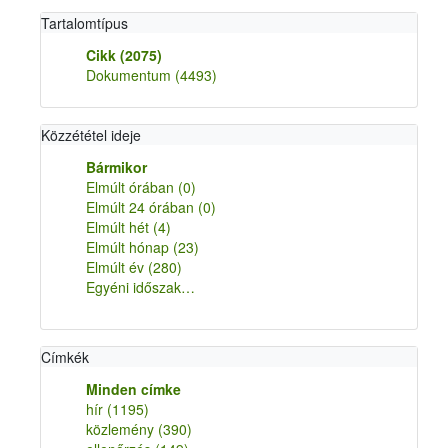
Tartalomtípus
Cikk
(2075)
Dokumentum
(4493)
Közzététel ideje
Bármikor
Elmúlt órában
(0)
Elmúlt 24 órában
(0)
Elmúlt hét
(4)
Elmúlt hónap
(23)
Elmúlt év
(280)
Egyéni időszak…
Címkék
Minden címke
hír
(1195)
közlemény
(390)