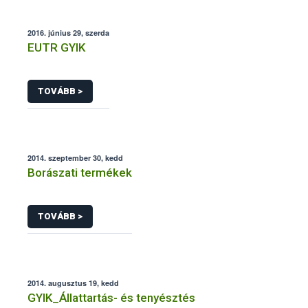
2016. június 29, szerda
EUTR GYIK
TOVÁBB >
2014. szeptember 30, kedd
Borászati termékek
TOVÁBB >
2014. augusztus 19, kedd
GYIK_Állattartás- és tenyésztés