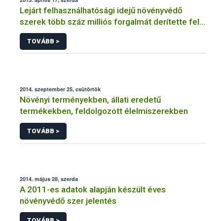
Lejárt felhasználhatósági idejű növényvédő
szerek több száz milliós forgalmát derítette fel a
NÉBIH
TOVÁBB >
2014. szeptember 25, csütörtök
Növényi terményekben, állati eredetű
termékekben, feldolgozott élelmiszerekben
TOVÁBB >
2014. május 28, szerda
A 2011-es adatok alapján készült éves
növényvédő szer jelentés
TOVÁBB >