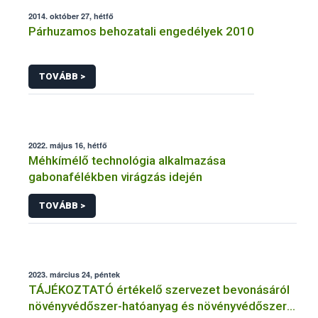
2014. október 27, hétfő
Párhuzamos behozatali engedélyek 2010
TOVÁBB >
2022. május 16, hétfő
Méhkímélő technológia alkalmazása
gabonafélékben virágzás idején
TOVÁBB >
2023. március 24, péntek
TÁJÉKOZTATÓ értékelő szervezet bevonásáról
növényvédőszer-hatóanyag és növényvédőszer