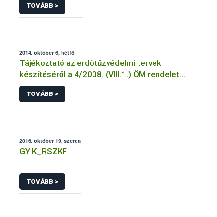
TOVÁBB >
2014. október 6, hétfő
Tájékoztató az erdőtűzvédelmi tervek
készítéséről a 4/2008. (VIII.1.) ÖM rendelet
előírásai alapján
TOVÁBB >
2016. október 19, szerda
GYIK_RSZKF
TOVÁBB >