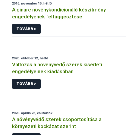
2015. november 16, hétfő
Alginure növénykondicionáló készítmény
engedélyének felfüggesztése
TOVÁBB >
2020. október 12, hétfő
Változás a növényvédő szerek kísérleti
engedélyeinek kiadásában
TOVÁBB >
2020. április 23, csütörtök
A növényvédő szerek csoportosítása a
környezeti kockázat szerint