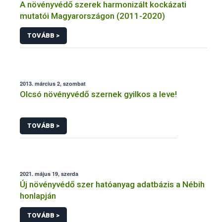
A növényvédő szerek harmonizált kockázati
mutatói Magyarországon (2011-2020)
TOVÁBB >
2013. március 2, szombat
Olcsó növényvédő szernek gyilkos a leve!
TOVÁBB >
2021. május 19, szerda
Új növényvédő szer hatóanyag adatbázis a Nébih
honlapján
TOVÁBB >