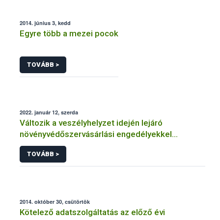
2014. június 3, kedd
Egyre több a mezei pocok
TOVÁBB >
2022. január 12, szerda
Változik a veszélyhelyzet idején lejáró
növényvédőszervásárlási engedélyekkel
kapcsolatos szabályozás
TOVÁBB >
2014. október 30, csütörtök
Kötelező adatszolgáltatás az előző évi