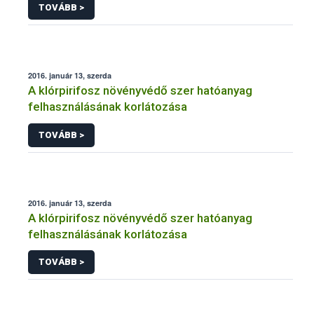
TOVÁBB >
2016. január 13, szerda
A klórpirifosz növényvédő szer hatóanyag
felhasználásának korlátozása
TOVÁBB >
2016. január 13, szerda
A klórpirifosz növényvédő szer hatóanyag
felhasználásának korlátozása
TOVÁBB >