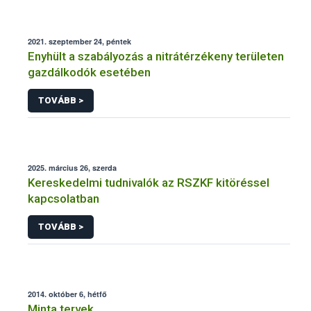
2021. szeptember 24, péntek
Enyhült a szabályozás a nitrátérzékeny területen
gazdálkodók esetében
TOVÁBB >
2025. március 26, szerda
Kereskedelmi tudnivalók az RSZKF kitöréssel
kapcsolatban
TOVÁBB >
2014. október 6, hétfő
Minta tervek