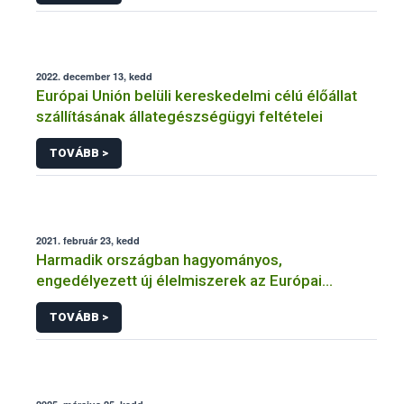
2022. december 13, kedd
Európai Unión belüli kereskedelmi célú élőállat
szállításának állategészségügyi feltételei
TOVÁBB >
2021. február 23, kedd
Harmadik országban hagyományos,
engedélyezett új élelmiszerek az Európai
Unióban
TOVÁBB >