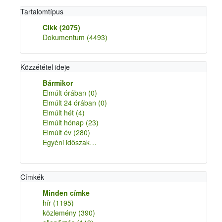
Tartalomtípus
Cikk
(2075)
Dokumentum
(4493)
Közzététel ideje
Bármikor
Elmúlt órában
(0)
Elmúlt 24 órában
(0)
Elmúlt hét
(4)
Elmúlt hónap
(23)
Elmúlt év
(280)
Egyéni időszak…
Címkék
Minden címke
hír
(1195)
közlemény
(390)