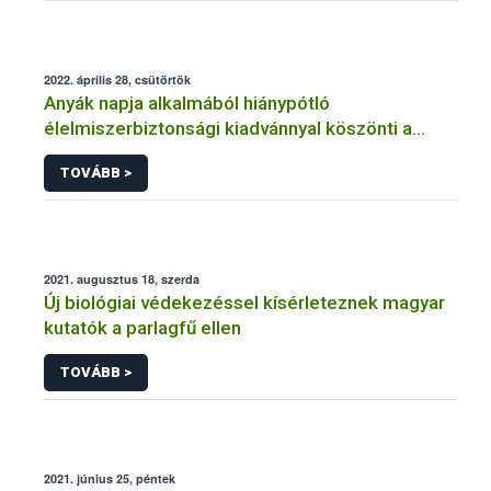
2022. április 28, csütörtök
Anyák napja alkalmából hiánypótló
élelmiszerbiztonsági kiadvánnyal köszönti a
kismamákat a Nébih
TOVÁBB >
2021. augusztus 18, szerda
Új biológiai védekezéssel kísérleteznek magyar
kutatók a parlagfű ellen
TOVÁBB >
2021. június 25, péntek