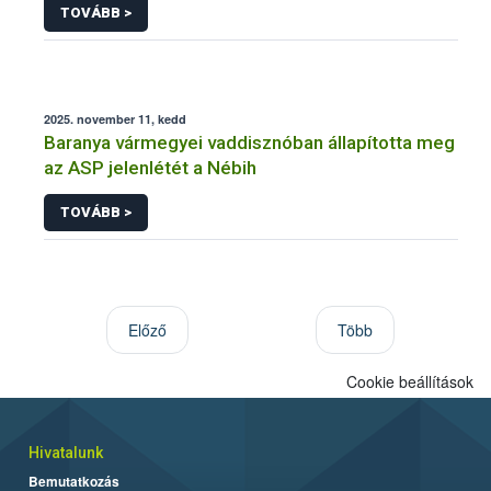
TOVÁBB >
2025. november 11, kedd
Baranya vármegyei vaddisznóban állapította meg
az ASP jelenlétét a Nébih
TOVÁBB >
Előző
Több
Cookie beállítások
Hivatalunk
Bemutatkozás