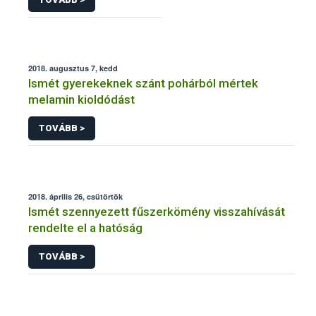
2018. augusztus 7, kedd
Ismét gyerekeknek szánt pohárból mértek
melamin kioldódást
TOVÁBB >
2018. április 26, csütörtök
Ismét szennyezett fűszerkömény visszahívását
rendelte el a hatóság
TOVÁBB >