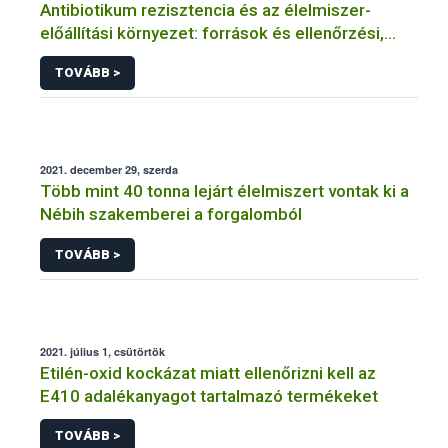
Antibiotikum rezisztencia és az élelmiszer-
előállítási környezet: források és ellenőrzési,
szabályozási lehetőségek
TOVÁBB >
2021. december 29, szerda
Több mint 40 tonna lejárt élelmiszert vontak ki a
Nébih szakemberei a forgalomból
TOVÁBB >
2021. július 1, csütörtök
Etilén-oxid kockázat miatt ellenőrizni kell az
E410 adalékanyagot tartalmazó termékeket
TOVÁBB >