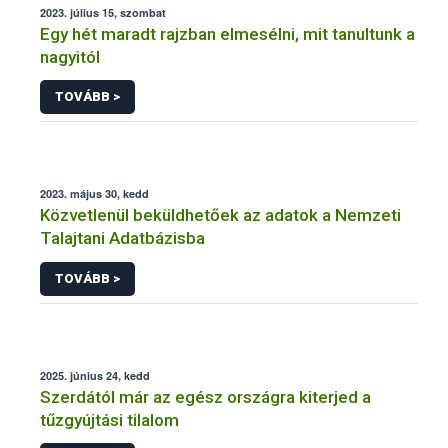
2023. július 15, szombat
Egy hét maradt rajzban elmesélni, mit tanultunk a
nagyitól
TOVÁBB >
2023. május 30, kedd
Közvetlenül beküldhetőek az adatok a Nemzeti
Talajtani Adatbázisba
TOVÁBB >
2025. június 24, kedd
Szerdától már az egész országra kiterjed a
tűzgyújtási tilalom