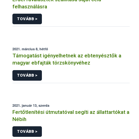
felhasználásra
TOVÁBB >
2021. március 8, hétfő
Támogatást igényelhetnek az ebtenyésztők a
magyar ebfajták törzskönyvéhez
TOVÁBB >
2021. január 13, szerda
Fertőtlenítési útmutatóval segíti az állattartókat a
Nébih
TOVÁBB >