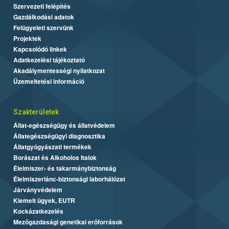
Szervezeti felépítés
Gazdálkodási adatok
Felügyeleti szervünk
Projektek
Kapcsolódó linkek
Adatkezelési tájékoztató
Akadálymentességi nyilatkozat
Üzemeltetési információ
Szakterületek
Állat-egészségügy és állatvédelem
Állategészségügyi diagnosztika
Állatgyógyászati termékek
Borászat és Alkoholos Italok
Élelmiszer- és takarmánybiztonság
Élelmiszerlánc-biztonsági laborhálózat
Járványvédelem
Kiemelt ügyek, EUTR
Kockázatkezelés
Mezőgazdasági genetikai erőforrások