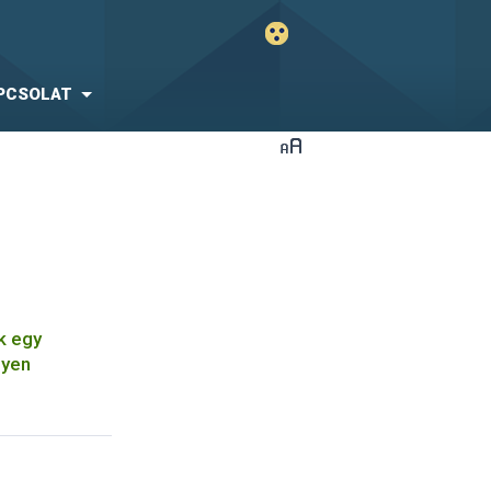
PCSOLAT
k egy
lyen