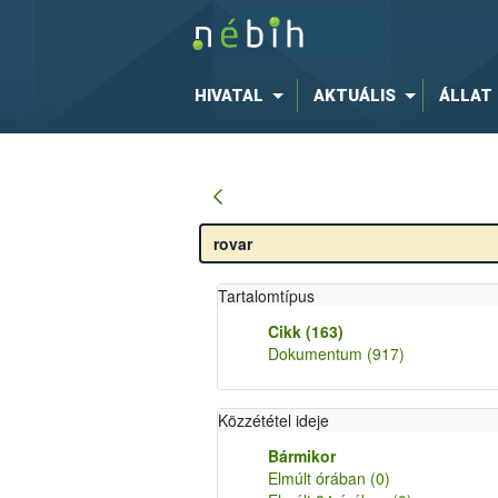
HIVATAL
AKTUÁLIS
ÁLLAT
Tartalomtípus
Cikk
(163)
Dokumentum
(917)
Közzététel ideje
Bármikor
Elmúlt órában
(0)