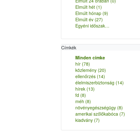
Elmúlt 24 órában
(0)
Elmúlt hét
(1)
Elmúlt hónap
(9)
Elmúlt év
(27)
Egyéni időszak…
Címkék
Minden címke
hír
(78)
közlemény
(20)
ellenőrzés
(14)
élelmiszerbiztonság
(14)
hírek
(13)
fd
(8)
méh
(8)
növényegészségügy
(8)
amerikai szőlőkabóca
(7)
kiadvány
(7)