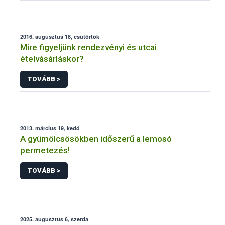
2016. augusztus 18, csütörtök
Mire figyeljünk rendezvényi és utcai
ételvásárláskor?
TOVÁBB >
2013. március 19, kedd
A gyümölcsösökben időszerű a lemosó
permetezés!
TOVÁBB >
2025. augusztus 6, szerda