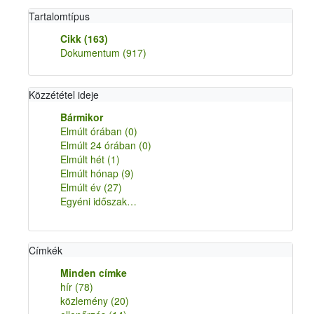
Tartalomtípus
Cikk
(163)
Dokumentum
(917)
Közzététel ideje
Bármikor
Elmúlt órában
(0)
Elmúlt 24 órában
(0)
Elmúlt hét
(1)
Elmúlt hónap
(9)
Elmúlt év
(27)
Egyéni időszak…
Címkék
Minden címke
hír
(78)
közlemény
(20)