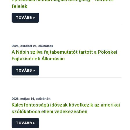
felelek
TOVÁBB >
2024. október 24, csütörtök
A Nébih szilva fajtabemutatót tartott a Pölöskei
Fajtakísérleti Állomásán
TOVÁBB >
2026. május 14, csütörtök
Kulcsfontosságú időszak következik az amerikai
szőlőkabóca elleni védekezésben
TOVÁBB >