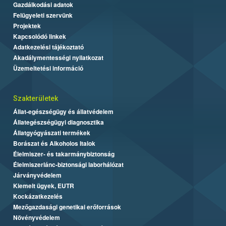
Gazdálkodási adatok
Felügyeleti szervünk
Projektek
Kapcsolódó linkek
Adatkezelési tájékoztató
Akadálymentességi nyilatkozat
Üzemeltetési információ
Szakterületek
Állat-egészségügy és állatvédelem
Állategészségügyi diagnosztika
Állatgyógyászati termékek
Borászat és Alkoholos Italok
Élelmiszer- és takarmánybiztonság
Élelmiszerlánc-biztonsági laborhálózat
Járványvédelem
Kiemelt ügyek, EUTR
Kockázatkezelés
Mezőgazdasági genetikai erőforrások
Növényvédelem