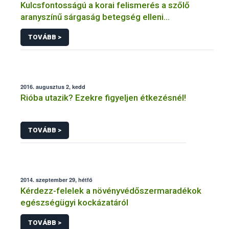
Kulcsfontosságú a korai felismerés a szőlő
aranyszínű sárgaság betegség elleni
védekezésben
TOVÁBB >
2016. augusztus 2, kedd
Rióba utazik? Ezekre figyeljen étkezésnél!
TOVÁBB >
2014. szeptember 29, hétfő
Kérdezz-felelek a növényvédőszermaradékok
egészségügyi kockázatáról
TOVÁBB >