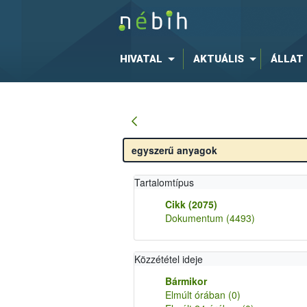
HIVATAL
AKTUÁLIS
ÁLLAT
Tartalomtípus
Cikk
(2075)
Dokumentum
(4493)
Közzététel ideje
Bármikor
Elmúlt órában
(0)