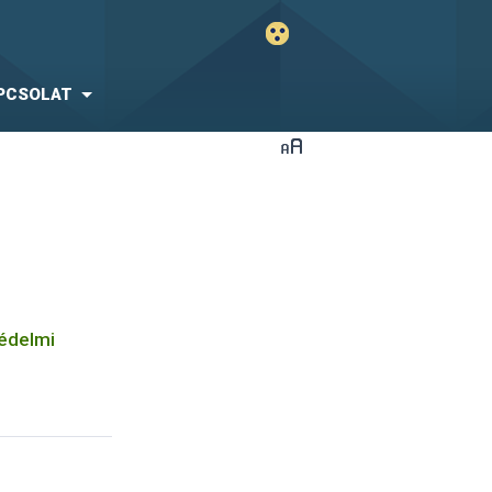
PCSOLAT
védelmi