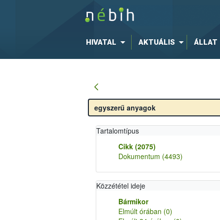
HIVATAL
AKTUÁLIS
ÁLLAT
Tartalomtípus
Cikk
(2075)
Dokumentum
(4493)
Közzététel ideje
Bármikor
Elmúlt órában
(0)