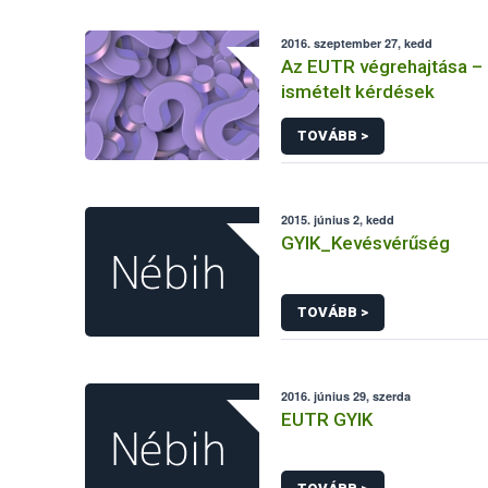
2016. szeptember 27, kedd
Az EUTR végrehajtása –
ismételt kérdések
TOVÁBB >
2015. június 2, kedd
GYIK_Kevésvérűség
TOVÁBB >
2016. június 29, szerda
EUTR GYIK