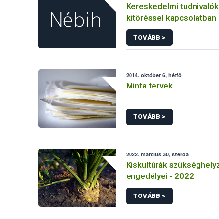
Kereskedelmi tudnivaló
kitöréssel kapcsolatban
TOVÁBB >
2014. október 6, hétfő
Minta tervek
TOVÁBB >
2022. március 30, szerda
Kiskultúrák szükséghelyz
engedélyei - 2022
TOVÁBB >