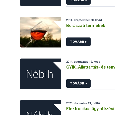
TOVÁBB >
2014. szeptember 30, kedd
Borászati termékek
TOVÁBB >
2014. augusztus 19, kedd
GYIK_Állattartás- és ten
TOVÁBB >
2020. december 21, hétfő
Elektronikus ügyintézési