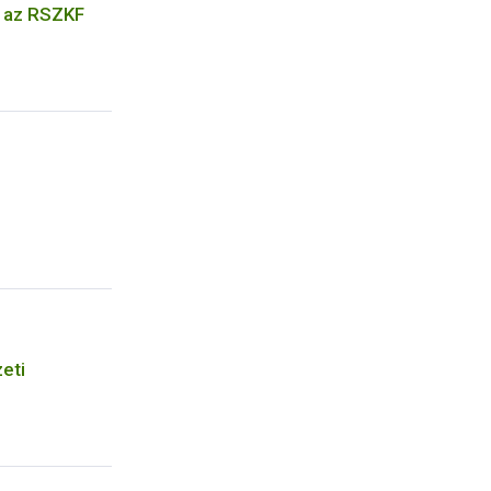
k az RSZKF
eti