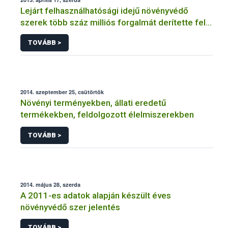
Lejárt felhasználhatósági idejű növényvédő
szerek több száz milliós forgalmát derítette fel a
NÉBIH
TOVÁBB >
2014. szeptember 25, csütörtök
Növényi terményekben, állati eredetű
termékekben, feldolgozott élelmiszerekben
TOVÁBB >
2014. május 28, szerda
A 2011-es adatok alapján készült éves
növényvédő szer jelentés
TOVÁBB >