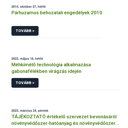
2014. október 27, hétfő
Párhuzamos behozatali engedélyek 2010
TOVÁBB >
2022. május 16, hétfő
Méhkímélő technológia alkalmazása
gabonafélékben virágzás idején
TOVÁBB >
2023. március 24, péntek
TÁJÉKOZTATÓ értékelő szervezet bevonásáról
növényvédőszer-hatóanyag és növényvédőszer