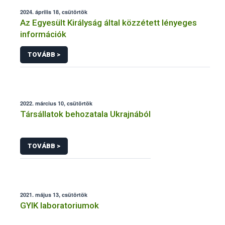
2024. április 18, csütörtök
Az Egyesült Királyság által közzétett lényeges
információk
TOVÁBB >
2022. március 10, csütörtök
Társállatok behozatala Ukrajnából
TOVÁBB >
2021. május 13, csütörtök
GYIK laboratoriumok