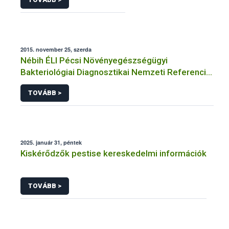
2015. november 25, szerda
Nébih ÉLI Pécsi Növényegészségügyi
Bakteriológiai Diagnosztikai Nemzeti Referencia
Laboratórium
TOVÁBB >
2025. január 31, péntek
Kiskérődzők pestise kereskedelmi információk
TOVÁBB >