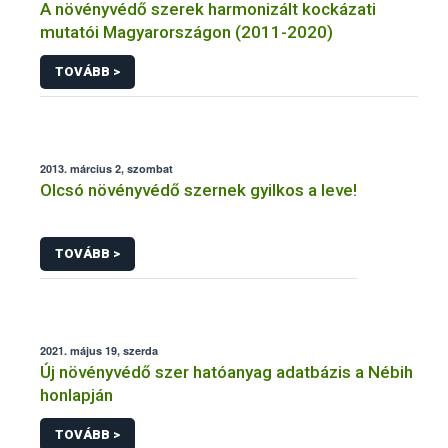
A növényvédő szerek harmonizált kockázati
mutatói Magyarországon (2011-2020)
TOVÁBB >
2013. március 2, szombat
Olcsó növényvédő szernek gyilkos a leve!
TOVÁBB >
2021. május 19, szerda
Új növényvédő szer hatóanyag adatbázis a Nébih
honlapján
TOVÁBB >