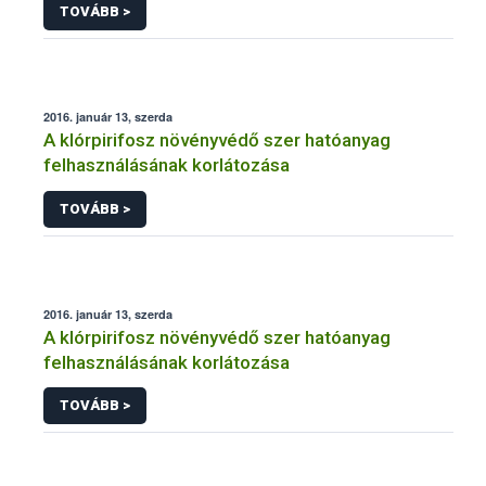
TOVÁBB >
2016. január 13, szerda
A klórpirifosz növényvédő szer hatóanyag
felhasználásának korlátozása
TOVÁBB >
2016. január 13, szerda
A klórpirifosz növényvédő szer hatóanyag
felhasználásának korlátozása
TOVÁBB >