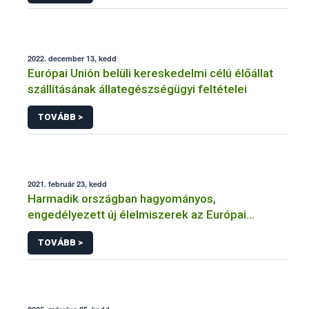
2022. december 13, kedd
Európai Unión belüli kereskedelmi célú élőállat
szállításának állategészségügyi feltételei
TOVÁBB >
2021. február 23, kedd
Harmadik országban hagyományos,
engedélyezett új élelmiszerek az Európai
Unióban
TOVÁBB >