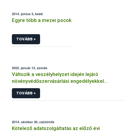
2014. június 3, kedd
Egyre több a mezei pocok
TOVÁBB >
2022. január 12, szerda
Változik a veszélyhelyzet idején lejáró
növényvédőszervásárlási engedélyekkel
kapcsolatos szabályozás
TOVÁBB >
2014. október 30, csütörtök
Kötelező adatszolgáltatás az előző évi