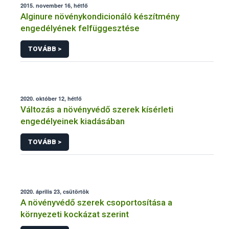
2015. november 16, hétfő
Alginure növénykondicionáló készítmény
engedélyének felfüggesztése
TOVÁBB >
2020. október 12, hétfő
Változás a növényvédő szerek kísérleti
engedélyeinek kiadásában
TOVÁBB >
2020. április 23, csütörtök
A növényvédő szerek csoportosítása a
környezeti kockázat szerint