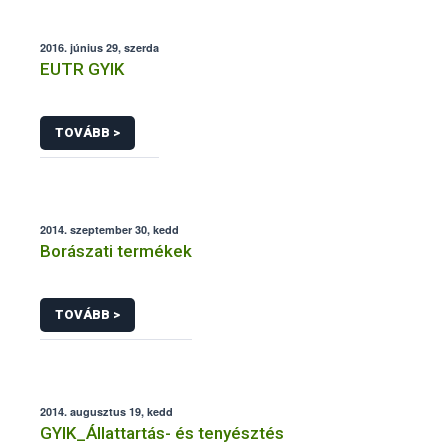
2016. június 29, szerda
EUTR GYIK
TOVÁBB >
2014. szeptember 30, kedd
Borászati termékek
TOVÁBB >
2014. augusztus 19, kedd
GYIK_Állattartás- és tenyésztés