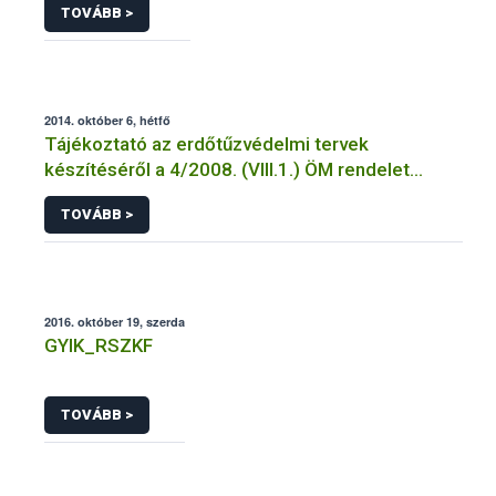
TOVÁBB >
2014. október 6, hétfő
Tájékoztató az erdőtűzvédelmi tervek
készítéséről a 4/2008. (VIII.1.) ÖM rendelet
előírásai alapján
TOVÁBB >
2016. október 19, szerda
GYIK_RSZKF
TOVÁBB >