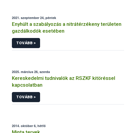
2021. szeptember 24, péntek
Enyhült a szabályozás a nitrátérzékeny területen
gazdálkodók esetében
TOVÁBB >
2025. március 26, szerda
Kereskedelmi tudnivalók az RSZKF kitöréssel
kapcsolatban
TOVÁBB >
2014. október 6, hétfő
Minta tervek