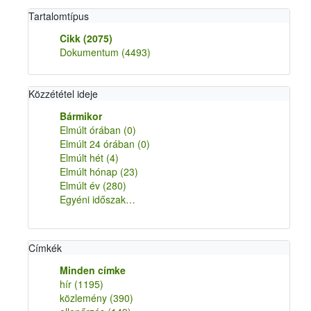
Tartalomtípus
Cikk
(2075)
Dokumentum
(4493)
Közzététel ideje
Bármikor
Elmúlt órában
(0)
Elmúlt 24 órában
(0)
Elmúlt hét
(4)
Elmúlt hónap
(23)
Elmúlt év
(280)
Egyéni időszak…
Címkék
Minden címke
hír
(1195)
közlemény
(390)