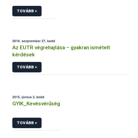
TOVÁBB >
2016. szeptember 27, kedd
Az EUTR végrehajtása – gyakran ismételt
kérdések
TOVÁBB >
2015. június 2, kedd
GYIK_Kevésvérűség
TOVÁBB >