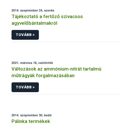
2014. szeptember 24, szerda
Tájékoztató a fertőző szivacsos
agyvelőbántalmakról
TOVÁBB >
2021. március 18, csütörtök
Változások az ammónium-nitrát tartalmú
műtrágyák forgalmazásában
TOVÁBB >
2014. szeptember 30, kedd
Pálinka termékek