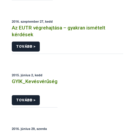
2016. szeptember 27, kedd
Az EUTR végrehajtása – gyakran ismételt
kérdések
TOVÁBB >
2015. június 2, kedd
GYIK_Kevésvérűség
TOVÁBB >
2016. június 29, szerda