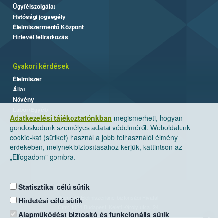
Ügyfélszolgálat
Hatósági jogsegély
Élelmiszermentő Központ
Hírlevél feliratkozás
Gyakori kérdések
Élelmiszer
Állat
Növény
Labor/Egyéb
Adatkezelési tájékoztatónkban
megismerheti, hogyan
gondoskodunk személyes adatai védelméről. Weboldalunk
cookie-kat (sütiket) használ a jobb felhasználói élmény
érdekében, melynek biztosításához kérjük, kattintson az
„Elfogadom” gombra.
Statisztikai célú sütik
Nemzeti Élelmiszerlánc-biztonsági Hivatal
Hirdetési célú sütik
Cím: 1024 Budapest, Keleti Károly utca. 24.
Alapműködést biztosító és funkcionális sütik
×
Levelezési cím: 1525 Budapest. Pf. 30.