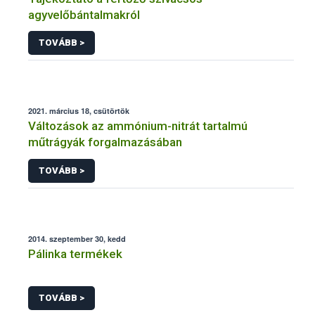
agyvelőbántalmakról
TOVÁBB >
2021. március 18, csütörtök
Változások az ammónium-nitrát tartalmú
műtrágyák forgalmazásában
TOVÁBB >
2014. szeptember 30, kedd
Pálinka termékek
TOVÁBB >