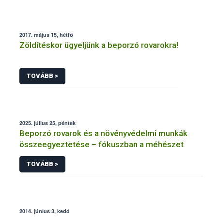
2017. május 15, hétfő
Zöldítéskor ügyeljünk a beporzó rovarokra!
TOVÁBB >
2025. július 25, péntek
Beporzó rovarok és a növényvédelmi munkák
összeegyeztetése – fókuszban a méhészet
TOVÁBB >
2014. június 3, kedd