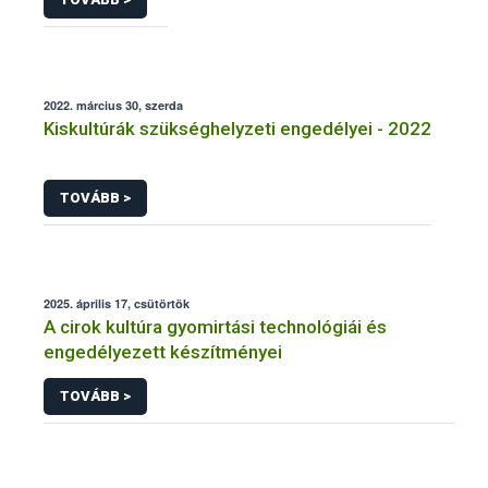
2022. március 30, szerda
Kiskultúrák szükséghelyzeti engedélyei - 2022
TOVÁBB >
2025. április 17, csütörtök
A cirok kultúra gyomirtási technológiái és
engedélyezett készítményei
TOVÁBB >