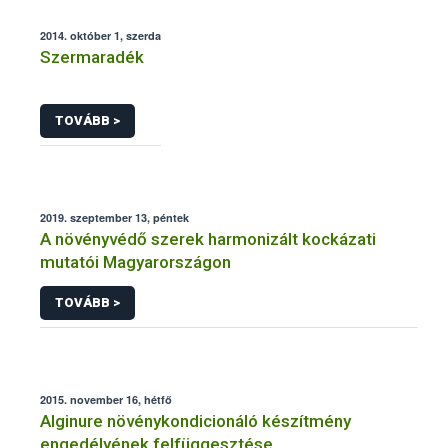
2014. október 1, szerda
Szermaradék
TOVÁBB >
2019. szeptember 13, péntek
A növényvédő szerek harmonizált kockázati
mutatói Magyarországon
TOVÁBB >
2015. november 16, hétfő
Alginure növénykondicionáló készítmény
engedélyének felfüggesztése