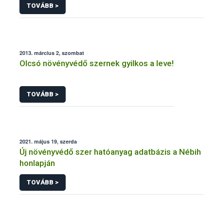
TOVÁBB >
2013. március 2, szombat
Olcsó növényvédő szernek gyilkos a leve!
TOVÁBB >
2021. május 19, szerda
Új növényvédő szer hatóanyag adatbázis a Nébih
honlapján
TOVÁBB >