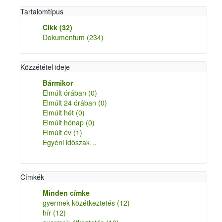
Tartalomtípus
Cikk
(32)
Dokumentum
(234)
Közzététel ideje
Bármikor
Elmúlt órában
(0)
Elmúlt 24 órában
(0)
Elmúlt hét
(0)
Elmúlt hónap
(0)
Elmúlt év
(1)
Egyéni időszak…
Címkék
Minden címke
gyermek közétkeztetés
(12)
hír
(12)