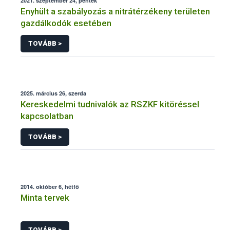
2021. szeptember 24, péntek
Enyhült a szabályozás a nitrátérzékeny területen
gazdálkodók esetében
TOVÁBB >
2025. március 26, szerda
Kereskedelmi tudnivalók az RSZKF kitöréssel
kapcsolatban
TOVÁBB >
2014. október 6, hétfő
Minta tervek
TOVÁBB >