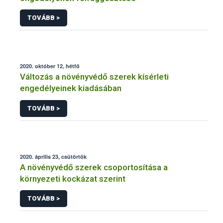
TOVÁBB >
2020. október 12, hétfő
Változás a növényvédő szerek kísérleti
engedélyeinek kiadásában
TOVÁBB >
2020. április 23, csütörtök
A növényvédő szerek csoportosítása a
környezeti kockázat szerint
TOVÁBB >