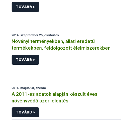
NÉBIH
TOVÁBB >
2014. szeptember 25, csütörtök
Növényi terményekben, állati eredetű
termékekben, feldolgozott élelmiszerekben
TOVÁBB >
2014. május 28, szerda
A 2011-es adatok alapján készült éves
növényvédő szer jelentés
TOVÁBB >