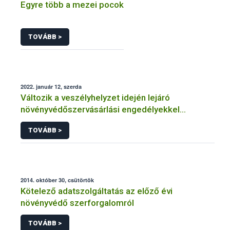
Egyre több a mezei pocok
TOVÁBB >
2022. január 12, szerda
Változik a veszélyhelyzet idején lejáró
növényvédőszervásárlási engedélyekkel
kapcsolatos szabályozás
TOVÁBB >
2014. október 30, csütörtök
Kötelező adatszolgáltatás az előző évi
növényvédő szerforgalomról
TOVÁBB >