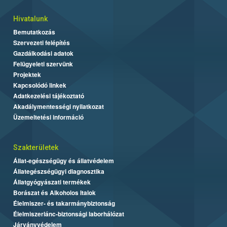
Hivatalunk
Bemutatkozás
Szervezeti felépítés
Gazdálkodási adatok
Felügyeleti szervünk
Projektek
Kapcsolódó linkek
Adatkezelési tájékoztató
Akadálymentességi nyilatkozat
Üzemeltetési információ
Szakterületek
Állat-egészségügy és állatvédelem
Állategészségügyi diagnosztika
Állatgyógyászati termékek
Borászat és Alkoholos Italok
Élelmiszer- és takarmánybiztonság
Élelmiszerlánc-biztonsági laborhálózat
Járványvédelem