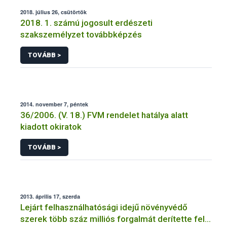
2018. július 26, csütörtök
2018. 1. számú jogosult erdészeti
szakszemélyzet továbbképzés
TOVÁBB >
2014. november 7, péntek
36/2006. (V. 18.) FVM rendelet hatálya alatt
kiadott okiratok
TOVÁBB >
2013. április 17, szerda
Lejárt felhasználhatósági idejű növényvédő
szerek több száz milliós forgalmát derítette fel a