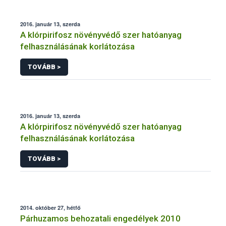
2016. január 13, szerda
A klórpirifosz növényvédő szer hatóanyag
felhasználásának korlátozása
TOVÁBB >
2016. január 13, szerda
A klórpirifosz növényvédő szer hatóanyag
felhasználásának korlátozása
TOVÁBB >
2014. október 27, hétfő
Párhuzamos behozatali engedélyek 2010