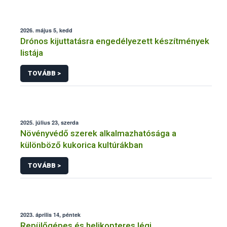
2026. május 5, kedd
Drónos kijuttatásra engedélyezett készítmények
listája
TOVÁBB >
2025. július 23, szerda
Növényvédő szerek alkalmazhatósága a
különböző kukorica kultúrákban
TOVÁBB >
2023. április 14, péntek
Repülőgépes és helikopteres légi