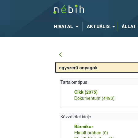
HIVATAL
AKTUÁLIS
ÁLLAT
Tartalomtípus
Cikk
(2075)
Dokumentum
(4493)
Közzététel ideje
Bármikor
Elmúlt órában
(0)