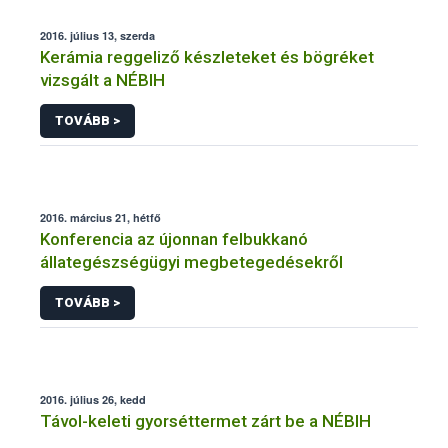
2016. július 13, szerda
Kerámia reggeliző készleteket és bögréket
vizsgált a NÉBIH
TOVÁBB >
2016. március 21, hétfő
Konferencia az újonnan felbukkanó
állategészségügyi megbetegedésekről
TOVÁBB >
2016. július 26, kedd
Távol-keleti gyorséttermet zárt be a NÉBIH