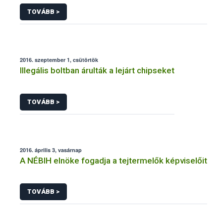
TOVÁBB >
2016. szeptember 1, csütörtök
Illegális boltban árulták a lejárt chipseket
TOVÁBB >
2016. április 3, vasárnap
A NÉBIH elnöke fogadja a tejtermelők képviselőit
TOVÁBB >