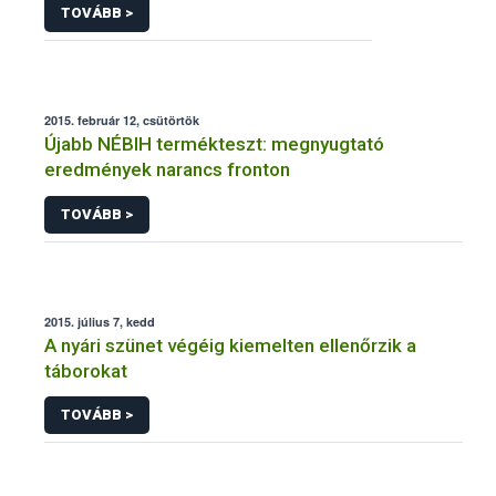
TOVÁBB >
2015. február 12, csütörtök
Újabb NÉBIH termékteszt: megnyugtató
eredmények narancs fronton
TOVÁBB >
2015. július 7, kedd
A nyári szünet végéig kiemelten ellenőrzik a
táborokat
TOVÁBB >