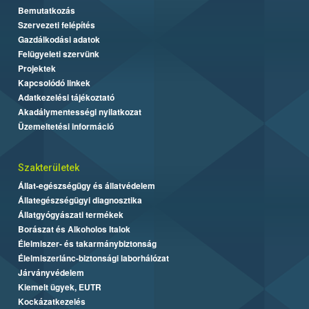
Bemutatkozás
Szervezeti felépítés
Gazdálkodási adatok
Felügyeleti szervünk
Projektek
Kapcsolódó linkek
Adatkezelési tájékoztató
Akadálymentességi nyilatkozat
Üzemeltetési információ
Szakterületek
Állat-egészségügy és állatvédelem
Állategészségügyi diagnosztika
Állatgyógyászati termékek
Borászat és Alkoholos Italok
Élelmiszer- és takarmánybiztonság
Élelmiszerlánc-biztonsági laborhálózat
Járványvédelem
Kiemelt ügyek, EUTR
Kockázatkezelés