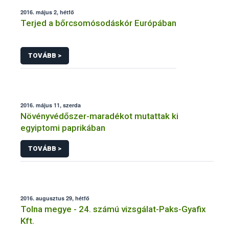
2016. május 2, hétfő
Terjed a bőrcsomósodáskór Európában
TOVÁBB >
2016. május 11, szerda
Növényvédőszer-maradékot mutattak ki
egyiptomi paprikában
TOVÁBB >
2016. augusztus 29, hétfő
Tolna megye - 24. számú vizsgálat-Paks-Gyafix
Kft.