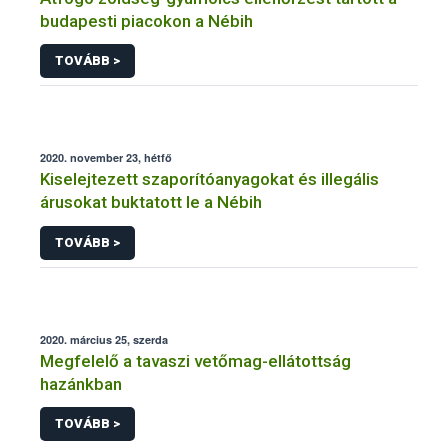
budapesti piacokon a Nébih
TOVÁBB >
2020. november 23, hétfő
Kiselejtezett szaporítóanyagokat és illegális
árusokat buktatott le a Nébih
TOVÁBB >
2020. március 25, szerda
Megfelelő a tavaszi vetőmag-ellátottság
hazánkban
TOVÁBB >