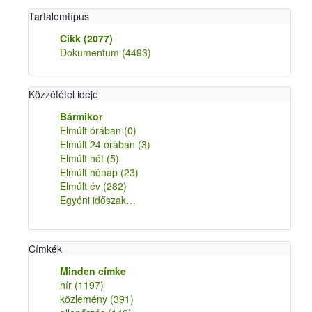
Tartalomtípus
Cikk
(2077)
Dokumentum
(4493)
Közzététel ideje
Bármikor
Elmúlt órában
(0)
Elmúlt 24 órában
(3)
Elmúlt hét
(5)
Elmúlt hónap
(23)
Elmúlt év
(282)
Egyéni időszak…
Címkék
Minden címke
hír
(1197)
közlemény
(391)