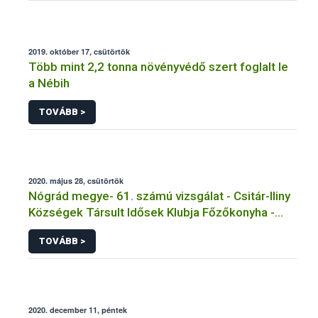
2019. október 17, csütörtök
Több mint 2,2 tonna növényvédő szert foglalt le
a Nébih
TOVÁBB >
2020. május 28, csütörtök
Nógrád megye- 61. számú vizsgálat - Csitár-Iliny
Községek Társult Idősek Klubja Főzőkonyha -
Csitár
TOVÁBB >
2020. december 11, péntek