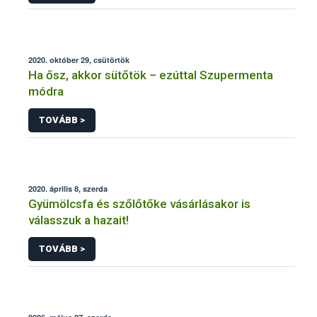
2020. október 29, csütörtök
Ha ősz, akkor sütőtök – ezúttal Szupermenta
módra
TOVÁBB >
2020. április 8, szerda
Gyümölcsfa és szőlőtőke vásárlásakor is
válasszuk a hazait!
TOVÁBB >