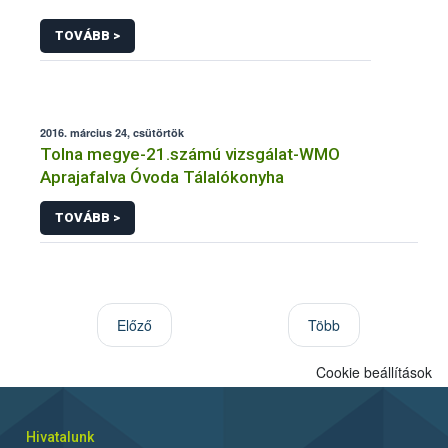
TOVÁBB >
2016. március 24, csütörtök
Tolna megye-21.számú vizsgálat-WMO
Aprajafalva Óvoda Tálalókonyha
TOVÁBB >
Előző
Több
Cookie beállítások
Hivatalunk