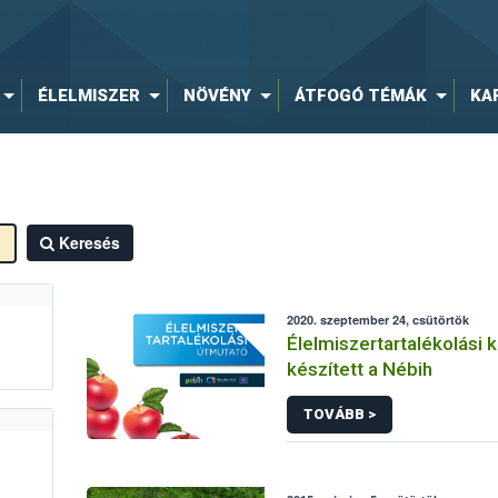
ÉLELMISZER
NÖVÉNY
ÁTFOGÓ TÉMÁK
KA
Keresés
2020. szeptember 24, csütörtök
Élelmiszertartalékolási 
készített a Nébih
TOVÁBB >