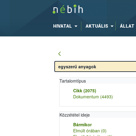
HIVATAL
AKTUÁLIS
ÁLLAT
Tartalomtípus
Cikk
(2075)
Dokumentum
(4493)
Közzététel ideje
Bármikor
Elmúlt órában
(0)