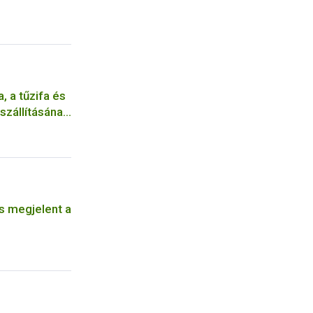
 a tűzifa és
szállításának
s megjelent a