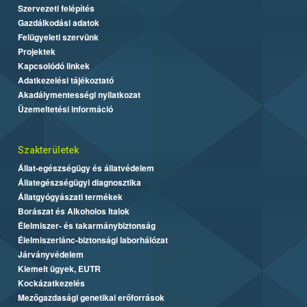
Szervezeti felépítés
Gazdálkodási adatok
Felügyeleti szervünk
Projektek
Kapcsolódó linkek
Adatkezelési tájékoztató
Akadálymentességi nyilatkozat
Üzemeltetési információ
Szakterületek
Állat-egészségügy és állatvédelem
Állategészségügyi diagnosztika
Állatgyógyászati termékek
Borászat és Alkoholos Italok
Élelmiszer- és takarmánybiztonság
Élelmiszerlánc-biztonsági laborhálózat
Járványvédelem
Kiemelt ügyek, EUTR
Kockázatkezelés
Mezőgazdasági genetikai erőforrások