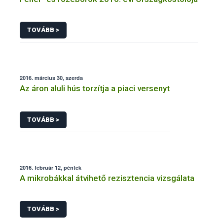
TOVÁBB >
2016. március 30, szerda
Az áron aluli hús torzítja a piaci versenyt
TOVÁBB >
2016. február 12, péntek
A mikrobákkal átvihető rezisztencia vizsgálata
TOVÁBB >