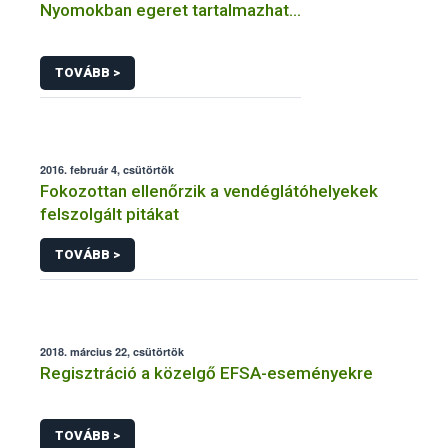
Nyomokban egeret tartalmazhat…
TOVÁBB >
2016. február 4, csütörtök
Fokozottan ellenőrzik a vendéglátóhelyekek
felszolgált pitákat
TOVÁBB >
2018. március 22, csütörtök
Regisztráció a közelgő EFSA-eseményekre
TOVÁBB >