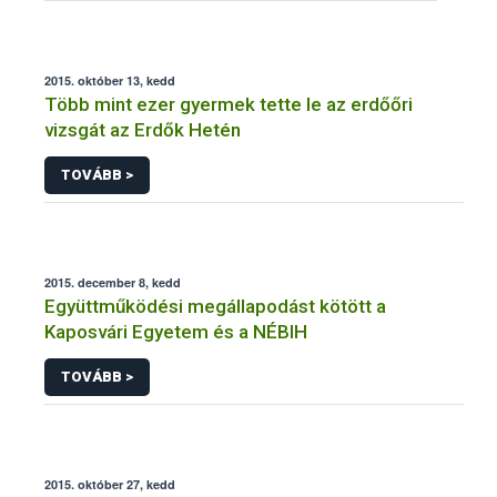
2015. október 13, kedd
Több mint ezer gyermek tette le az erdőőri
vizsgát az Erdők Hetén
TOVÁBB >
2015. december 8, kedd
Együttműködési megállapodást kötött a
Kaposvári Egyetem és a NÉBIH
TOVÁBB >
2015. október 27, kedd