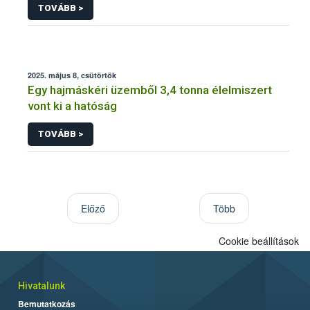
TOVÁBB >
2025. május 8, csütörtök
Egy hajmáskéri üzemből 3,4 tonna élelmiszert
vont ki a hatóság
TOVÁBB >
Előző
Több
Cookie beállítások
Hivatalunk
Bemutatkozás