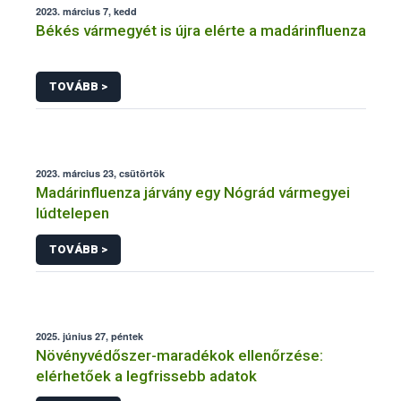
2023. március 7, kedd
Békés vármegyét is újra elérte a madárinfluenza
TOVÁBB >
2023. március 23, csütörtök
Madárinfluenza járvány egy Nógrád vármegyei
lúdtelepen
TOVÁBB >
2025. június 27, péntek
Növényvédőszer-maradékok ellenőrzése:
elérhetőek a legfrissebb adatok