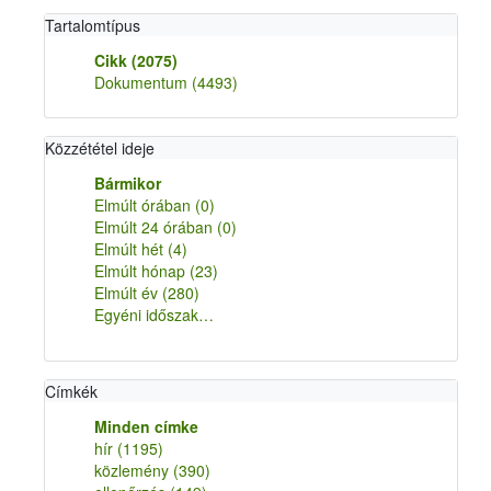
Tartalomtípus
Cikk
(2075)
Dokumentum
(4493)
Közzététel ideje
Bármikor
Elmúlt órában
(0)
Elmúlt 24 órában
(0)
Elmúlt hét
(4)
Elmúlt hónap
(23)
Elmúlt év
(280)
Egyéni időszak…
Címkék
Minden címke
hír
(1195)
közlemény
(390)