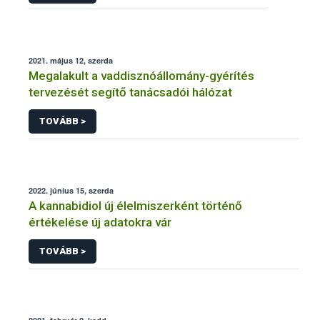
2021. május 12, szerda
Megalakult a vaddisznóállomány-gyérítés
tervezését segítő tanácsadói hálózat
TOVÁBB >
2022. június 15, szerda
A kannabidiol új élelmiszerként történő
értékelése új adatokra vár
TOVÁBB >