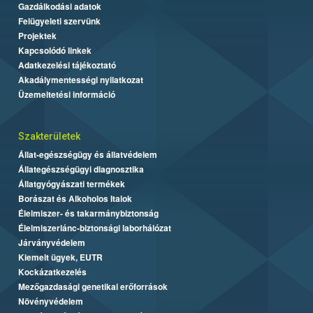
Gazdálkodási adatok
Felügyeleti szervünk
Projektek
Kapcsolódó linkek
Adatkezelési tájékoztató
Akadálymentességi nyilatkozat
Üzemeltetési információ
Szakterületek
Állat-egészségügy és állatvédelem
Állategészségügyi diagnosztika
Állatgyógyászati termékek
Borászat és Alkoholos Italok
Élelmiszer- és takarmánybiztonság
Élelmiszerlánc-biztonsági laborhálózat
Járványvédelem
Kiemelt ügyek, EUTR
Kockázatkezelés
Mezőgazdasági genetikai erőforrások
Növényvédelem