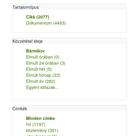
Tartalomtípus
Cikk
(2077)
Dokumentum
(4493)
Közzététel ideje
Bármikor
Elmúlt órában
(0)
Elmúlt 24 órában
(3)
Elmúlt hét
(5)
Elmúlt hónap
(23)
Elmúlt év
(282)
Egyéni időszak…
Címkék
Minden címke
hír
(1197)
közlemény
(391)