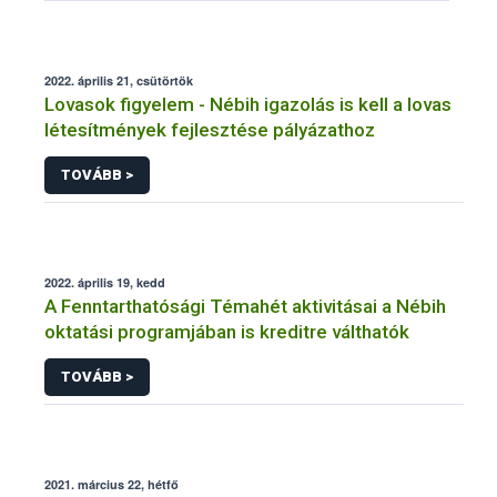
2022. április 21, csütörtök
Lovasok figyelem - Nébih igazolás is kell a lovas
létesítmények fejlesztése pályázathoz
TOVÁBB >
2022. április 19, kedd
A Fenntarthatósági Témahét aktivitásai a Nébih
oktatási programjában is kreditre válthatók
TOVÁBB >
2021. március 22, hétfő