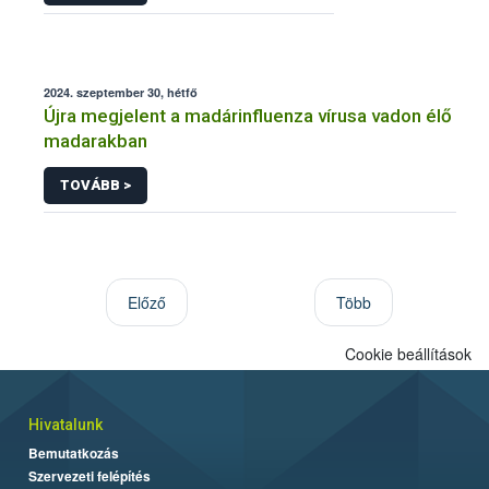
2024. szeptember 30, hétfő
Újra megjelent a madárinfluenza vírusa vadon élő
madarakban
TOVÁBB >
Előző
Több
Cookie beállítások
Hivatalunk
Bemutatkozás
Szervezeti felépítés