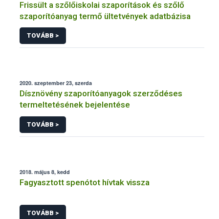
Frissült a szőlőiskolai szaporítások és szőlő
szaporítóanyag termő ültetvények adatbázisa
TOVÁBB >
2020. szeptember 23, szerda
Dísznövény szaporítóanyagok szerződéses
termeltetésének bejelentése
TOVÁBB >
2018. május 8, kedd
Fagyasztott spenótot hívtak vissza
TOVÁBB >