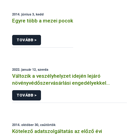
2014. június 3, kedd
Egyre több a mezei pocok
TOVÁBB >
2022. január 12, szerda
Változik a veszélyhelyzet idején lejáró
növényvédőszervásárlási engedélyekkel
kapcsolatos szabályozás
TOVÁBB >
2014. október 30, csütörtök
Kötelező adatszolgáltatás az előző évi