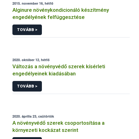
2015. november 16, hétfő
Alginure növénykondicionáló készítmény
engedélyének felfüggesztése
TOVÁBB >
2020. október 12, hétfő
Változás a növényvédő szerek kísérleti
engedélyeinek kiadásában
TOVÁBB >
2020. április 23, csütörtök
A növényvédő szerek csoportosítása a
környezeti kockázat szerint