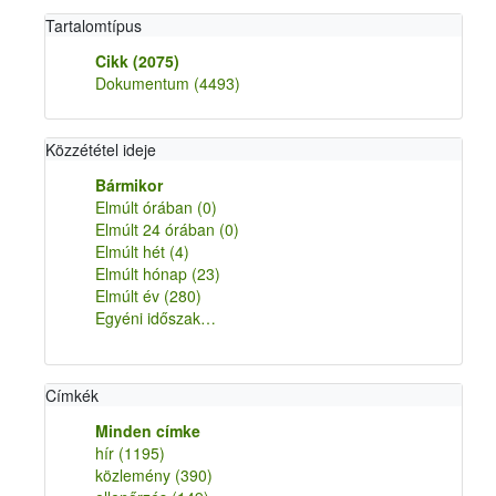
Tartalomtípus
Cikk
(2075)
Dokumentum
(4493)
Közzététel ideje
Bármikor
Elmúlt órában
(0)
Elmúlt 24 órában
(0)
Elmúlt hét
(4)
Elmúlt hónap
(23)
Elmúlt év
(280)
Egyéni időszak…
Címkék
Minden címke
hír
(1195)
közlemény
(390)