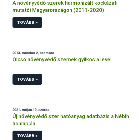
A növényvédő szerek harmonizált kockázati
mutatói Magyarországon (2011-2020)
TOVÁBB >
2013. március 2, szombat
Olcsó növényvédő szernek gyilkos a leve!
TOVÁBB >
2021. május 19, szerda
Új növényvédő szer hatóanyag adatbázis a Nébih
honlapján
TOVÁBB >