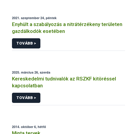
2021. szeptember 24, péntek
Enyhült a szabályozás a nitrátérzékeny területen
gazdálkodók esetében
TOVÁBB >
2025. március 26, szerda
Kereskedelmi tudnivalók az RSZKF kitöréssel
kapcsolatban
TOVÁBB >
2014. október 6, hétfő
Minta tervek