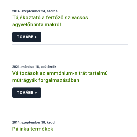
2014. szeptember 24, szerda
Tájékoztató a fertőző szivacsos
agyvelőbántalmakról
TOVÁBB >
2021. március 18, csütörtök
Változások az ammónium-nitrát tartalmú
műtrágyák forgalmazásában
TOVÁBB >
2014. szeptember 30, kedd
Pálinka termékek