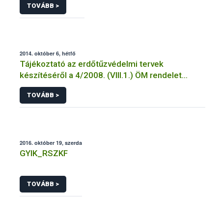
TOVÁBB >
2014. október 6, hétfő
Tájékoztató az erdőtűzvédelmi tervek
készítéséről a 4/2008. (VIII.1.) ÖM rendelet
előírásai alapján
TOVÁBB >
2016. október 19, szerda
GYIK_RSZKF
TOVÁBB >