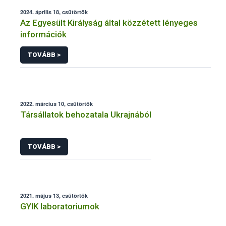
2024. április 18, csütörtök
Az Egyesült Királyság által közzétett lényeges
információk
TOVÁBB >
2022. március 10, csütörtök
Társállatok behozatala Ukrajnából
TOVÁBB >
2021. május 13, csütörtök
GYIK laboratoriumok