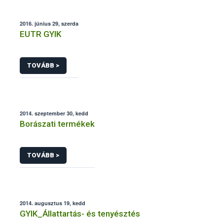
2016. június 29, szerda
EUTR GYIK
TOVÁBB >
2014. szeptember 30, kedd
Borászati termékek
TOVÁBB >
2014. augusztus 19, kedd
GYIK_Állattartás- és tenyésztés