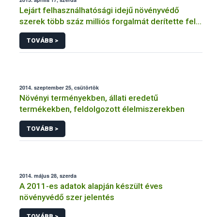
Lejárt felhasználhatósági idejű növényvédő
szerek több száz milliós forgalmát derítette fel a
NÉBIH
TOVÁBB >
2014. szeptember 25, csütörtök
Növényi terményekben, állati eredetű
termékekben, feldolgozott élelmiszerekben
TOVÁBB >
2014. május 28, szerda
A 2011-es adatok alapján készült éves
növényvédő szer jelentés
TOVÁBB >