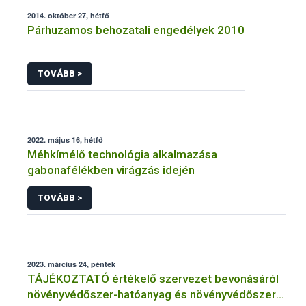
2014. október 27, hétfő
Párhuzamos behozatali engedélyek 2010
TOVÁBB >
2022. május 16, hétfő
Méhkímélő technológia alkalmazása
gabonafélékben virágzás idején
TOVÁBB >
2023. március 24, péntek
TÁJÉKOZTATÓ értékelő szervezet bevonásáról
növényvédőszer-hatóanyag és növényvédőszer