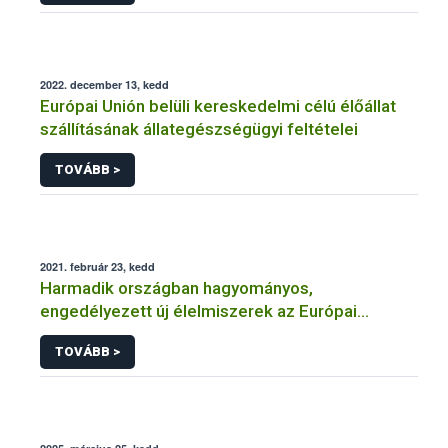
2022. december 13, kedd
Európai Unión belüli kereskedelmi célú élőállat
szállításának állategészségügyi feltételei
TOVÁBB >
2021. február 23, kedd
Harmadik országban hagyományos,
engedélyezett új élelmiszerek az Európai
Unióban
TOVÁBB >