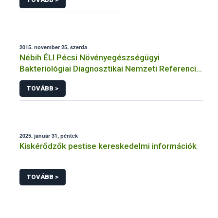
2015. november 25, szerda
Nébih ÉLI Pécsi Növényegészségügyi
Bakteriológiai Diagnosztikai Nemzeti Referencia
Laboratórium
TOVÁBB >
2025. január 31, péntek
Kiskérődzők pestise kereskedelmi információk
TOVÁBB >