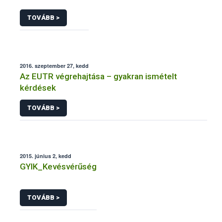
TOVÁBB >
2016. szeptember 27, kedd
Az EUTR végrehajtása – gyakran ismételt
kérdések
TOVÁBB >
2015. június 2, kedd
GYIK_Kevésvérűség
TOVÁBB >