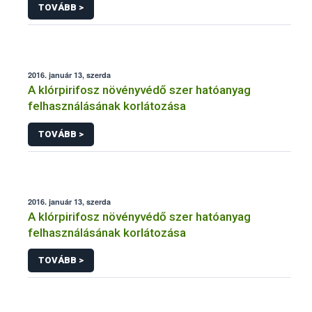
TOVÁBB >
2016. január 13, szerda
A klórpirifosz növényvédő szer hatóanyag
felhasználásának korlátozása
TOVÁBB >
2016. január 13, szerda
A klórpirifosz növényvédő szer hatóanyag
felhasználásának korlátozása
TOVÁBB >