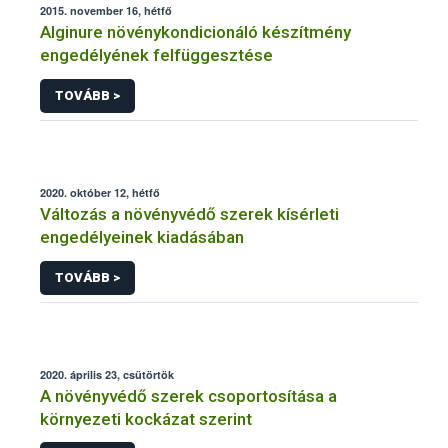
2015. november 16, hétfő
Alginure növénykondicionáló készítmény
engedélyének felfüggesztése
TOVÁBB >
2020. október 12, hétfő
Változás a növényvédő szerek kísérleti
engedélyeinek kiadásában
TOVÁBB >
2020. április 23, csütörtök
A növényvédő szerek csoportosítása a
környezeti kockázat szerint