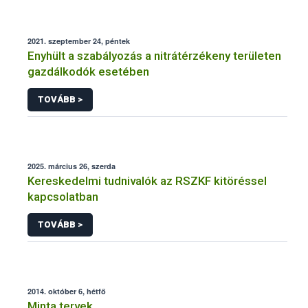
2021. szeptember 24, péntek
Enyhült a szabályozás a nitrátérzékeny területen
gazdálkodók esetében
TOVÁBB >
2025. március 26, szerda
Kereskedelmi tudnivalók az RSZKF kitöréssel
kapcsolatban
TOVÁBB >
2014. október 6, hétfő
Minta tervek