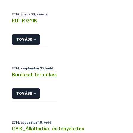
2016. június 29, szerda
EUTR GYIK
TOVÁBB >
2014. szeptember 30, kedd
Borászati termékek
TOVÁBB >
2014. augusztus 19, kedd
GYIK_Állattartás- és tenyésztés