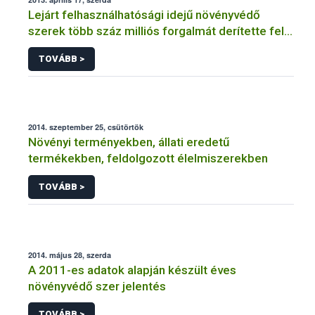
Lejárt felhasználhatósági idejű növényvédő
szerek több száz milliós forgalmát derítette fel a
NÉBIH
TOVÁBB >
2014. szeptember 25, csütörtök
Növényi terményekben, állati eredetű
termékekben, feldolgozott élelmiszerekben
TOVÁBB >
2014. május 28, szerda
A 2011-es adatok alapján készült éves
növényvédő szer jelentés
TOVÁBB >