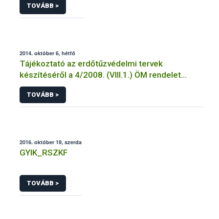
TOVÁBB >
2014. október 6, hétfő
Tájékoztató az erdőtűzvédelmi tervek
készítéséről a 4/2008. (VIII.1.) ÖM rendelet
előírásai alapján
TOVÁBB >
2016. október 19, szerda
GYIK_RSZKF
TOVÁBB >