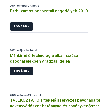
2014. október 27, hétfő
Párhuzamos behozatali engedélyek 2010
TOVÁBB >
2022. május 16, hétfő
Méhkímélő technológia alkalmazása
gabonafélékben virágzás idején
TOVÁBB >
2023. március 24, péntek
TÁJÉKOZTATÓ értékelő szervezet bevonásáról
növényvédőszer-hatóanyag és növényvédőszer