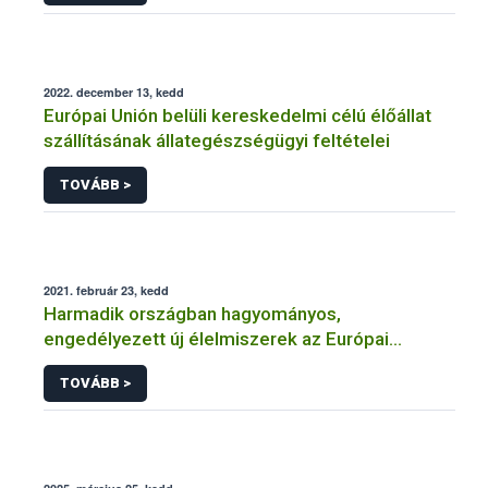
2022. december 13, kedd
Európai Unión belüli kereskedelmi célú élőállat
szállításának állategészségügyi feltételei
TOVÁBB >
2021. február 23, kedd
Harmadik országban hagyományos,
engedélyezett új élelmiszerek az Európai
Unióban
TOVÁBB >