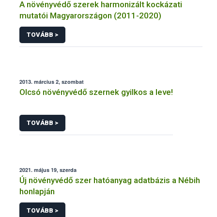
A növényvédő szerek harmonizált kockázati
mutatói Magyarországon (2011-2020)
TOVÁBB >
2013. március 2, szombat
Olcsó növényvédő szernek gyilkos a leve!
TOVÁBB >
2021. május 19, szerda
Új növényvédő szer hatóanyag adatbázis a Nébih
honlapján
TOVÁBB >