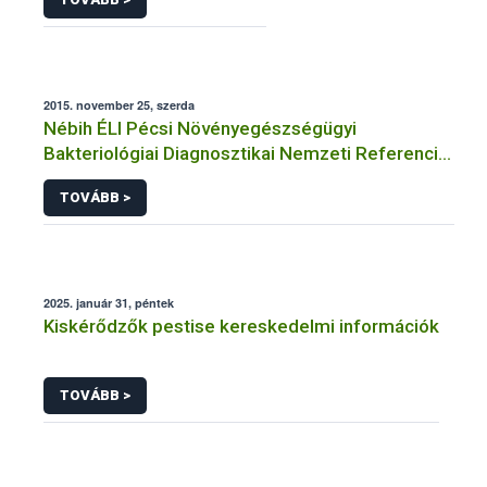
2015. november 25, szerda
Nébih ÉLI Pécsi Növényegészségügyi
Bakteriológiai Diagnosztikai Nemzeti Referencia
Laboratórium
TOVÁBB >
2025. január 31, péntek
Kiskérődzők pestise kereskedelmi információk
TOVÁBB >