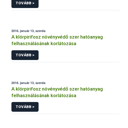
TOVÁBB >
2016. január 13, szerda
A klórpirifosz növényvédő szer hatóanyag
felhasználásának korlátozása
TOVÁBB >
2016. január 13, szerda
A klórpirifosz növényvédő szer hatóanyag
felhasználásának korlátozása
TOVÁBB >