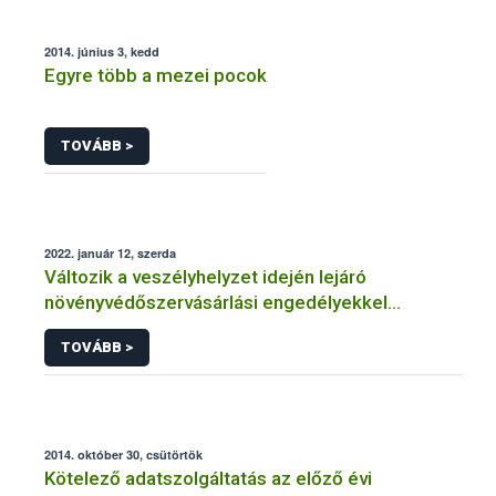
2014. június 3, kedd
Egyre több a mezei pocok
TOVÁBB >
2022. január 12, szerda
Változik a veszélyhelyzet idején lejáró
növényvédőszervásárlási engedélyekkel
kapcsolatos szabályozás
TOVÁBB >
2014. október 30, csütörtök
Kötelező adatszolgáltatás az előző évi