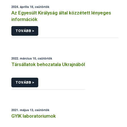
2024. április 18, csütörtök
Az Egyesült Királyság által közzétett lényeges
információk
TOVÁBB >
2022. március 10, csütörtök
Társállatok behozatala Ukrajnából
TOVÁBB >
2021. május 13, csütörtök
GYIK laboratoriumok