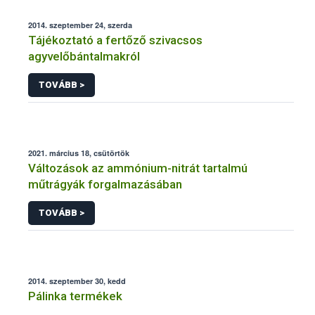
2014. szeptember 24, szerda
Tájékoztató a fertőző szivacsos
agyvelőbántalmakról
TOVÁBB >
2021. március 18, csütörtök
Változások az ammónium-nitrát tartalmú
műtrágyák forgalmazásában
TOVÁBB >
2014. szeptember 30, kedd
Pálinka termékek