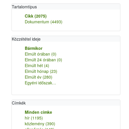
Tartalomtípus
Cikk
(2075)
Dokumentum
(4493)
Közzététel ideje
Bármikor
Elmúlt órában
(0)
Elmúlt 24 órában
(0)
Elmúlt hét
(4)
Elmúlt hónap
(23)
Elmúlt év
(280)
Egyéni időszak…
Címkék
Minden címke
hír
(1195)
közlemény
(390)