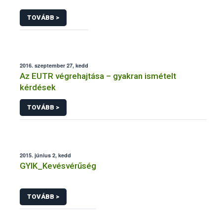
TOVÁBB >
2016. szeptember 27, kedd
Az EUTR végrehajtása – gyakran ismételt
kérdések
TOVÁBB >
2015. június 2, kedd
GYIK_Kevésvérűség
TOVÁBB >