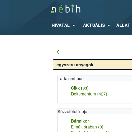
HIVATAL
AKTUÁLIS
ÁLLAT
Tartalomtípus
Cikk
(33)
Dokumentum
(427)
Közzététel ideje
Bármikor
Elmúlt órában
(0)