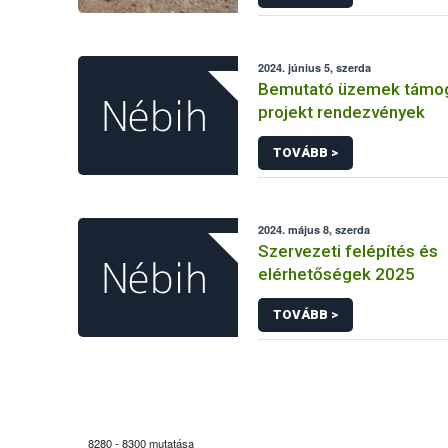
2024. június 5, szerda
Bemutató üzemek támo
projekt rendezvények
TOVÁBB >
2024. május 8, szerda
Szervezeti felépítés és
elérhetőségek 2025
TOVÁBB >
8280 - 8300 mutatása