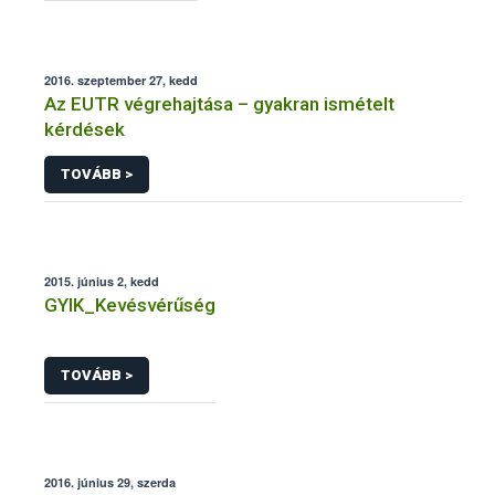
2016. szeptember 27, kedd
Az EUTR végrehajtása – gyakran ismételt
kérdések
TOVÁBB >
2015. június 2, kedd
GYIK_Kevésvérűség
TOVÁBB >
2016. június 29, szerda