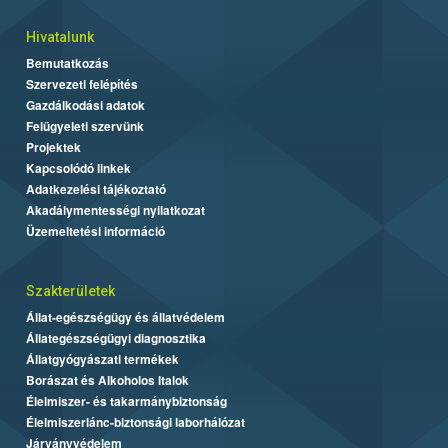
Hivatalunk
Bemutatkozás
Szervezeti felépítés
Gazdálkodási adatok
Felügyeleti szervünk
Projektek
Kapcsolódó linkek
Adatkezelési tájékoztató
Akadálymentességi nyilatkozat
Üzemeltetési információ
Szakterületek
Állat-egészségügy és állatvédelem
Állategészségügyi diagnosztika
Állatgyógyászati termékek
Borászat és Alkoholos Italok
Élelmiszer- és takarmánybiztonság
Élelmiszerlánc-biztonsági laborhálózat
Járványvédelem