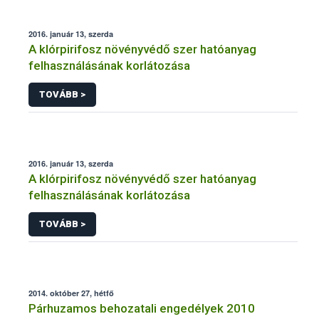
2016. január 13, szerda
A klórpirifosz növényvédő szer hatóanyag
felhasználásának korlátozása
TOVÁBB >
2016. január 13, szerda
A klórpirifosz növényvédő szer hatóanyag
felhasználásának korlátozása
TOVÁBB >
2014. október 27, hétfő
Párhuzamos behozatali engedélyek 2010