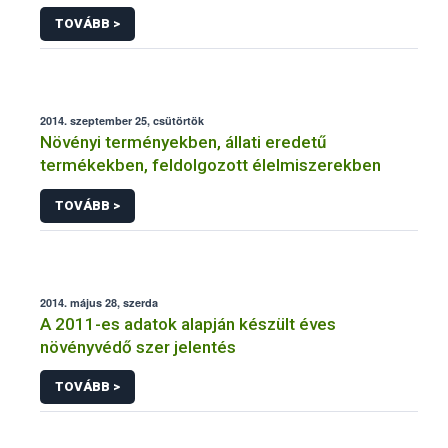
NÉBIH
TOVÁBB >
2014. szeptember 25, csütörtök
Növényi terményekben, állati eredetű
termékekben, feldolgozott élelmiszerekben
TOVÁBB >
2014. május 28, szerda
A 2011-es adatok alapján készült éves
növényvédő szer jelentés
TOVÁBB >