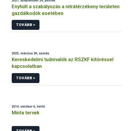
2021. szeptember 24, péntek
Enyhült a szabályozás a nitrátérzékeny területen
gazdálkodók esetében
TOVÁBB >
2025. március 26, szerda
Kereskedelmi tudnivalók az RSZKF kitöréssel
kapcsolatban
TOVÁBB >
2014. október 6, hétfő
Minta tervek
TOVÁBB >