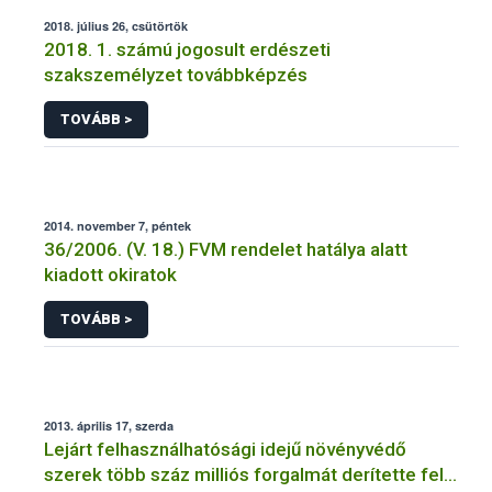
2018. július 26, csütörtök
2018. 1. számú jogosult erdészeti
szakszemélyzet továbbképzés
TOVÁBB >
2014. november 7, péntek
36/2006. (V. 18.) FVM rendelet hatálya alatt
kiadott okiratok
TOVÁBB >
2013. április 17, szerda
Lejárt felhasználhatósági idejű növényvédő
szerek több száz milliós forgalmát derítette fel a