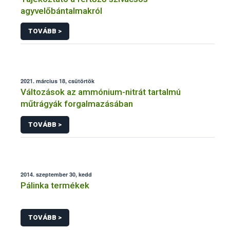
agyvelőbántalmakról
TOVÁBB >
2021. március 18, csütörtök
Változások az ammónium-nitrát tartalmú
műtrágyák forgalmazásában
TOVÁBB >
2014. szeptember 30, kedd
Pálinka termékek
TOVÁBB >