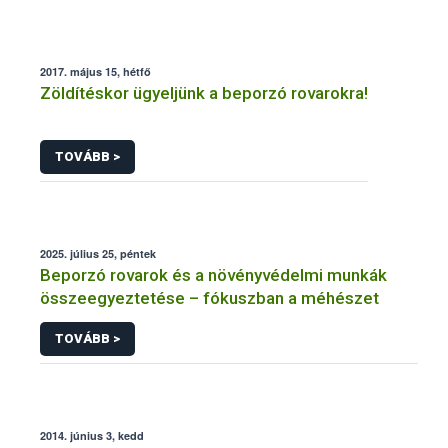
2017. május 15, hétfő
Zöldítéskor ügyeljünk a beporzó rovarokra!
TOVÁBB >
2025. július 25, péntek
Beporzó rovarok és a növényvédelmi munkák
összeegyeztetése – fókuszban a méhészet
TOVÁBB >
2014. június 3, kedd