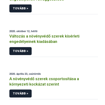
TOVÁBB >
2020. október 12, hétfő
Változás a növényvédő szerek kísérleti
engedélyeinek kiadásában
TOVÁBB >
2020. április 23, csütörtök
A növényvédő szerek csoportosítása a
környezeti kockázat szerint
TOVÁBB >