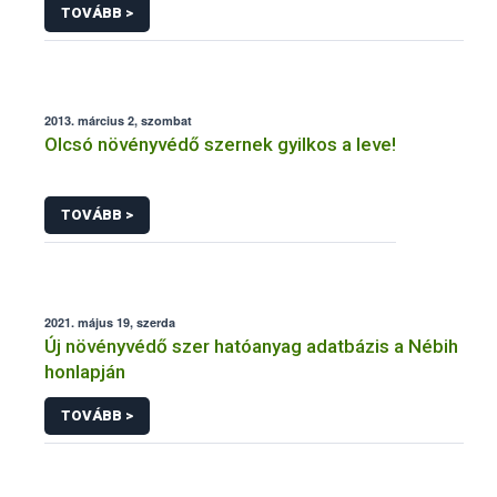
TOVÁBB >
2013. március 2, szombat
Olcsó növényvédő szernek gyilkos a leve!
TOVÁBB >
2021. május 19, szerda
Új növényvédő szer hatóanyag adatbázis a Nébih
honlapján
TOVÁBB >