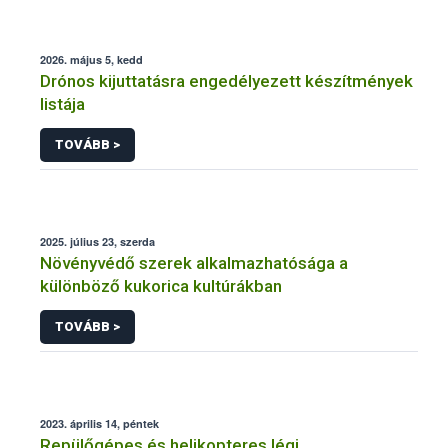
2026. május 5, kedd
Drónos kijuttatásra engedélyezett készítmények
listája
TOVÁBB >
2025. július 23, szerda
Növényvédő szerek alkalmazhatósága a
különböző kukorica kultúrákban
TOVÁBB >
2023. április 14, péntek
Repülőgépes és helikopteres légi