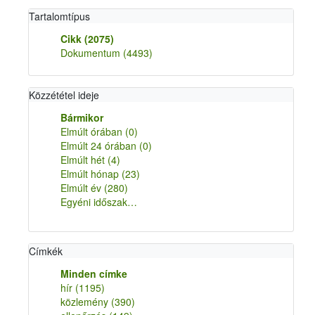
Tartalomtípus
Cikk
(2075)
Dokumentum
(4493)
Közzététel ideje
Bármikor
Elmúlt órában
(0)
Elmúlt 24 órában
(0)
Elmúlt hét
(4)
Elmúlt hónap
(23)
Elmúlt év
(280)
Egyéni időszak…
Címkék
Minden címke
hír
(1195)
közlemény
(390)