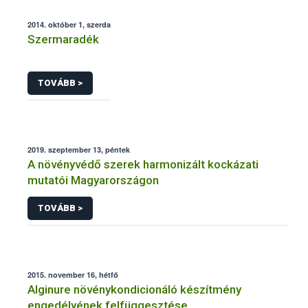
2014. október 1, szerda
Szermaradék
TOVÁBB >
2019. szeptember 13, péntek
A növényvédő szerek harmonizált kockázati
mutatói Magyarországon
TOVÁBB >
2015. november 16, hétfő
Alginure növénykondicionáló készítmény
engedélyének felfüggesztése