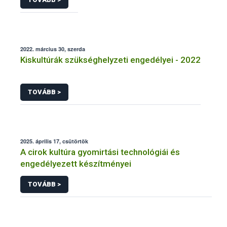
2022. március 30, szerda
Kiskultúrák szükséghelyzeti engedélyei - 2022
TOVÁBB >
2025. április 17, csütörtök
A cirok kultúra gyomirtási technológiái és
engedélyezett készítményei
TOVÁBB >