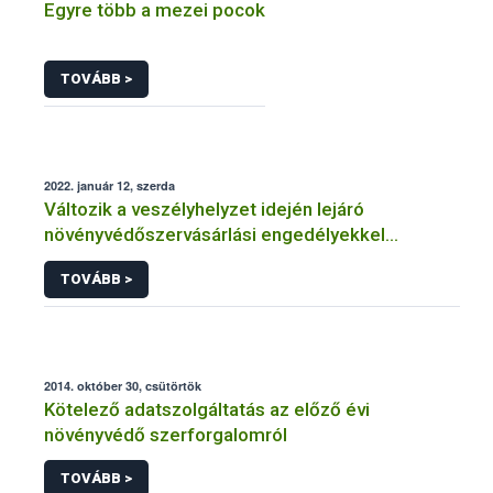
Egyre több a mezei pocok
TOVÁBB >
2022. január 12, szerda
Változik a veszélyhelyzet idején lejáró
növényvédőszervásárlási engedélyekkel
kapcsolatos szabályozás
TOVÁBB >
2014. október 30, csütörtök
Kötelező adatszolgáltatás az előző évi
növényvédő szerforgalomról
TOVÁBB >